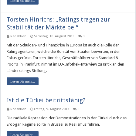
Lesen Sie mehr...
Torsten Hinrichs: „Ratings tragen zur
Stabilität der Märkte bei“
Redaktion
Samstag, 10. August 2013
0
Mit der Schulden- und Finanzkrise in Europa ist auch die Rolle der
Ratingagenturen, welche die Bonität von Staaten bewerten, in den
Fokus gerückt. Torsten Hinrichs, Geschäftsführer von Standard &
Poor’s in Frankfurt, nimmt im EU-Infothek-Interview zu Kritik an den
Länderratings Stellung.
Lesen Sie mehr...
Ist die Türkei beitrittsfähig?
Redaktion
Freitag, 9. August 2013
0
Die radikale Repression der Demonstrationen in der Türkei durch das
Erdogan Regime sollte in Brüssel zu Realismus führen.
Lesen Sie mehr...