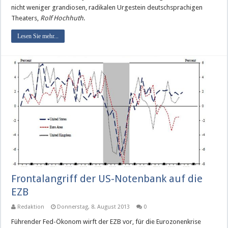
nicht weniger grandiosen, radikalen Urgestein deutschsprachigen
Theaters,
Rolf Hochhuth
.
Lesen Sie mehr...
Frontalangriff der US-Notenbank auf die
EZB
Redaktion
Donnerstag, 8. August 2013
0
Führender Fed-Ökonom wirft der EZB vor, für die Eurozonenkrise