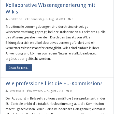
Kollaborative Wissensgenerierung mit
Wikis
Redaktion
Donnerstag, 8. August 2013
0
Traditionelle Lernumgebungen sind durch eine einseitige
Wissensvermittlung geprägt, bei der TrainerInnen als primäre Quelle
des Wissens gesehen werden. Durch den Einsatz von Wikis im
Bildungsbereich wird kollaboratives Lernen gefördert und ein
vernetzter Wissenstransfer ermöglicht. Wikis sind einfach in ihrer
Anwendung und können von jedem Nutzer erstellt, bearbeitet,
ergänzt oder gelöscht werden.
Lesen Sie mehr...
Wie professionell ist die EU-Kommission?
Peter Muzik
Mittwoch, 7. August 2013
0
Der August ist in Brüssel traditionsgemäß die Sauregurkenzeit, in der
EU-Zentrale bricht die totale Urlaubsstimmung aus, die Kommission
macht geschlossen Ferien - eine wunderbare Gelegenheit, einmal in