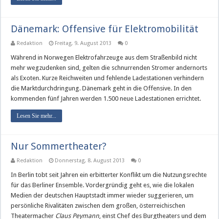
Dänemark: Offensive für Elektromobilität
Redaktion
Freitag, 9. August 2013
0
Während in Norwegen Elektrofahrzeuge aus dem Straßenbild nicht
mehr wegzudenken sind, gelten die schnurrenden Stromer andernorts
als Exoten. Kurze Reichweiten und fehlende Ladestationen verhindern
die Marktdurchdringung. Dänemark geht in die Offensive. In den
kommenden fünf Jahren werden 1.500 neue Ladestationen errichtet.
Lesen Sie mehr...
Nur Sommertheater?
Redaktion
Donnerstag, 8. August 2013
0
In Berlin tobt seit Jahren ein erbitterter Konflikt um die Nutzungsrechte
für das Berliner Ensemble. Vordergründig geht es, wie die lokalen
Medien der deutschen Hauptstadt immer wieder suggerieren, um
persönliche Rivalitäten zwischen dem großen, österreichischen
Theatermacher
Claus Peymann
, einst Chef des Burgtheaters und dem