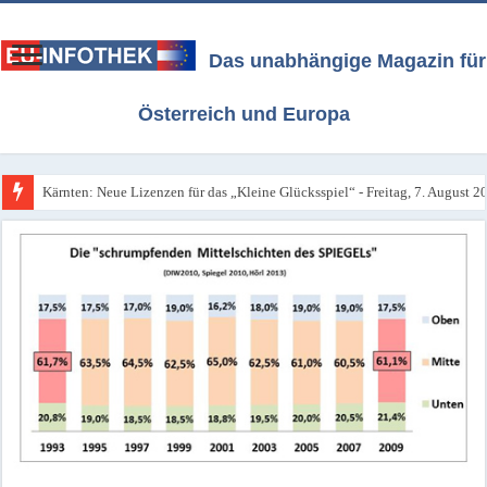
Das unabhängige Magazin für
Österreich und Europa
Kärnten: Neue Lizenzen für das „Kleine Glücksspiel“ - Freitag, 7. August 2