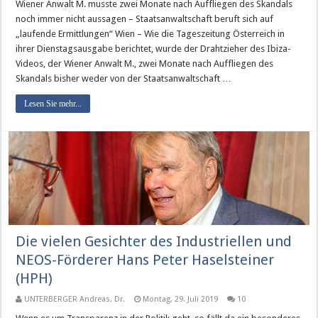
Wiener Anwalt M. musste zwei Monate nach Auffliegen des Skandals
noch immer nicht aussagen – Staatsanwaltschaft beruft sich auf
„laufende Ermittlungen“ Wien – Wie die Tageszeitung Österreich in
ihrer Dienstagsausgabe berichtet, wurde der Drahtzieher des Ibiza-
Videos, der Wiener Anwalt M., zwei Monate nach Auffliegen des
Skandals bisher weder von der Staatsanwaltschaft …
Lesen Sie mehr...
Die vielen Gesichter des Industriellen und
NEOS-Förderer Hans Peter Haselsteiner
(HPH)
UNTERBERGER Andreas, Dr.
Montag, 29. Juli 2019
10