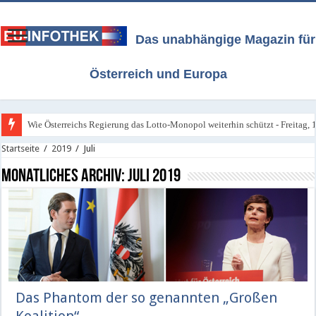
Das unabhängige Magazin für
Österreich und Europa
Wie Österreichs Regierung das Lotto-Monopol weiterhin schützt - Freitag, 1
Startseite
/
2019
/
Juli
Monatliches Archiv:
Juli 2019
Das Phantom der so genannten „Großen