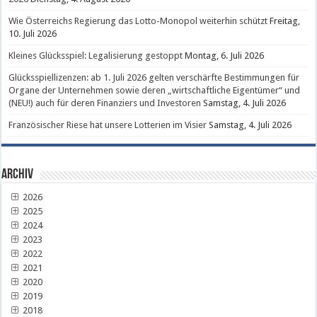
Wie Österreichs Regierung das Lotto-Monopol weiterhin schützt
Freitag,
10. Juli 2026
Kleines Glücksspiel: Legalisierung gestoppt
Montag, 6. Juli 2026
Glücksspiellizenzen: ab 1. Juli 2026 gelten verschärfte Bestimmungen für
Organe der Unternehmen sowie deren „wirtschaftliche Eigentümer“ und
(NEU!) auch für deren Finanziers und Investoren
Samstag, 4. Juli 2026
Französischer Riese hat unsere Lotterien im Visier
Samstag, 4. Juli 2026
Archiv
2026
2025
2024
2023
2022
2021
2020
2019
2018