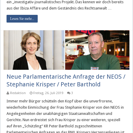
ein „investigativ-journalistisches Projekt. Das kennen wir doch bereits
aus der Ibiza Affäre und dem Geständnis des Rechtsanwalt …
Lesen Sie mehr...
Neue Parlamentarische Anfrage der NEOS /
Stephanie Krisper / Peter Barthold
Redaktion
Freitag, 26. Juli 2019
3
Immer mehr Bürger schütteln den Kopf über die unverfrorene,
wiederholte Einmischung der Frau Stephanie Krisper von den NEOS in
Angelegenheiten der unabhängigen Staatsanwaltschaften und
Gerichte. Nun erdreistet sich Frau Krisper zu einer weiteren, speziell
auf ihren „Schützling“ KR Peter Barthold zugeschnittenen
Parlamentarischen Anfragen an das BMJ. Krispers Herzensanliegen ist