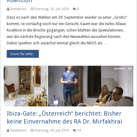
Koalition“
Redaktion
Dienstag, 30. Juli 2019
6
Dass es nach den Wahlen am 29. September wieder zu einer „GroKo“
kommt, ist vorläufig noch nur ein Gerücht. Kaum war die türkis-blaue
Koalition in die Brüche gegangen, schon blühten die Spekulationen,
wie die nächste Regierung nach den Neuwahlen aussehen könnte.
Dabei spielten sich zunächst einmal gleich die NEOS als …
Lesen Sie mehr...
Ibiza-Gate: „Österreich“ berichtet: Bisher
keine Einvernahme des RA Dr. Mirfakhrai
Redaktion
Dienstag, 30. Juli 2019
14