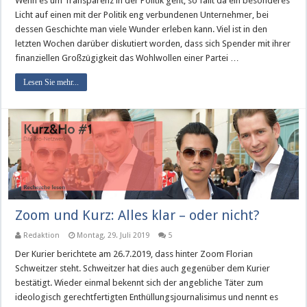
Wenn es um Transparenz in der Politik geht, so fällt da ein besonderes
Licht auf einen mit der Politik eng verbundenen Unternehmer, bei
dessen Geschichte man viele Wunder erleben kann. Viel ist in den
letzten Wochen darüber diskutiert worden, dass sich Spender mit ihrer
finanziellen Großzügigkeit das Wohlwollen einer Partei …
Lesen Sie mehr...
Zoom und Kurz: Alles klar – oder nicht?
Redaktion
Montag, 29. Juli 2019
5
Der Kurier berichtete am 26.7.2019, dass hinter Zoom Florian
Schweitzer steht. Schweitzer hat dies auch gegenüber dem Kurier
bestätigt. Wieder einmal bekennt sich der angebliche Täter zum
ideologisch gerechtfertigten Enthüllungsjournalisimus und nennt es