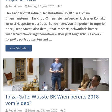
Redaktion
Freitag, 26. Juni 2020
1
Oe24.at berichtet aktuell: Der Ibiza-Krimi spielt nun auch im
Innenministerium: Ein Kripo-Offizier steht in Verdacht, dass er Kontakt
zu zwei Haupttätern der Ibiza-Bande hatte. Von „Imperium in imperio“
oder „Deep State“, also dem „Staat im Staat“, schwurbeln immer
wieder Verschwörungstheoretiker – aber jetzt zeigt sich: Die etwa 20
Ibiza-Video-Produzenten und …
Lesen Sie mehr...
Ibiza-Gate: Wusste BK Wien bereits 2018
vom Video?
Redaktion
Dienstag, 23. Juni 2020
2