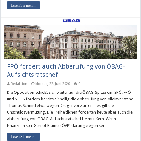
Lesen Sie mehr...
FPÖ fordert auch Abberufung von ÖBAG-
Aufsichtsratschef
Redaktion
Montag, 22. Juni 2020
0
Die Opposition schießt sich weiter auf die ÖBAG-Spitze ein. SPÖ, FPÖ
und NEOS fordern bereits einhellig die Abberufung von Alleinvorstand
Thomas Schmid etwa wegen Drogenvorwürfen – es gilt die
Unschuldsvermutung. Die Freiheitlichen forderten heute aber auch die
Abberufung von ÖBAG-Aufsichtsratschef Helmut Kern. Wenn
Finanzminister Gernot Blümel (ÖVP) daran gelegen sei, …
Lesen Sie mehr...