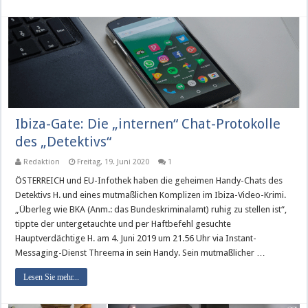
Ibiza-Gate: Die „internen“ Chat-Protokolle
des „Detektivs“
Redaktion
Freitag, 19. Juni 2020
1
ÖSTERREICH und EU-Infothek haben die geheimen Handy-Chats des
Detektivs H. und eines mutmaßlichen Komplizen im Ibiza-Video-Krimi.
„Überleg wie BKA (Anm.: das Bundeskriminalamt) ruhig zu stellen ist“,
tippte der untergetauchte und per Haftbefehl gesuchte
Hauptverdächtige H. am 4. Juni 2019 um 21.56 Uhr via Instant-
Messaging-Dienst Threema in sein Handy. Sein mutmaßlicher …
Lesen Sie mehr...