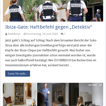
Ibiza-Gate: Haftbefehl gegen „Detektiv“
Redaktion
Donnerstag, 18. Juni 2020
1
Jetzt geht’s Schlag auf Schlag: Nach dem brisanten Bericht der Soko
Ibiza über alle bisherigen Ermittlungserfolge wird jetzt einer der
Köpfe der Ibiza-Clique per Haftbefehl gesucht. Was bisher von
einigen Investigativ-Journalisten schon vermutet worden ist, wurde
nun auch halboffiziell bestätigt: Wie ÖSTERREICH bei Recherchen im
Innenministerium erfahren hat, existiert bereits …
Lesen Sie mehr...