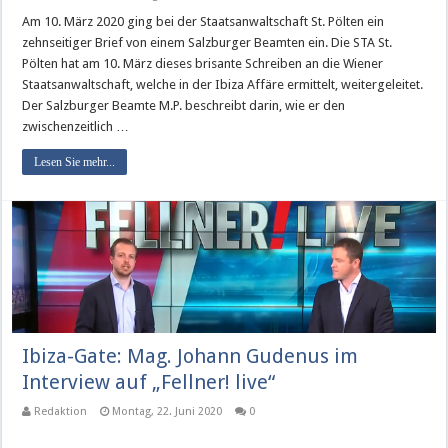
Am 10. März 2020 ging bei der Staatsanwaltschaft St. Pölten ein
zehnseitiger Brief von einem Salzburger Beamten ein. Die STA St.
Pölten hat am 10. März dieses brisante Schreiben an die Wiener
Staatsanwaltschaft, welche in der Ibiza Affäre ermittelt, weitergeleitet.
Der Salzburger Beamte M.P. beschreibt darin, wie er den
zwischenzeitlich …
Lesen Sie mehr...
Ibiza-Gate: Mag. Johann Gudenus im
Interview auf „Fellner! live“
Redaktion
Montag, 22. Juni 2020
0