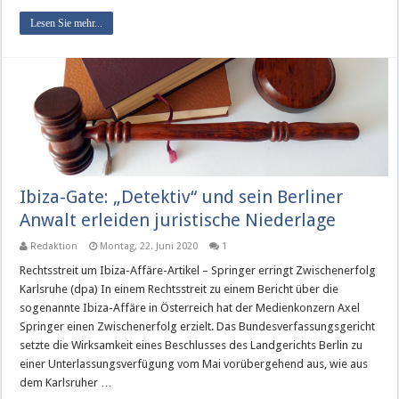
Lesen Sie mehr...
Ibiza-Gate: „Detektiv“ und sein Berliner
Anwalt erleiden juristische Niederlage
Redaktion
Montag, 22. Juni 2020
1
Rechtsstreit um Ibiza-Affäre-Artikel – Springer erringt Zwischenerfolg
Karlsruhe (dpa) In einem Rechtsstreit zu einem Bericht über die
sogenannte Ibiza-Affäre in Österreich hat der Medienkonzern Axel
Springer einen Zwischenerfolg erzielt. Das Bundesverfassungsgericht
setzte die Wirksamkeit eines Beschlusses des Landgerichts Berlin zu
einer Unterlassungsverfügung vom Mai vorübergehend aus, wie aus
dem Karlsruher …