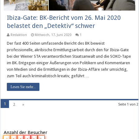
Ibiza-Gate: BK-Bericht vom 26. Mai 2020
belastet den „Detektiv“ schwer
Redaktion
Mittwoch, 17. Juni 2020
1
Der fast 400 Seiten umfassende Bericht des BK beweist
professionelle, akribische Ermittlungsarbeit durch den für Ibiza-Gate
bei der Wiener STA verantwortlichen Staatsanwalt und die SOKO-Tape
im BK. Entgegen einiger Äußerungen von Politikern und Kommentaren
von Medien sind die Ermittlungen in der Ibiza-Affäre sehr umsichtig,
zum Teil auch kriminalistisch kreativ, geführt …
Lesen Sie mehr...
1
2
»
Seite 1 von 2
Anzahl der Besucher