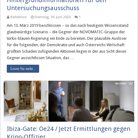
Hintergrundinformationen für den
Untersuchungsausschuss
Redaktion
Dienstag, 30. Juni 2020
1
Am 13. März 2019 beschlossen – so das nach heutigem Wissensstand
glaubwürdige Szenario – die Gegner der NOVOMATIC-Gruppe der
türkis-blauen Regierung ein Ende zu bereiten. Der plausible Auslöser
für die folgenden, der Demokratie und auch Österreichs Wirtschaft
größten Schaden zufügenden Aktionen liegen in der aus Sicht dieser
Gegner aussichtlosen Situation, das …
Lesen Sie mehr...
Ibiza-Gate: Oe24 / Jetzt Ermittlungen gegen
Kripo-Offizier