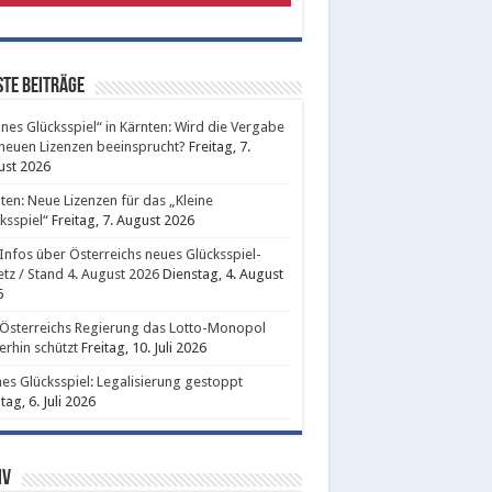
te Beiträge
ines Glücksspiel“ in Kärnten: Wird die Vergabe
neuen Lizenzen beeinsprucht?
Freitag, 7.
ust 2026
ten: Neue Lizenzen für das „Kleine
ksspiel“
Freitag, 7. August 2026
 Infos über Österreichs neues Glücksspiel-
tz / Stand 4. August 2026
Dienstag, 4. August
6
Österreichs Regierung das Lotto-Monopol
erhin schützt
Freitag, 10. Juli 2026
nes Glücksspiel: Legalisierung gestoppt
ag, 6. Juli 2026
iv