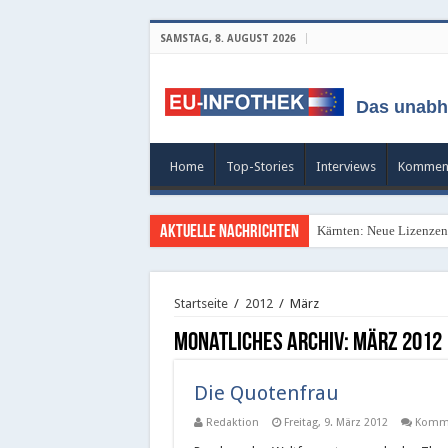
SAMSTAG, 8. AUGUST 2026
Das unabh
Home
Top-Stories
Interviews
Kommen
Aktuelle Nachrichten
Kärnten: Neue Lizenzen 
Startseite
/
2012
/
März
Monatliches Archiv:
März 2012
Die Quotenfrau
Redaktion
Freitag, 9. März 2012
Komme