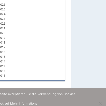
026
025
024
023
022
021
020
019
018
017
016
015
014
013
012
011
seite akzeptieren Sie die Verwendung von Cookies.
lick auf Mehr Informationen