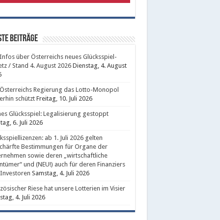
te Beiträge
 Infos über Österreichs neues Glücksspiel-
tz / Stand 4. August 2026
Dienstag, 4. August
6
Österreichs Regierung das Lotto-Monopol
erhin schützt
Freitag, 10. Juli 2026
nes Glücksspiel: Legalisierung gestoppt
ag, 6. Juli 2026
ksspiellizenzen: ab 1. Juli 2026 gelten
chärfte Bestimmungen für Organe der
rnehmen sowie deren „wirtschaftliche
ntümer“ und (NEU!) auch für deren Finanziers
Investoren
Samstag, 4. Juli 2026
zösischer Riese hat unsere Lotterien im Visier
tag, 4. Juli 2026