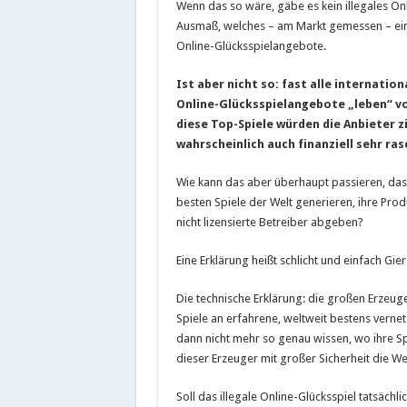
Wenn das so wäre, gäbe es kein illegales On
Ausmaß, welches – am Markt gemessen – eine
Online-Glücksspielangebote.
Ist aber nicht so: fast alle internation
Online-Glücksspielangebote „leben“ vo
diese Top-Spiele würden die Anbieter
wahrscheinlich auch finanziell sehr ra
Wie kann das aber überhaupt passieren, dass
besten Spiele der Welt generieren, ihre Prod
nicht lizensierte Betreiber abgeben?
Eine Erklärung heißt schlicht und einfach Gier
Die technische Erklärung: die großen Erzeug
Spiele an erfahrene, weltweit bestens verne
dann nicht mehr so genau wissen, wo ihre 
dieser Erzeuger mit großer Sicherheit die Wei
Soll das illegale Online-Glücksspiel tatsäch