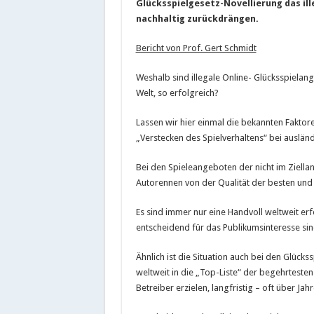
Glücksspielgesetz-Novellierung das ill
nachhaltig zurückdrängen.
Bericht von Prof. Gert Schmidt
Weshalb sind illegale Online- Glücksspielang
Welt, so erfolgreich?
Lassen wir hier einmal die bekannten Faktor
„Verstecken des Spielverhaltens“ bei ausländ
Bei den Spieleangeboten der nicht im Ziellan
Autorennen von der Qualität der besten un
Es sind immer nur eine Handvoll weltweit er
entscheidend für das Publikumsinteresse sin
Ähnlich ist die Situation auch bei den Glück
weltweit in die „Top-Liste“ der begehrtesten
Betreiber erzielen, langfristig – oft über 