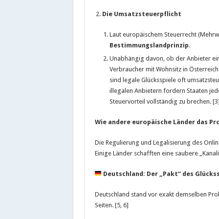
Die Umsatzsteuerpflicht
Laut europäischem Steuerrecht (Mehrwer
Bestimmungslandprinzip
.
Unabhängig davon, ob der Anbieter eine
Verbraucher mit Wohnsitz in Österreich 
sind legale Glücksspiele oft umsatzsteu
illegalen Anbietern fordern Staaten je
Steuervorteil vollständig zu brechen. [3
Wie andere europäische Länder das Pro
Die Regulierung und Legalisierung des Online
Einige Länder schafften eine saubere „Kanal
Deutschland: Der „Pakt“ des Glückss
Deutschland stand vor exakt demselben Probl
Seiten. [5, 6]