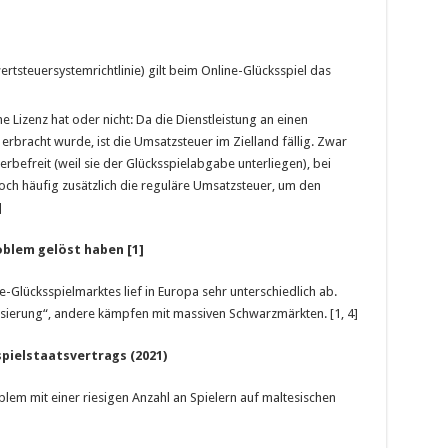
tsteuersystemrichtlinie) gilt beim Online-Glücksspiel das
 Lizenz hat oder nicht: Da die Dienstleistung an einen
erbracht wurde, ist die Umsatzsteuer im Zielland fällig. Zwar
erbefreit (weil sie der Glücksspielabgabe unterliegen), bei
doch häufig zusätzlich die reguläre Umsatzsteuer, um den
]
blem gelöst haben [1]
-Glücksspielmarktes lief in Europa sehr unterschiedlich ab.
isierung“, andere kämpfen mit massiven Schwarzmärkten. [1, 4]
pielstaatsvertrags (2021)
em mit einer riesigen Anzahl an Spielern auf maltesischen