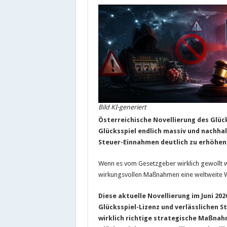
Bild KI-generiert
Österreichische Novellierung des Glück
Glücksspiel endlich massiv und nachhal
Steuer-Einnahmen deutlich zu erhöhen
Wenn es vom Gesetzgeber wirklich gewollt w
wirkungsvollen Maßnahmen eine weltweite We
Diese aktuelle Novellierung im Juni 202
Glücksspiel-Lizenz und verlässlichen S
wirklich richtige strategische Maßnahm