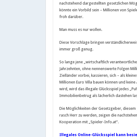
nachstehend dargestellten gesetzlichen Mö
könnte ein Vorbild sein – Millionen von Spiel
froh darüber.
Man muss es nur wollen.
Diese Vorschläge bringen verständlicherwei
immer groß genug.
So lange jene „wirtschaftlich verantwortliche
Jahrzehnten, ohne nennenswerte Folgen Millia
Zielländer vorbei, kassieren, sich – als klein
Millionen Euro Villa bauen können und kein
wird, wird das illegale Glücksspiel jedes „
Immobilienbetrug als lächerlich dastehen la
Die Möglichkeiten der Gesetzgeber, diesem 
rasch Herr zu werden, zeigen die nachsteh
Kooperation mit „Spieler-Info.at“.
Illegales Online-Glücksspiel kann besi