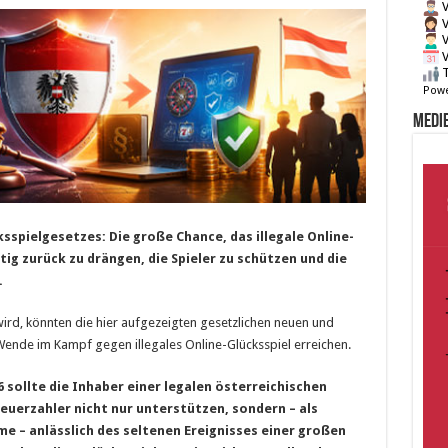
V
V
V
V
T
Powe
Medie
sspielgesetzes: Die große Chance, das illegale Online-
tig zurück zu drängen, die Spieler zu schützen und die
.
ird, könnten die hier aufgezeigten gesetzlichen neuen und
nde im Kampf gegen illegales Online-Glücksspiel erreichen.
6 sollte die Inhaber einer legalen österreichischen
teuerzahler nicht nur unterstützen, sondern – als
e – anlässlich des seltenen Ereignisses einer großen