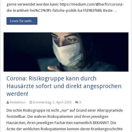
gerne verwendet werden kann: https://medium.com/@herfri/corona-
die-krankheit-hei%C3%9Ft-falsche-politik-ba1fd983f68b Beste …
Lesen Sie mehr...
Corona: Risikogruppe kann durch
Hausärzte sofort und direkt angesprochen
werden!
Redaktion
Donnerstag, 2. April 2020
0
Die echte Risikogruppe ist nicht „nur“ auf Grund einer Alterspyramide
feststellbar. Die wahren Risikopatienten sind ihren jeweiligen
Hausärzten, ihren jeweiligen Fachärzten namentlich BEKANNT. Die
Ärzte der wirklichen Risikopatienten kennen deren Krankengeschichte