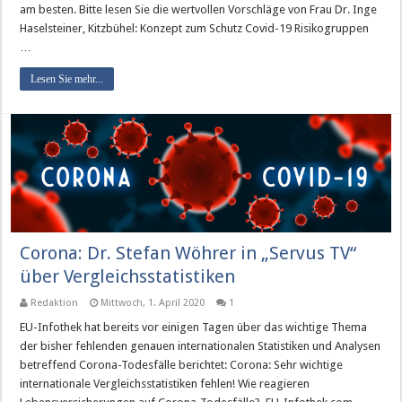
am besten. Bitte lesen Sie die wertvollen Vorschläge von Frau Dr. Inge
Haselsteiner, Kitzbühel: Konzept zum Schutz Covid-19 Risikogruppen
…
Lesen Sie mehr...
Corona: Dr. Stefan Wöhrer in „Servus TV“
über Vergleichsstatistiken
Redaktion
Mittwoch, 1. April 2020
1
EU-Infothek hat bereits vor einigen Tagen über das wichtige Thema
der bisher fehlenden genauen internationalen Statistiken und Analysen
betreffend Corona-Todesfälle berichtet: Corona: Sehr wichtige
internationale Vergleichsstatistiken fehlen! Wie reagieren