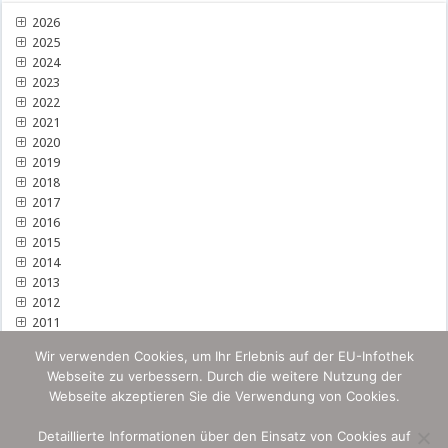
2026
2025
2024
2023
2022
2021
2020
2019
2018
2017
2016
2015
2014
2013
2012
2011
Wir verwenden Cookies, um Ihr Erlebnis auf der EU-Infothek
Webseite zu verbessern. Durch die weitere Nutzung der
Webseite akzeptieren Sie die Verwendung von Cookies.
Detaillierte Informationen über den Einsatz von Cookies auf