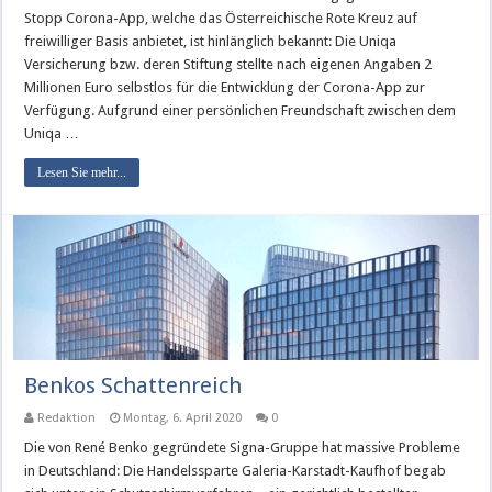
Stopp Corona-App, welche das Österreichische Rote Kreuz auf
freiwilliger Basis anbietet, ist hinlänglich bekannt: Die Uniqa
Versicherung bzw. deren Stiftung stellte nach eigenen Angaben 2
Millionen Euro selbstlos für die Entwicklung der Corona-App zur
Verfügung. Aufgrund einer persönlichen Freundschaft zwischen dem
Uniqa …
Lesen Sie mehr...
Benkos Schattenreich
Redaktion
Montag, 6. April 2020
0
Die von René Benko gegründete Signa-Gruppe hat massive Probleme
in Deutschland: Die Handelssparte Galeria-Karstadt-Kaufhof begab