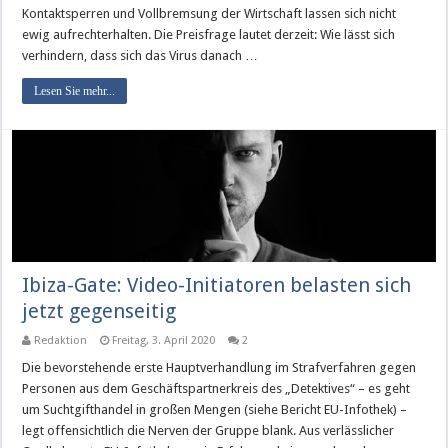
Kontaktsperren und Vollbremsung der Wirtschaft lassen sich nicht
ewig aufrechterhalten. Die Preisfrage lautet derzeit: Wie lässt sich
verhindern, dass sich das Virus danach …
Lesen Sie mehr...
Ibiza-Gate: Video-Initiatoren belasten sich
jetzt gegenseitig
Redaktion
Freitag, 3. April 2020
2
Die bevorstehende erste Hauptverhandlung im Strafverfahren gegen
Personen aus dem Geschäftspartnerkreis des „Detektives“ – es geht
um Suchtgifthandel in großen Mengen (siehe Bericht EU-Infothek) –
legt offensichtlich die Nerven der Gruppe blank. Aus verlässlicher