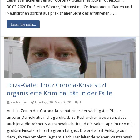
Lebensversicherungen auf Corona-Todesfälle?, EU-Infothek.com,
30.03.2020 Dr. Stefan Wöhrer, Internist mit Ordinationen in Baden und
Neunkirchen spricht aus praxisnaher Sicht des erfahrenen, …
Lesen Sie mehr...
Ibiza-Gate: Trotz Corona-Krise sitzt
organisierte Kriminalität in der Falle
Redaktion
Montag, 30. März 2020
1
Auch in Zeiten der Corona-Krise hat einer der wichtigsten Pfeiler
unserer Demokratie nicht geruht: Ibiza-Recherchen beweisen, dass
auch jetzt die Wiener Staatsanwaltschaft und die Soko Tape im BKA mit
großem Einsatz sehr erfolgreich tätig ist. Die erste Teil-Anklage aus
dem „Ibiza-Komplex“ liegt am Tisch! Der leitende Wiener Staatsanwalt