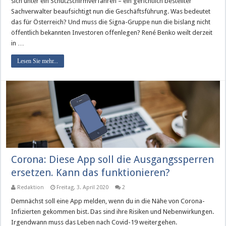
sich unter ein Schutzschirmverfahren – ein gerichtlich bestellter
Sachverwalter beaufsichtigt nun die Geschäftsführung. Was bedeutet
das für Österreich? Und muss die Signa-Gruppe nun die bislang nicht
öffentlich bekannten Investoren offenlegen? René Benko weilt derzeit
in …
Lesen Sie mehr...
Corona: Diese App soll die Ausgangssperren
ersetzen. Kann das funktionieren?
Redaktion
Freitag, 3. April 2020
2
Demnächst soll eine App melden, wenn du in die Nähe von Corona-
Infizierten gekommen bist. Das sind ihre Risiken und Nebenwirkungen.
Irgendwann muss das Leben nach Covid-19 weitergehen.