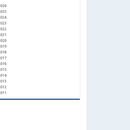
026
025
024
023
022
021
020
019
018
017
016
015
014
013
012
011