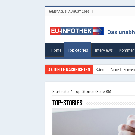
SAMSTAG, 8. AUGUST 2026
Das unabh
Home
Top-Stories
Interviews
Komment
Aktuelle Nachrichten
Kärnten: Neue Lizenzen 
Startseite
/
Top-Stories
(Seite 86)
Top-Stories