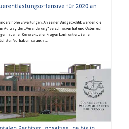
euerentlastungsoffensive für 2020 an
onders hohe Erwartungen. An seiner Budgetpolitik werden die
 dem Auftrag der „Veränderung“ verschrieben hat und Österreich
ger mit einer Reihe aktueller Fragen konfrontiert. Seine
nächsten Vorhaben, so auch …
talen Rechtsgrundsatzes „ne bis in