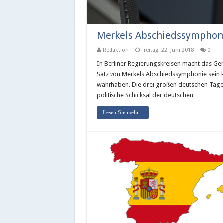
Merkels Abschiedssymphoni
Redaktion
Freitag, 22. Juni 2018
0
In Berliner Regierungskreisen macht das Ger
Satz von Merkels Abschiedssymphonie sein kön
wahrhaben. Die drei großen deutschen Tage
politische Schicksal der deutschen …
Lesen Sie mehr...