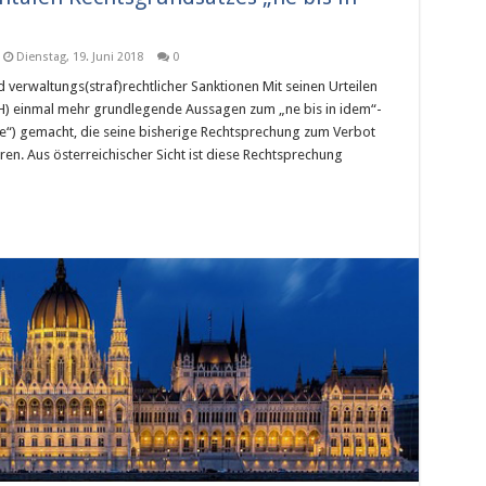
Dienstag, 19. Juni 2018
0
 verwaltungs(straf)rechtlicher Sanktionen Mit seinen Urteilen
GH) einmal mehr grundlegende Aussagen zum „ne bis in idem“-
he“) gemacht, die seine bisherige Rechtsprechung zum Verbot
en. Aus österreichischer Sicht ist diese Rechtsprechung