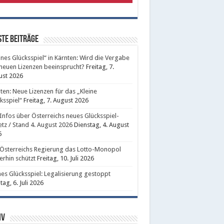
te Beiträge
ines Glücksspiel“ in Kärnten: Wird die Vergabe
neuen Lizenzen beeinsprucht?
Freitag, 7.
ust 2026
ten: Neue Lizenzen für das „Kleine
ksspiel“
Freitag, 7. August 2026
 Infos über Österreichs neues Glücksspiel-
tz / Stand 4. August 2026
Dienstag, 4. August
6
Österreichs Regierung das Lotto-Monopol
erhin schützt
Freitag, 10. Juli 2026
nes Glücksspiel: Legalisierung gestoppt
ag, 6. Juli 2026
iv