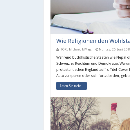
Wie Religionen den Wohls
HÖRL Michael, MMag.
Montag, 25. Juni 201
Während buddhistische Staaten wie Nepal ö
Schweiz zu Reichtum und Demokratie. Warum 
protestantischen England auf´s Titel-Cover k
Auto zu sparen oder sich fortzubilden, geb
Lesen Sie mehr...