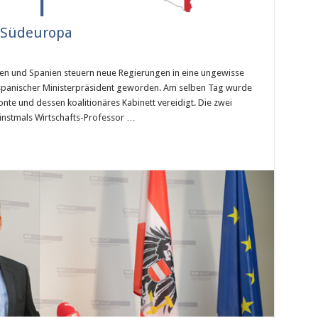
n Südeuropa
ien und Spanien steuern neue Regierungen in eine ungewisse
r spanischer Ministerpräsident geworden. Am selben Tag wurde
nte und dessen koalitionäres Kabinett vereidigt. Die zwei
einstmals Wirtschafts-Professor …