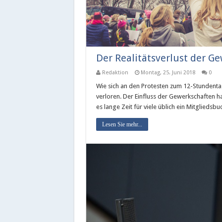
Der Realitätsverlust der G
Redaktion
Montag, 25. Juni 2018
0
Wie sich an den Protesten zum 12-Stundent
verloren. Der Einfluss der Gewerkschaften ha
es lange Zeit für viele üblich ein Mitglied
Lesen Sie mehr...