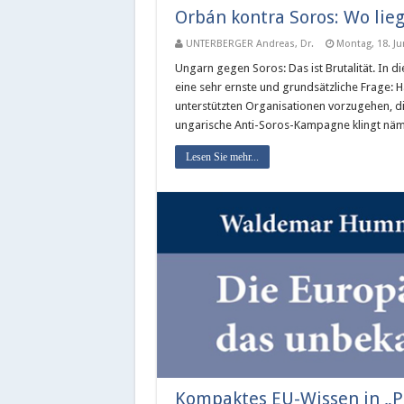
Orbán kontra Soros: Wo lie
UNTERBERGER Andreas, Dr.
Montag, 18. Ju
Ungarn gegen Soros: Das ist Brutalität. In di
eine sehr ernste und grundsätzliche Frage:
unterstützten Organisationen vorzugehen, di
ungarische Anti-Soros-Kampagne klingt näm
Lesen Sie mehr...
Kompaktes EU-Wissen in „P