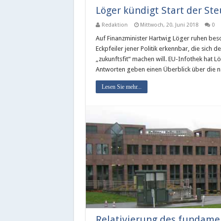
Löger kündigt Start der St
Redaktion
Mittwoch, 20. Juni 2018
0
Auf Finanzminister Hartwig Löger ruhen bes
Eckpfeiler jener Politik erkennbar, die sich
„zukunftsfit“ machen will. EU-Infothek hat Lö
Antworten geben einen Überblick über die 
Lesen Sie mehr...
Relativierung des fundamen