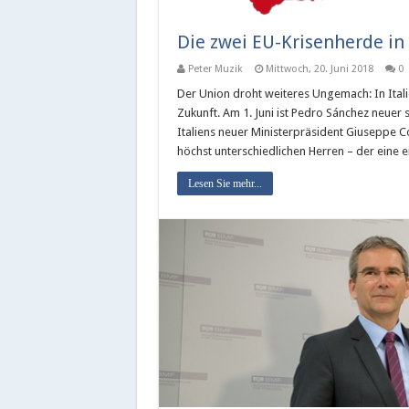
Die zwei EU-Krisenherde i
Peter Muzik
Mittwoch, 20. Juni 2018
0
Der Union droht weiteres Ungemach: In Ital
Zukunft. Am 1. Juni ist Pedro Sánchez neue
Italiens neuer Ministerpräsident Giuseppe Co
höchst unterschiedlichen Herren – der eine 
Lesen Sie mehr...