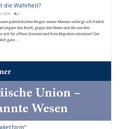
gt die Wahrheit?
ni 2018
0
esem publizistischen Ringen zweier Männer verbirgt sich freilich
 Hat Ungarn das Recht, gegen den Mann und die von ihm
e sich für offene Grenzen und freie Migration einsetzen? Die
lich ganz …
aketform“