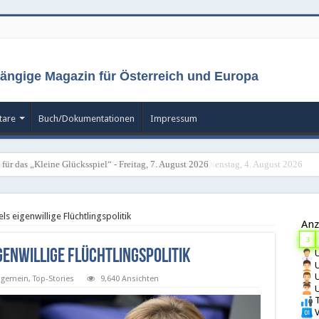
ängige Magazin für Österreich und Europa
are
Buch/Dokumentationen
Impressum
chs neues Glücksspiel-Gesetz / Stand 4. August 2026 - Dienstag, 4. August 2026
s eigenwillige Flüchtlingspolitik
Anz
3
genwillige Flüchtlingspolitik
U
U
U
lgemein
,
Top-Stories
9,640 Ansichten
U
T
V