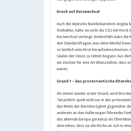
Druck auf Kurswechsel
Auch die deutsche Bundeskanzlerin Angela M
festhalten, hätte sie nicht die CSU mit Horst
Kurswechsel verlangt. Andernfalls wäre die 
den Standardfragen, was denn Merkel bewo
so letztlich eine Krise heraufzubeschwören, di
Säulen der Union zu rütteln begann. Aus dem
ein Zeichen für eine Art Bilanzziehen, dass
waren.
Grund 1 – das protestantische Elternh
Als immer wieder erster Grund, wird ihre He
Tatsächlich spielt nicht nur in der protestan
das Motiv der Barmherzigkeit gegenüber de
anderem an den Äußerungen führender Funkti
das alternde Europa geradezu als Überleben
übersehen, dass sie die Kirche an sich in ei