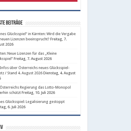
te Beiträge
ines Glücksspiel“ in Kärnten: Wird die Vergabe
neuen Lizenzen beeinsprucht?
Freitag, 7.
ust 2026
ten: Neue Lizenzen für das „Kleine
ksspiel“
Freitag, 7. August 2026
 Infos über Österreichs neues Glücksspiel-
tz / Stand 4. August 2026
Dienstag, 4. August
6
Österreichs Regierung das Lotto-Monopol
erhin schützt
Freitag, 10. Juli 2026
nes Glücksspiel: Legalisierung gestoppt
ag, 6. Juli 2026
iv