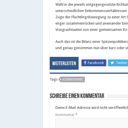
Wahl in die jeweils entgegengesetzte Richtu
unterschiedlichen Einkommensverhältnissen 
Zuge der Flüchtlingsbewegung zu einer Art 
enger zusammenrücken und aneinander binde
Visegradstaaten von einer gemeinsamen EU-L
Auch das ist die Bilanz einer Spitzenpolitiker
und genau genommen nun über kurz oder viell
Facebook
Twitter
Weiterleiten
Tags
KOMMENTARE
Schreibe einen Kommentar
Deine E-Mail-Adresse wird nicht veröffentlich
Kommentar
*