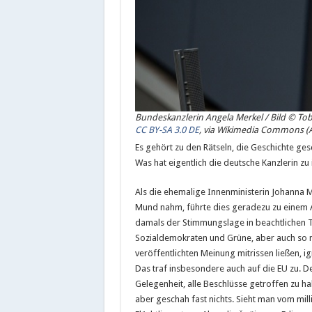
Bundeskanzlerin Angela Merkel / Bild © To
CC BY-SA 3.0 DE
, via Wikimedia Commons (A
Es gehört zu den Rätseln, die Geschichte ge
Was hat eigentlich die deutsche Kanzlerin z
Als die ehemalige Innenministerin Johanna M
Mund nahm, führte dies geradezu zu einem A
damals der Stimmungslage in beachtlichen Tei
Sozialdemokraten und Grüne, aber auch so 
veröffentlichten Meinung mitrissen ließen, 
Das traf insbesondere auch auf die EU zu. D
Gelegenheit, alle Beschlüsse getroffen zu h
aber geschah fast nichts. Sieht man vom mil