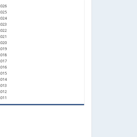
026
025
024
023
022
021
020
019
018
017
016
015
014
013
012
011