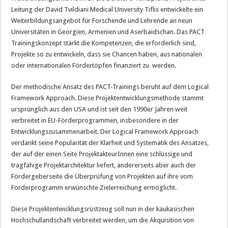
Leitung der David Tvildiani Medical University Tiflis entwickelte ein
Weiterbildungsangebot für Forschende und Lehrende an neun
Universitäten in Georgien, Armenien und Aserbaidschan. Das PACT
Trainingskonzept stärkt die Kompetenzen, die erforderlich sind,
Projekte so zu entwickeln, dass sie Chancen haben, aus nationalen
oder internationalen Fördertöpfen finanziert zu werden.
Der methodische Ansatz des PACT-Trainings beruht auf dem Logical
Framework Approach. Diese Projektentwicklungsmethode stammt
ursprünglich aus den USA und ist seit den 1990er Jahren weit
verbreitet in EU-Förderprogrammen, insbesondere in der
Entwicklungszusammenarbeit. Der Logical Framework Approach
verdankt seine Popularität der Klarheit und Systematik des Ansatzes,
der auf der einen Seite ProjektakteurInnen eine schlüssige und
tragfähige Projektarchitektur liefert, andererseits aber auch der
Fördergeberseite die Überprüfung von Projekten auf ihre vom
Förderprogramm erwünschte Zielerreichung ermöglicht.
Diese Projektentwicklungsrüstzeug soll nun in der kaukasischen
Hochschullandschaft verbreitet werden, um die Akquisition von