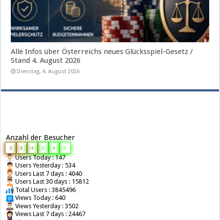
Alle Infos über Österreichs neues Glücksspiel-Gesetz /
Stand 4. August 2026
Dienstag, 4. August 2026
Anzahl der Besucher
3
8
4
5
4
9
Users Today : 147
Users Yesterday : 534
Users Last 7 days : 4040
Users Last 30 days : 15812
Total Users : 3845496
Views Today : 640
Views Yesterday : 3502
Views Last 7 days : 24467