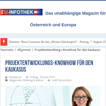
Das unabhängige Magazin für
Österreich und Europa
Kärnten: Neue Lizenzen für das „Kleine Glücksspiel“ - Freitag, 7. August 2
Startseite
/
Allgemein
/
Projektentwicklungs-Knowhow für den Kaukasus
Projektentwicklungs-Knowhow für den
Kaukasus
Redaktion
Freitag, 19. Juni 2015
Allgemein
,
Bildung & Kultur
6,407 Ansichten