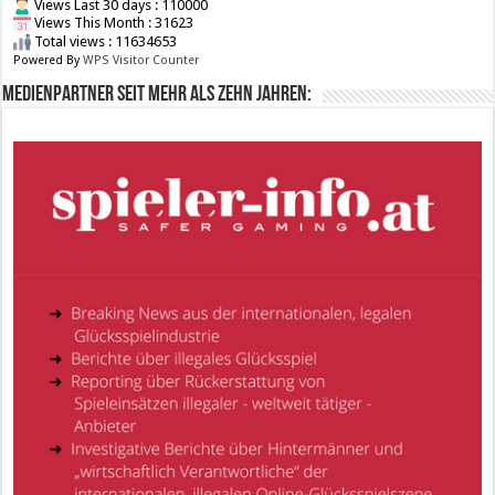
Views Last 30 days : 110000
Views This Month : 31623
Total views : 11634653
Powered By
WPS Visitor Counter
Medienpartner seit mehr als zehn Jahren: