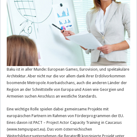
Baku ist in aller Munde: European Games, Eurovision, und spektakuläre
Architektur. Aber nicht nur die vor allem dank ihrer Erdölvorkommen
boomende Metropole Aserbaidschans, auch die anderen Länder der
Region an der Schnittstelle von Europa und Asien wie Georgien und
Armenien suchen Anschluss an westliche Standards.
Eine wichtige Rolle spielen dabei gemeinsame Projekte mit
europäischen Partnern im Rahmen von Förderprogrammen der EU.
Eines davon ist PACT – Project Actor Capacity Training in Caucasus
(www.tempuspact.eu). Das vom österreichischen
Weiterbildungsunternehmen die Berater® konzipierte Projekt unter