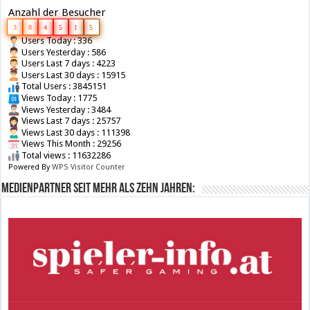
Anzahl der Besucher
3
8
4
5
1
5
Users Today : 336
Users Yesterday : 586
Users Last 7 days : 4223
Users Last 30 days : 15915
Total Users : 3845151
Views Today : 1775
Views Yesterday : 3484
Views Last 7 days : 25757
Views Last 30 days : 111398
Views This Month : 29256
Total views : 11632286
Powered By
WPS Visitor Counter
Medienpartner seit mehr als zehn Jahren: