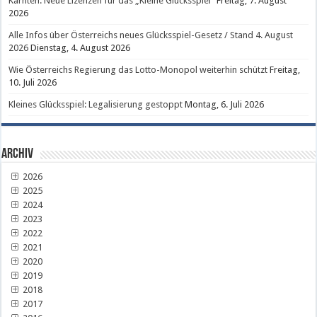
Kärnten: Neue Lizenzen für das „Kleine Glücksspiel“
Freitag, 7. August
2026
Alle Infos über Österreichs neues Glücksspiel-Gesetz / Stand 4. August
2026
Dienstag, 4. August 2026
Wie Österreichs Regierung das Lotto-Monopol weiterhin schützt
Freitag,
10. Juli 2026
Kleines Glücksspiel: Legalisierung gestoppt
Montag, 6. Juli 2026
Archiv
2026
2025
2024
2023
2022
2021
2020
2019
2018
2017