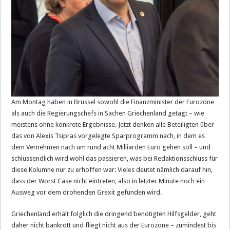
Am Montag haben in Brüssel sowohl die Finanzminister der Eurozone
als auch die Regierungschefs in Sachen Griechenland getagt – wie
meistens ohne konkrete Ergebnisse. Jetzt denken alle Beteiligten über
das von Alexis Tsipras vorgelegte Sparprogramm nach, in dem es
dem Vernehmen nach um rund acht Milliarden Euro gehen soll – und
schlussendlich wird wohl das passieren, was bei Redaktionsschluss für
diese Kolumne nur zu erhoffen war: Vieles deutet nämlich darauf hin,
dass der Worst Case nicht eintreten, also in letzter Minute noch ein
Ausweg vor dem drohenden Grexit gefunden wird.
Griechenland erhält folglich die dringend benötigten Hilfsgelder, geht
daher nicht bankrott und fliegt nicht aus der Eurozone – zumindest bis