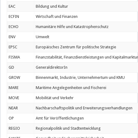
EAC
Bildung und Kultur
ECFIN
Wirtschaft und Finanzen
ECHO
Humanitäre Hilfe und Katastrophenschutz
ENV
Umwelt
EPSC
Europäisches Zentrum für politische Strategie
FISMA
Finanzstabilität, Finanzdienstleistungen und Kapitalmarktu
GD
GeneraldirektorIn
GROW
Binnenmarkt, Industrie, Unternehmertum und KMU
MARE
Maritime Angelegenheiten und Fischerei
MOVE
Mobilität und Verkehr
NEAR
Nachbarschaftspolitik und Erweiterungsverhandlungen
OP
Amt für Veröffentlichungen
REGIO
Regionalpolitik und Stadtentwicklung