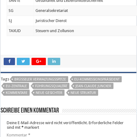
SANTE
Gesundheit und Lebensmittelsicherheit
SG
Generalsekretariat
SJ
Juristischer Dienst
TAXUD
Steuern und Zollunion
Tags
BRÜSSELER VERWALTUNGSSPITZE
EU-KOMMISSIONSPRÄSIDENT
EU-ZENTRALE
FÜHRUNGSQUALITÄT
JEAN-CLAUDE JUNCKER
KOMMENTARE
NEUE GESICHTER
NEUE STRUKTUR
Schreibe einen Kommentar
Deine E-Mail-Adresse wird nicht veröffentlicht.
Erforderliche Felder
sind mit
*
markiert
Kommentar
*