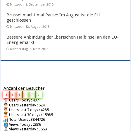
Mittwoch, 9. September 2015
Brüssel macht mal Pause: Im August ist die EU
geschlossen
Mittwoch, 12. August 2015
Bessere Anbindung der Iberischen Halbinsel an den EU-
Energiemarkt
Donnerstag, 5. März 2015
Anzahl der Besucher
3
8
4
4
7
2
Users Today : 497
Users Yesterday : 624
Users Last 7 days : 4285
Users Last 30 days : 15985
Total Users : 3844726
Views Today : 2836
Views Yesterday : 3668