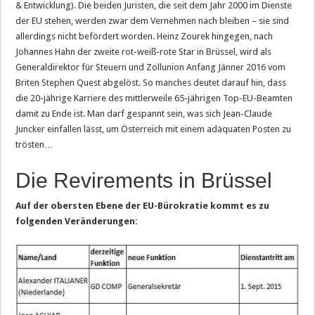
& Entwicklung). Die beiden Juristen, die seit dem Jahr 2000 im Dienste
der EU stehen, werden zwar dem Vernehmen nach bleiben – sie sind
allerdings nicht befördert worden. Heinz Zourek hingegen, nach
Johannes Hahn der zweite rot-weiß-rote Star in Brüssel, wird als
Generaldirektor für Steuern und Zollunion Anfang Jänner 2016 vom
Briten Stephen Quest abgelöst. So manches deutet darauf hin, dass
die 20-jährige Karriere des mittlerweile 65-jährigen Top-EU-Beamten
damit zu Ende ist. Man darf gespannt sein, was sich Jean-Claude
Juncker einfallen lässt, um Österreich mit einem adäquaten Posten zu
trösten…
Die Revirements in Brüssel
Auf der obersten Ebene der EU-Bürokratie kommt es zu
folgenden Veränderungen: