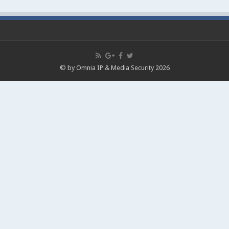
© by Omnia IP & Media Security 2026