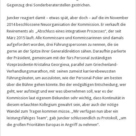
Gegenzug drei Sonderberaterstellen gestrichen.
Juncker reagiert damit – etwas spät, aber doch – auf die im November
2014 beschlossene Neuorganisation der Kommission. Er verkauft die
Revirements als „Abschluss eines integrativen Prozesses“, der seit
März 2015 läuft. Alle Kommissare und Kommissarinnen sind damals
aufgefordert worden, drei Führungspersonen zu nennen, die sie
gerne an der Spitze ihrer Generaldirektion sähen. Daraufhin parlierte
der Präsident, gemeinsam mit der fürs Personal zuständigen
Vizepräsidentin Kristalina Georgieva, parallel zum Griechenland-
Verhandlungsmarathon, mit seinen zumeist karrierebewussten
Führungsleuten, um auszuloten, wie der Personal-Poker am besten
über die Bühne gehen könnte. Bei der endgültigen Entscheidung, wer
geht, wer aufsteigt und wer was übernehmen soll, war es der
Kommission laut eigenem Bekunden sehr wichtig, dass Kontinuität in
diesem erlauchten Kollegium gewahrt sein, aber auch der nötige
Wandel zum Tragen kommen müsse. „Wir verfügen nun über ein
leistungsfähiges Team“, gab Juncker schlussendlich zu Protokoll, „um
die großen Prioritäten Europas in Angriff zu nehmen“.