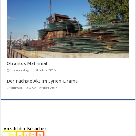
Otrantos Mahnmal
Donnerstag, 8. Oktober 2015
Der nächste Akt im Syrien-Drama
Mittwoch, 30. September 2015
Anzahl der Besucher
3
8
4
4
2
0