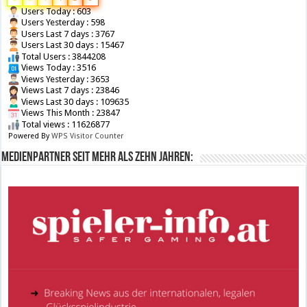
Users Today : 603
Users Yesterday : 598
Users Last 7 days : 3767
Users Last 30 days : 15467
Total Users : 3844208
Views Today : 3516
Views Yesterday : 3653
Views Last 7 days : 23846
Views Last 30 days : 109635
Views This Month : 23847
Total views : 11626877
Powered By
WPS Visitor Counter
Medienpartner seit mehr als zehn Jahren: