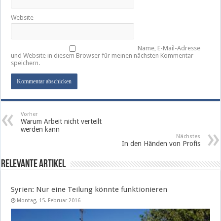
Website
Name, E-Mail-Adresse
und Website in diesem Browser für meinen nächsten Kommentar
speichern.
Vorher
Warum Arbeit nicht verteilt
werden kann
Nächstes
In den Händen von Profis
Relevante Artikel
Syrien: Nur eine Teilung könnte funktionieren
Montag, 15. Februar 2016