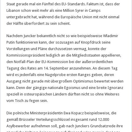
Staat gerade mal ein Fünftel des EU-Standards. Faktum ist, dass der
Libanon schon weit mehr als eine Million Syrer in Camps
untergebracht hat, während die Europäische Union mit nicht einmal
der Hälfte überfordert zu sein scheint.
Nachdem Juncker bekanntlich nicht so wie beispielsweise Wladimir
Putin funktionieren kann, der sozusagen auf Knopfdruck seine
Vorstellungen und Pläne durchzusetzen vermag, konnte der
Kommissionspräsident lediglich an die Mitgliedsstaaten appellieren,
den Notfall-Plan der EU-Kommission bei der außerordentlichen
Tagung des Rates am 14. September anzunehmen. An diesem Tag
wird es jedenfalls eine Nagelprobe ersten Ranges geben, deren
Ausgang nicht gerade mit übergroßem Optimismus bewertet werden
kann. Denn der gängige nationale Egoismus und eine breite Ignoranz
speziell in osteuropäischen Ländern dürften nicht so ohne Weiteres
vom Tisch zu fegen sein.
Die polnische Ministerpräsidentin Ewa Kopacz beispielsweise, die
gemäß Brüsseler Verteilungsschlüssel insgesamt rund 12.000
Asylbewerber aufnehmen soll, gab nach Junckers Grundsatzrede ihre