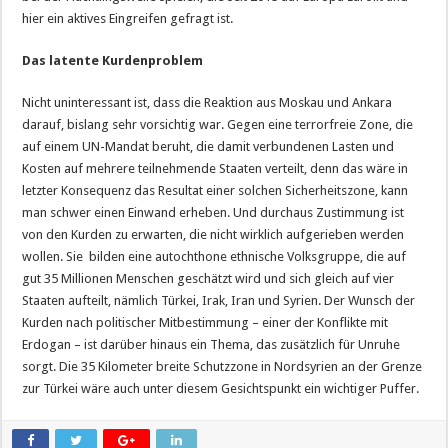
hier ein aktives Eingreifen gefragt ist.
Das latente Kurdenproblem
Nicht uninteressant ist, dass die Reaktion aus Moskau und Ankara
darauf, bislang sehr vorsichtig war. Gegen eine terrorfreie Zone, die
auf einem UN-Mandat beruht, die damit verbundenen Lasten und
Kosten auf mehrere teilnehmende Staaten verteilt, denn das wäre in
letzter Konsequenz das Resultat einer solchen Sicherheitszone, kann
man schwer einen Einwand erheben. Und durchaus Zustimmung ist
von den Kurden zu erwarten, die nicht wirklich aufgerieben werden
wollen. Sie bilden eine autochthone ethnische Volksgruppe, die auf
gut 35 Millionen Menschen geschätzt wird und sich gleich auf vier
Staaten aufteilt, nämlich Türkei, Irak, Iran und Syrien. Der Wunsch der
Kurden nach politischer Mitbestimmung – einer der Konflikte mit
Erdogan – ist darüber hinaus ein Thema, das zusätzlich für Unruhe
sorgt. Die 35 Kilometer breite Schutzzone in Nordsyrien an der Grenze
zur Türkei wäre auch unter diesem Gesichtspunkt ein wichtiger Puffer.