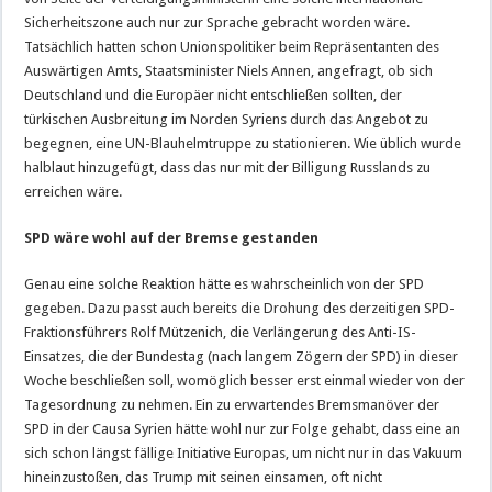
Sicherheitszone auch nur zur Sprache gebracht worden wäre.
Tatsächlich hatten schon Unionspolitiker beim Repräsentanten des
Auswärtigen Amts, Staatsminister Niels Annen, angefragt, ob sich
Deutschland und die Europäer nicht entschließen sollten, der
türkischen Ausbreitung im Norden Syriens durch das Angebot zu
begegnen, eine UN-Blauhelmtruppe zu stationieren. Wie üblich wurde
halblaut hinzugefügt, dass das nur mit der Billigung Russlands zu
erreichen wäre.
SPD wäre wohl auf der Bremse gestanden
Genau eine solche Reaktion hätte es wahrscheinlich von der SPD
gegeben. Dazu passt auch bereits die Drohung des derzeitigen SPD-
Fraktionsführers Rolf Mützenich, die Verlängerung des Anti-IS-
Einsatzes, die der Bundestag (nach langem Zögern der SPD) in dieser
Woche beschließen soll, womöglich besser erst einmal wieder von der
Tagesordnung zu nehmen. Ein zu erwartendes Bremsmanöver der
SPD in der Causa Syrien hätte wohl nur zur Folge gehabt, dass eine an
sich schon längst fällige Initiative Europas, um nicht nur in das Vakuum
hineinzustoßen, das Trump mit seinen einsamen, oft nicht