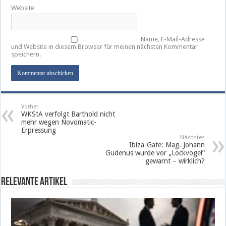
Website
Name, E-Mail-Adresse
und Website in diesem Browser für meinen nächsten Kommentar
speichern.
Vorher
WKStA verfolgt Barthold nicht
mehr wegen Novomatic-
Erpressung
Nächstes
Ibiza-Gate: Mag. Johann
Gudenus wurde vor „Lockvogel“
gewarnt – wirklich?
Relevante Artikel