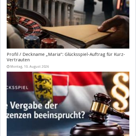
Profil / Deckname „Maria“: Glücksspiel-Auftrag für Kurz-
Vertrauten
Montag, 10. August 2026