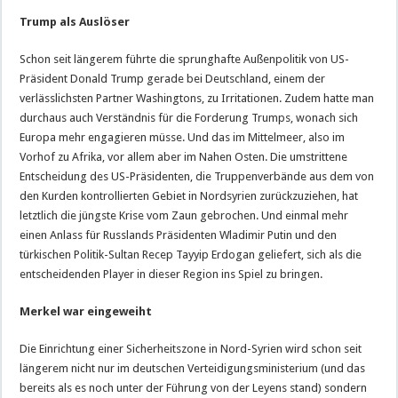
Trump als Auslöser
Schon seit längerem führte die sprunghafte Außenpolitik von US-
Präsident Donald Trump gerade bei Deutschland, einem der
verlässlichsten Partner Washingtons, zu Irritationen. Zudem hatte man
durchaus auch Verständnis für die Forderung Trumps, wonach sich
Europa mehr engagieren müsse. Und das im Mittelmeer, also im
Vorhof zu Afrika, vor allem aber im Nahen Osten. Die umstrittene
Entscheidung des US-Präsidenten, die Truppenverbände aus dem von
den Kurden kontrollierten Gebiet in Nordsyrien zurückzuziehen, hat
letztlich die jüngste Krise vom Zaun gebrochen. Und einmal mehr
einen Anlass für Russlands Präsidenten Wladimir Putin und den
türkischen Politik-Sultan Recep Tayyip Erdogan geliefert, sich als die
entscheidenden Player in dieser Region ins Spiel zu bringen.
Merkel war eingeweiht
Die Einrichtung einer Sicherheitszone in Nord-Syrien wird schon seit
längerem nicht nur im deutschen Verteidigungsministerium (und das
bereits als es noch unter der Führung von der Leyens stand) sondern