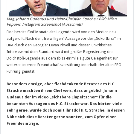
Mag. Johann Gudenus und Heinz-Christian Strache / Bild: Milan
Popovic, Instagram Screenshot (Ausschnitt)
Eine bereits fünf Monate alte Legende wird von den Medien neu
aufgerollt: Nach der „freiwilligen“ Aussage vor der „Soko Ibiza“ im
BKA durch den Georgier Levan Pirveli und dessen unkritisches
Interview mit dem Standard wird mit großer Begeisterung die
Dolchstoß-Legende aus dem Ibiza-Krimi als gute Gelegenheit zur
weiteren internen Freundschaftszerstörung innerhalb der alten FPÖ-
Führung genutzt.
Besonders emsige, aber flachdenkende Berater des H.C.
Strache machten ihrem Chef weis, dass angeblich Johann
Gudenus der im Video „sichtbare Einpeitscher“ für die
bekannten Aussagen des H.C. Strache war. Das hörten viele
sehr gerne, wurde doch somit ihr Idol H.C. Strache, in dessen
Nähe sich diese Berater gerne sonnten, zum Opfer einer
Freundesintrige.