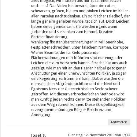
alles möglich, wir müssen uns nur zusammensetzen
und…….? Das Video hat bewirkt, über die roten,
schwarzen, grünen, blauen und pinken Leichen im Keller
aller Parteien nachzudenken. Ein politischer Friedhof, der
lange geheim gehalten wurde, tat sich auf. Doch Leichen
haben eines gemeinsam: Sie werden irgendwann
gefunden und sie stinken zum Himmel. Kreative
Parteienfinanzierung,
Wahlkampfkostenüberschreitungen in Millionenhöhe,
Festplattenschreddern unter falschem Namen, korrupte
Wiener Beamte, die für Geld passende
Flächenwidmungen durchführten sind nur einige der
Leichen die zum Vorschein kamen. Strache hat uns auch
gezeigt, wie man mit an den Haaren herbei gezogenen
Anschüttungen einen unerwünschten Politiker, ja sogar
eine Regierung zertrümmern kann. Dabei wurden die
menschlichen Abgründe sichtbar und der Neid und
Egoismus Nerv der österreichischen Seele schwer
getroffen. Mit dieser verbrecherischen Methode wird
man künftig jeden rechts der Mitte stehenden Politiker
aus dem Weg räumen können. Diese Skrupellosigkeit
erzeugt beim mündigen Bürger Brechreiz und
Abneigung.
Antworten
Josef S.
Dienstag, 12. November 2019 von 19:14