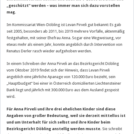
„geschützt“ werden – was immer man sich dazu vorstellen
mag.
Im Kommissariat Wien-Döbling ist Levan Pirveli gut bekannt: Es gab
seit 2005, besonders ab 2011, bis 2019 mehrere Vorfälle, aktenmäßig
festgehalten, mit seiner Ehefrau Anna. Sogar eine Wegweisung, vor
etwas mehr als einem Jahr, konnte angeblich durch Intervention von
Renatus Derler rasch wieder aufgehoben werden.
In einem Schreiben der Anna Pirveli an das Bezirksgericht Döbling
vom Oktober 2019 findet sich der Hinweis, dass Levan Pirveli
angeblich eine jährliche Apanage von 120.000 Euro bezieht, sein
„Hauptbudget“ bei einer in Österreich domizilierten Liechtensteiner
Bank liegt und jährlich mit 300.000 Euro aus dem Ausland gespeist
wird.
Für Anna Pirveli und ihre drei ehelichen Kinder sind diese
Angaben von großer Bedeutung, weil sie derzeit mittellos ist
und um Unterhalt für sich selbst und ihre Kinder beim
Bezirksgericht Döbling anstellig werden musste.
Sie schreibt