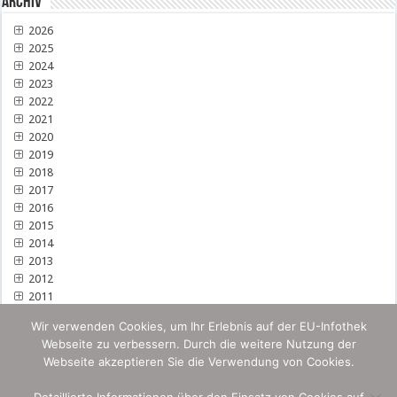
Archiv
2026
2025
2024
2023
2022
2021
2020
2019
2018
2017
2016
2015
2014
2013
2012
2011
Wir verwenden Cookies, um Ihr Erlebnis auf der EU-Infothek
Webseite zu verbessern. Durch die weitere Nutzung der
Webseite akzeptieren Sie die Verwendung von Cookies.