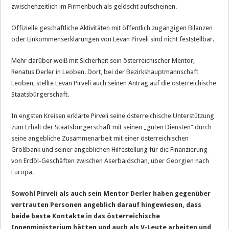
zwischenzeitlich im Firmenbuch als gelöscht aufscheinen.
Offizielle geschäftliche Aktivitäten mit öffentlich zugängigen Bilanzen
oder Einkommenserklärungen von Levan Pirveli sind nicht feststellbar.
Mehr darüber weiß mit Sicherheit sein österreichischer Mentor,
Renatus Derler in Leoben. Dort, bei der Bezirkshauptmannschaft
Leoben, stellte Levan Pirveli auch seinen Antrag auf die österreichische
Staatsbürgerschaft.
In engsten Kreisen erklärte Pirveli seine österreichische Unterstützung
zum Erhalt der Staatsbürgerschaft mit seinen „guten Diensten“ durch
seine angebliche Zusammenarbeit mit einer österreichischen
Großbank und seiner angeblichen Hilfestellung für die Finanzierung
von Erdöl-Geschäften zwischen Aserbaidschan, über Georgien nach
Europa.
Sowohl Pirveli als auch sein Mentor Derler haben gegenüber
vertrauten Personen angeblich darauf hingewiesen, dass
beide beste Kontakte in das österreichische
Innenministerium hätten und auch als V-Leute arbeiten und