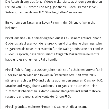
Die Ausstrahlung des Ibiza-Videos elektrisierte auch den georgischen
Freund von H.C. Strache und Mag. Johannes Gudenus: Levan Pirveli.
Sofort sprach er davon, H.C. Strache „helfen“ zu wollen.
Bis vor einigen Tagen war Levan Pirveli in der Öffentlichkeit nicht
bekannt.
Pirveli erklärte – laut seiner eigenen Aussage – seinem Freund Johann
Gudenus, als dieser von der angeblichen Nichte des reichen russischen
Oligarchen als neue Interessentin für die Waldgrundstücke der Familie
Gudenus sprach, dass der russische Oligarch Makarow keine Nichte
habe und es sich um eine Falle handle.
Pirveli floh Anfang der 2000er Jahre nach strafrechtlichen Vorwürfen in
Georgien nach Wien und bekam in Österreich Asyl. Seit etwa 2007
näherte er sich der FPÖ und gelang auch in den engeren Kreis von H.C.
Strache und Mag. Johann Gudenus. Er organisierte auch eine Reise
zum tschetschenischen Diktator Ramsan Kadyrow und schuf mehrere
russische und georgische Kontakte für die FPÖ.
Pirveli gründete mehrere Firmen in Österreich, die allesamt