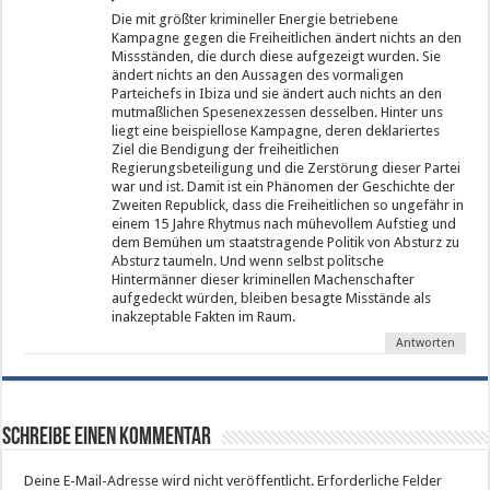
Die mit größter krimineller Energie betriebene
Kampagne gegen die Freiheitlichen ändert nichts an den
Missständen, die durch diese aufgezeigt wurden. Sie
ändert nichts an den Aussagen des vormaligen
Parteichefs in Ibiza und sie ändert auch nichts an den
mutmaßlichen Spesenexzessen desselben. Hinter uns
liegt eine beispiellose Kampagne, deren deklariertes
Ziel die Bendigung der freiheitlichen
Regierungsbeteiligung und die Zerstörung dieser Partei
war und ist. Damit ist ein Phänomen der Geschichte der
Zweiten Republick, dass die Freiheitlichen so ungefähr in
einem 15 Jahre Rhytmus nach mühevollem Aufstieg und
dem Bemühen um staatstragende Politik von Absturz zu
Absturz taumeln. Und wenn selbst politsche
Hintermänner dieser kriminellen Machenschafter
aufgedeckt würden, bleiben besagte Misstände als
inakzeptable Fakten im Raum.
Antworten
Schreibe einen Kommentar
Deine E-Mail-Adresse wird nicht veröffentlicht.
Erforderliche Felder