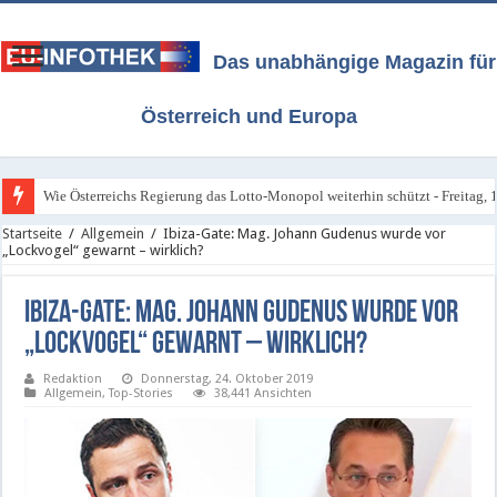
Das unabhängige Magazin für
Österreich und Europa
Wie Österreichs Regierung das Lotto-Monopol weiterhin schützt - Freitag, 1
Startseite
/
Allgemein
/
Ibiza-Gate: Mag. Johann Gudenus wurde vor
„Lockvogel“ gewarnt – wirklich?
Ibiza-Gate: Mag. Johann Gudenus wurde vor
„Lockvogel“ gewarnt – wirklich?
Redaktion
Donnerstag, 24. Oktober 2019
Allgemein
,
Top-Stories
38,441 Ansichten