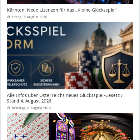
Kärnten: Neue Lizenzen für das „Kleine Glücksspiel“
Freitag, 7. August 2026
Alle Infos über Österreichs neues Glücksspiel-Gesetz /
Stand 4. August 2026
Dienstag, 4. August 2026