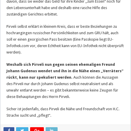
davon, dass sie weder das Geld für ihre Kinder „zum Essen“ noch für
den Lebensunterhalt habe und deshalb eine rasche Hilfe des
zuständigen Gerichtes erbittet.
Pirveli selbst erklärt in kleinem Kreis, dass er beste Beziehungen zu
hochrangingen russischen Persönlichkeiten und zum GRU hält, auch
soll er einen georgischen Pass besitzen (Eine Passkopie liegt EU-
Infothek.com vor, deren Echtheit kann von EU-Infothek nicht überprüft
werden).
Weshalb sich Pirveli nun gegen seinen ehemaligen Freund
Johann Gudenus wendet und ihn in die Nähe eines „Verräters“
rückt, kann nur spekuliert werden.
Auch können die Aussagen
des Pirveli nur durch Johann Gudenus selbst neutralisiert und als
unwahr entlarvt werden – es gibt bekannterweise keine Zeugen für
diese Behauptungen des Herrn Pirveli.
Sicher ist jedenfalls, dass Pirveli die Nähe und Freundschaft von H.C.
Strache sucht und „pflegt“.