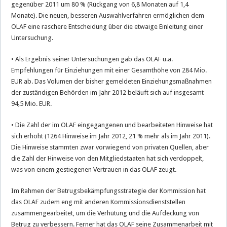
gegenüber 2011 um 80 % (Rückgang von 6,8 Monaten auf 1,4
Monate). Die neuen, besseren Auswahlverfahren ermöglichen dem
OLAF eine raschere Entscheidung über die etwaige Einleitung einer
Untersuchung.
• Als Ergebnis seiner Untersuchungen gab das OLAF u.a.
Empfehlungen für Einziehungen mit einer Gesamthöhe von 284 Mio.
EUR ab. Das Volumen der bisher gemeldeten Einziehungsmaßnahmen
der zuständigen Behörden im Jahr 2012 beläuft sich auf insgesamt
94,5 Mio. EUR.
• Die Zahl der im OLAF eingegangenen und bearbeiteten Hinweise hat
sich erhöht (1264 Hinweise im Jahr 2012, 21 % mehr als im Jahr 2011).
Die Hinweise stammten zwar vorwiegend von privaten Quellen, aber
die Zahl der Hinweise von den Mitgliedstaaten hat sich verdoppelt,
was von einem gestiegenen Vertrauen in das OLAF zeugt.
Im Rahmen der Betrugsbekämpfungsstrategie der Kommission hat
das OLAF zudem eng mit anderen Kommissionsdienststellen
zusammengearbeitet, um die Verhütung und die Aufdeckung von
Betrug zu verbessern. Ferner hat das OLAF seine Zusammenarbeit mit