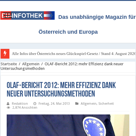
Das unabhängige Magazin für
Österreich und Europa
Alle Infos über Österreichs neues Glücksspiel-Gesetz / Stand 4. August 202
Startseite
/
Allgemein
/
OLAF-Bericht 2012: mehr Effizienz dank neuer
Untersuchungsmethoden
OLAF-Bericht 2012: mehr Effizienz dank
neuer Untersuchungsmethoden
Redaktion
Freitag, 24. Mai 2013
Allgemein
,
Sicherheit
2,874 Ansichten