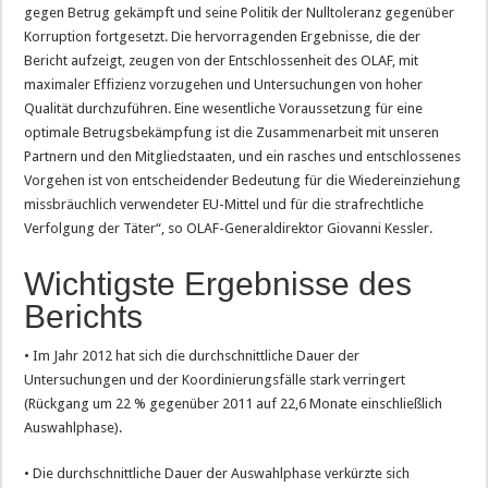
gegen Betrug gekämpft und seine Politik der Nulltoleranz gegenüber
Korruption fortgesetzt. Die hervorragenden Ergebnisse, die der
Bericht aufzeigt, zeugen von der Entschlossenheit des OLAF, mit
maximaler Effizienz vorzugehen und Untersuchungen von hoher
Qualität durchzuführen. Eine wesentliche Voraussetzung für eine
optimale Betrugsbekämpfung ist die Zusammenarbeit mit unseren
Partnern und den Mitgliedstaaten, und ein rasches und entschlossenes
Vorgehen ist von entscheidender Bedeutung für die Wiedereinziehung
missbräuchlich verwendeter EU-Mittel und für die strafrechtliche
Verfolgung der Täter“, so OLAF-Generaldirektor Giovanni Kessler.
Wichtigste Ergebnisse des
Berichts
• Im Jahr 2012 hat sich die durchschnittliche Dauer der
Untersuchungen und der Koordinierungsfälle stark verringert
(Rückgang um 22 % gegenüber 2011 auf 22,6 Monate einschließlich
Auswahlphase).
• Die durchschnittliche Dauer der Auswahlphase verkürzte sich