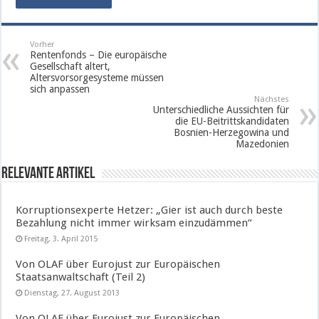
Vorher
Rentenfonds – Die europäische
Gesellschaft altert,
Altersvorsorgesysteme müssen
sich anpassen
Nächstes
Unterschiedliche Aussichten für
die EU-Beitrittskandidaten
Bosnien-Herzegowina und
Mazedonien
Relevante Artikel
Korruptionsexperte Hetzer: „Gier ist auch durch beste
Bezahlung nicht immer wirksam einzudämmen“
Freitag, 3. April 2015
Von OLAF über Eurojust zur Europäischen
Staatsanwaltschaft (Teil 2)
Dienstag, 27. August 2013
Von OLAF über Eurojust zur Europäischen