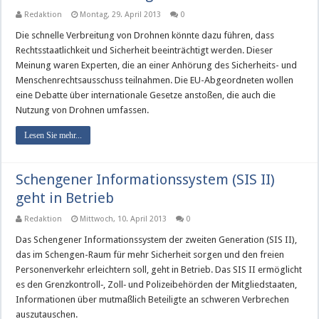
Redaktion
Montag, 29. April 2013
0
Die schnelle Verbreitung von Drohnen könnte dazu führen, dass
Rechtsstaatlichkeit und Sicherheit beeinträchtigt werden. Dieser
Meinung waren Experten, die an einer Anhörung des Sicherheits- und
Menschenrechtsausschuss teilnahmen. Die EU-Abgeordneten wollen
eine Debatte über internationale Gesetze anstoßen, die auch die
Nutzung von Drohnen umfassen.
Lesen Sie mehr...
Schengener Informationssystem (SIS II)
geht in Betrieb
Redaktion
Mittwoch, 10. April 2013
0
Das Schengener Informationssystem der zweiten Generation (SIS II),
das im Schengen-Raum für mehr Sicherheit sorgen und den freien
Personenverkehr erleichtern soll, geht in Betrieb. Das SIS II ermöglicht
es den Grenzkontroll‑, Zoll‑ und Polizeibehörden der Mitgliedstaaten,
Informationen über mutmaßlich Beteiligte an schweren Verbrechen
auszutauschen.