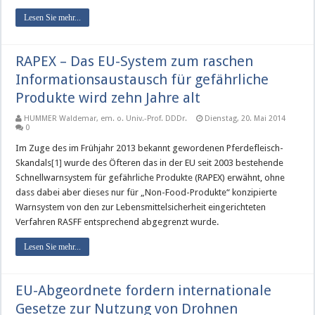
Lesen Sie mehr...
RAPEX – Das EU-System zum raschen
Informationsaustausch für gefährliche
Produkte wird zehn Jahre alt
HUMMER Waldemar, em. o. Univ.-Prof. DDDr.
Dienstag, 20. Mai 2014
0
Im Zuge des im Frühjahr 2013 bekannt gewordenen Pferdefleisch-
Skandals
[1]
wurde des Öfteren das in der EU seit 2003 bestehende
Schnellwarnsystem für gefährliche Produkte (RAPEX) erwähnt, ohne
dass dabei aber dieses nur für „Non-Food-Produkte“ konzipierte
Warnsystem von den zur Lebensmittelsicherheit eingerichteten
Verfahren RASFF entsprechend abgegrenzt wurde.
Lesen Sie mehr...
EU-Abgeordnete fordern internationale
Gesetze zur Nutzung von Drohnen