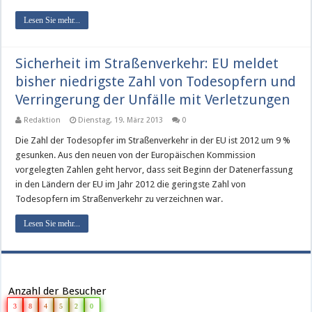
Lesen Sie mehr...
Sicherheit im Straßenverkehr: EU meldet
bisher niedrigste Zahl von Todesopfern und
Verringerung der Unfälle mit Verletzungen
Redaktion
Dienstag, 19. März 2013
0
Die Zahl der Todesopfer im Straßenverkehr in der EU ist 2012 um 9 %
gesunken. Aus den neuen von der Europäischen Kommission
vorgelegten Zahlen geht hervor, dass seit Beginn der Datenerfassung
in den Ländern der EU im Jahr 2012 die geringste Zahl von
Todesopfern im Straßenverkehr zu verzeichnen war.
Lesen Sie mehr...
Anzahl der Besucher
3
8
4
5
2
0