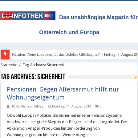
Das unabhängige Magazin für
Österreich und Europa
Kärnten: Neue Lizenzen für das „Kleine Glücksspiel“ - Freitag, 7. August 2
Startseite
/
Tag Archives: Sicherheit
Tag Archives:
Sicherheit
Pensionen: Gegen Altersarmut hilft nur
Wohnungseigentum
HÖRL Michael, MMag.
Montag, 11. August 2014
0
Obwohl Europas Politiker die Sicherheit unserer Pensionssysteme
beschwören, steigt die Skepsis der Bürger – und das begründet. Die
Abkehr von Anspar-Produkten hin zur Förderung von
Wohnungseigentum könnte die Wende bringen.