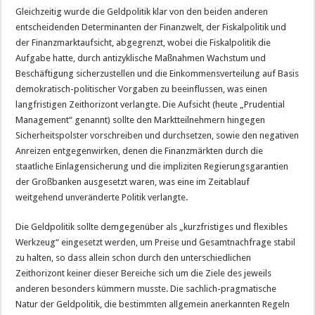
Gleichzeitig wurde die Geldpolitik klar von den beiden anderen
entscheidenden Determinanten der Finanzwelt, der Fiskalpolitik und
der Finanzmarktaufsicht, abgegrenzt, wobei die Fiskalpolitik die
Aufgabe hatte, durch antizyklische Maßnahmen Wachstum und
Beschäftigung sicherzustellen und die Einkommensverteilung auf Basis
demokratisch-politischer Vorgaben zu beeinflussen, was einen
langfristigen Zeithorizont verlangte. Die Aufsicht (heute „Prudential
Management“ genannt) sollte den Marktteilnehmern hingegen
Sicherheitspolster vorschreiben und durchsetzen, sowie den negativen
Anreizen entgegenwirken, denen die Finanzmärkten durch die
staatliche Einlagensicherung und die impliziten Regierungsgarantien
der Großbanken ausgesetzt waren, was eine im Zeitablauf
weitgehend unveränderte Politik verlangte.
Die Geldpolitik sollte demgegenüber als „kurzfristiges und flexibles
Werkzeug“ eingesetzt werden, um Preise und Gesamtnachfrage stabil
zu halten, so dass allein schon durch den unterschiedlichen
Zeithorizont keiner dieser Bereiche sich um die Ziele des jeweils
anderen besonders kümmern musste. Die sachlich-pragmatische
Natur der Geldpolitik, die bestimmten allgemein anerkannten Regeln