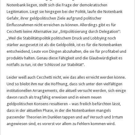
Notenbank liegen, stellt sich die Frage der demokratischen
Legitimation. Liegt sie hingegen bei der Politik, laufe die Notenbank
Gefahr, ihrer geldpolitischen Ziele aufgrund politischer
Einflussnahmen nicht erreichen zu können. Allerdings gibt es für
Cecchetti keine Alternative zur „Entpolitisierung durch Delegation“:
„Weil die Stabilitätspolitik politischem Druck und Lobbying noch
stärker ausgesetzt ist als die Geldpolitik, ist es für die Notenbanken
entscheidend, Leute von Dingen abzuhalten, die sie für profitabel und
produktiv halten. Genau diese Fähigkeit und die Glaubwürdigkeit es
notfalls zu tun, ist der Schlüssel zur Stabilität“.
Leider weiß auch Cecchetti nicht, wie das alles erreicht werden könne.
Und so bleibt ihm nur die Hoffnung, dass sich unter den vielfältigen
institutionellen Arrangements, die aktuell versucht werden, sich einige
davon rasch als tragfähig erweisen und in einem neuen
geldpolitischen Konsens resultieren – was freilich befürchten lässt,
dass in der aktuellen Phase, in der die Notenbanken mangels
passender Theorien im Dunklen tappen und auf Versuch und Irrtum
angewiesen sind, es vorerst vor allem zu Fehlern kommen wird.