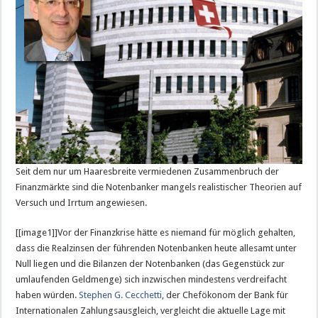
Seit dem nur um Haaresbreite vermiedenen Zusammenbruch der
Finanzmärkte sind die Notenbanker mangels realistischer Theorien auf
Versuch und Irrtum angewiesen.
[[image1]]Vor der Finanzkrise hätte es niemand für möglich gehalten,
dass die Realzinsen der führenden Notenbanken heute allesamt unter
Null liegen und die Bilanzen der Notenbanken (das Gegenstück zur
umlaufenden Geldmenge) sich inzwischen mindestens verdreifacht
haben würden.
Stephen G. Cecchetti
, der Chefökonom der Bank für
Internationalen Zahlungsausgleich, vergleicht die aktuelle Lage mit