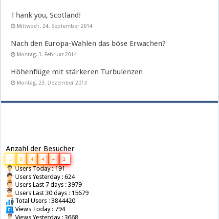
Thank you, Scotland!
Mittwoch, 24. September 2014
Nach den Europa-Wahlen das böse Erwachen?
Montag, 3. Februar 2014
Höhenflüge mit stärkeren Turbulenzen
Montag, 23. Dezember 2013
Anzahl der Besucher
3
8
4
4
4
2
Users Today : 191
Users Yesterday : 624
Users Last 7 days : 3979
Users Last 30 days : 15679
Total Users : 3844420
Views Today : 794
Views Yesterday : 3668