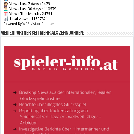
Views Last 7 days : 24791
Views Last 30 days : 110579
Views This Month : 24791
Total views : 11627821
Powered By
WPS Visitor Counter
Medienpartner seit mehr als zehn Jahren: