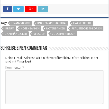
Tags
FINANZMÄRKTE
FINANZMARKTSTABILITÄT
HAARESBREITE
IRRTUM
NOTENBANKEN
NOTENBANKER
REALISTISCHE THEORIEN
UNABHÄNGIGKEIT
VERSUCH
ZUSAMMENBRUCH
Schreibe einen Kommentar
Deine E-Mail-Adresse wird nicht veröffentlicht.
Erforderliche Felder
sind mit
*
markiert
Kommentar
*