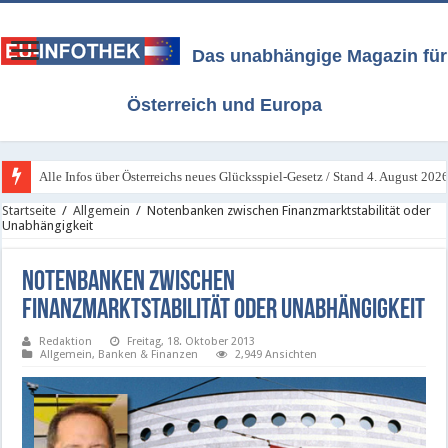
Das unabhängige Magazin für
Österreich und Europa
Alle Infos über Österreichs neues Glücksspiel-Gesetz / Stand 4. August 202
Startseite
/
Allgemein
/
Notenbanken zwischen Finanzmarktstabilität oder
Unabhängigkeit
Notenbanken zwischen
Finanzmarktstabilität oder Unabhängigkeit
Redaktion
Freitag, 18. Oktober 2013
Allgemein
,
Banken & Finanzen
2,949 Ansichten