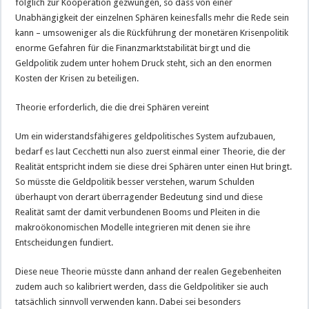
folglich zur Kooperation gezwungen, so dass von einer
Unabhängigkeit der einzelnen Sphären keinesfalls mehr die Rede sein
kann – umsoweniger als die Rückführung der monetären Krisenpolitik
enorme Gefahren für die Finanzmarktstabilität birgt und die
Geldpolitik zudem unter hohem Druck steht, sich an den enormen
Kosten der Krisen zu beteiligen.
Theorie erforderlich, die die drei Sphären vereint
Um ein widerstandsfähigeres geldpolitisches System aufzubauen,
bedarf es laut Cecchetti nun also zuerst einmal einer Theorie, die der
Realität entspricht indem sie diese drei Sphären unter einen Hut bringt.
So müsste die Geldpolitik besser verstehen, warum Schulden
überhaupt von derart überragender Bedeutung sind und diese
Realität samt der damit verbundenen Booms und Pleiten in die
makroökonomischen Modelle integrieren mit denen sie ihre
Entscheidungen fundiert.
Diese neue Theorie müsste dann anhand der realen Gegebenheiten
zudem auch so kalibriert werden, dass die Geldpolitiker sie auch
tatsächlich sinnvoll verwenden kann. Dabei sei besonders