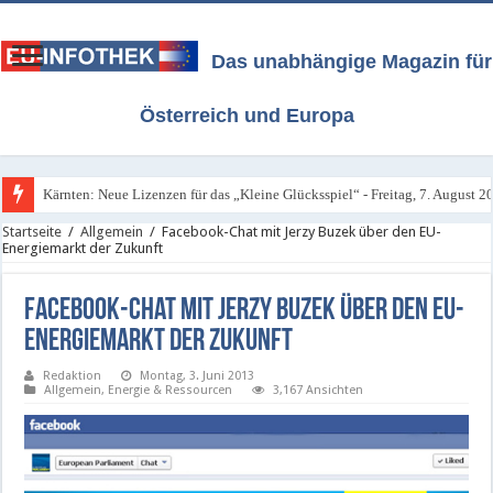
Das unabhängige Magazin für
Österreich und Europa
Kärnten: Neue Lizenzen für das „Kleine Glücksspiel“ - Freitag, 7. August 2
Startseite
/
Allgemein
/
Facebook-Chat mit Jerzy Buzek über den EU-
Energiemarkt der Zukunft
Facebook-Chat mit Jerzy Buzek über den EU-
Energiemarkt der Zukunft
Redaktion
Montag, 3. Juni 2013
Allgemein
,
Energie & Ressourcen
3,167 Ansichten