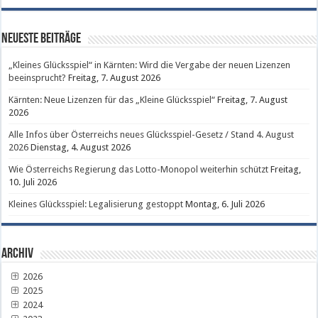
Neueste Beiträge
„Kleines Glücksspiel“ in Kärnten: Wird die Vergabe der neuen Lizenzen
beeinsprucht?
Freitag, 7. August 2026
Kärnten: Neue Lizenzen für das „Kleine Glücksspiel“
Freitag, 7. August
2026
Alle Infos über Österreichs neues Glücksspiel-Gesetz / Stand 4. August
2026
Dienstag, 4. August 2026
Wie Österreichs Regierung das Lotto-Monopol weiterhin schützt
Freitag,
10. Juli 2026
Kleines Glücksspiel: Legalisierung gestoppt
Montag, 6. Juli 2026
Archiv
2026
2025
2024