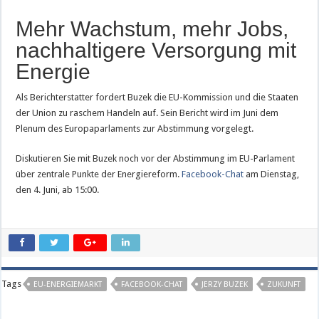
Mehr Wachstum, mehr Jobs,
nachhaltigere Versorgung mit
Energie
Als Berichterstatter fordert Buzek die EU-Kommission und die Staaten
der Union zu raschem Handeln auf. Sein Bericht wird im Juni dem
Plenum des Europaparlaments zur Abstimmung vorgelegt.
Diskutieren Sie mit Buzek noch vor der Abstimmung im EU-Parlament
über zentrale Punkte der Energiereform.
Facebook-Chat
am Dienstag,
den 4. Juni, ab 15:00.
Tags
EU-ENERGIEMARKT
FACEBOOK-CHAT
JERZY BUZEK
ZUKUNFT