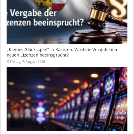
„Kleines Glücksspiel“ in Kärnten: Wird die Vergabe der
neuen Lizenzen beeinsprucht?
Freitag, 7. August 2026