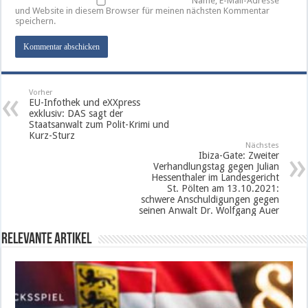
Name, E-Mail-Adresse
und Website in diesem Browser für meinen nächsten Kommentar
speichern.
Vorher
EU-Infothek und eXXpress
exklusiv: DAS sagt der
Staatsanwalt zum Polit-Krimi und
Kurz-Sturz
Nächstes
Ibiza-Gate: Zweiter
Verhandlungstag gegen Julian
Hessenthaler im Landesgericht
St. Pölten am 13.10.2021:
schwere Anschuldigungen gegen
seinen Anwalt Dr. Wolfgang Auer
Relevante Artikel