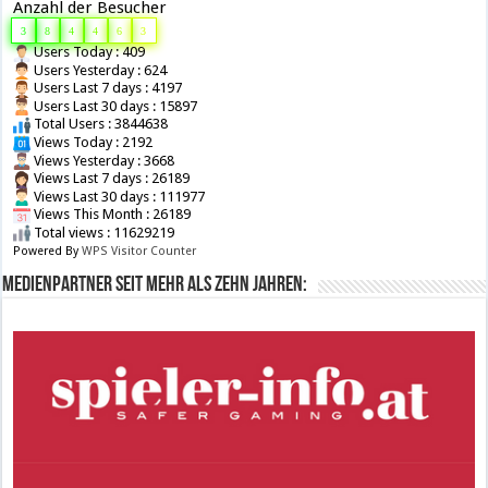
Anzahl der Besucher
3
8
4
4
6
3
Users Today : 409
Users Yesterday : 624
Users Last 7 days : 4197
Users Last 30 days : 15897
Total Users : 3844638
Views Today : 2192
Views Yesterday : 3668
Views Last 7 days : 26189
Views Last 30 days : 111977
Views This Month : 26189
Total views : 11629219
Powered By
WPS Visitor Counter
Medienpartner seit mehr als zehn Jahren: