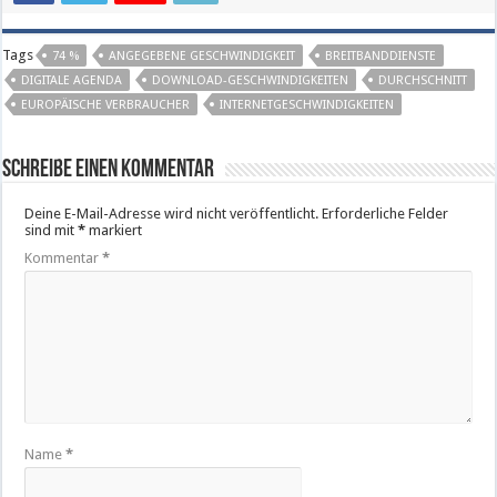
Tags
74 %
ANGEGEBENE GESCHWINDIGKEIT
BREITBANDDIENSTE
DIGITALE AGENDA
DOWNLOAD-GESCHWINDIGKEITEN
DURCHSCHNITT
EUROPÄISCHE VERBRAUCHER
INTERNETGESCHWINDIGKEITEN
Schreibe einen Kommentar
Deine E-Mail-Adresse wird nicht veröffentlicht.
Erforderliche Felder
sind mit
*
markiert
Kommentar
*
Name
*