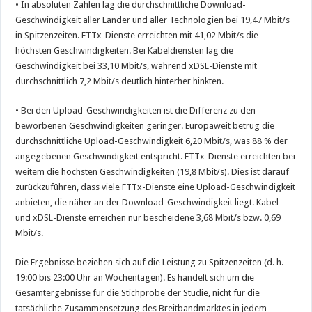
• In absoluten Zahlen lag die durchschnittliche Download-
Geschwindigkeit aller Länder und aller Technologien bei 19,47 Mbit/s
in Spitzenzeiten. FTTx-Dienste erreichten mit 41,02 Mbit/s die
höchsten Geschwindigkeiten. Bei Kabeldiensten lag die
Geschwindigkeit bei 33,10 Mbit/s, während xDSL-Dienste mit
durchschnittlich 7,2 Mbit/s deutlich hinterher hinkten.
• Bei den Upload-Geschwindigkeiten ist die Differenz zu den
beworbenen Geschwindigkeiten geringer. Europaweit betrug die
durchschnittliche Upload-Geschwindigkeit 6,20 Mbit/s, was 88 % der
angegebenen Geschwindigkeit entspricht. FTTx-Dienste erreichten bei
weitem die höchsten Geschwindigkeiten (19,8 Mbit/s). Dies ist darauf
zurückzuführen, dass viele FTTx-Dienste eine Upload-Geschwindigkeit
anbieten, die näher an der Download-Geschwindigkeit liegt. Kabel-
und xDSL-Dienste erreichen nur bescheidene 3,68 Mbit/s bzw. 0,69
Mbit/s.
Die Ergebnisse beziehen sich auf die Leistung zu Spitzenzeiten (d. h.
19:00 bis 23:00 Uhr an Wochentagen). Es handelt sich um die
Gesamtergebnisse für die Stichprobe der Studie, nicht für die
tatsächliche Zusammensetzung des Breitbandmarktes in jedem