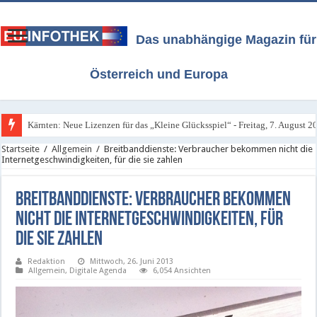
Das unabhängige Magazin für
Österreich und Europa
Kärnten: Neue Lizenzen für das „Kleine Glücksspiel“ - Freitag, 7. August 2
Startseite
/
Allgemein
/
Breitbanddienste: Verbraucher bekommen nicht die
Internetgeschwindigkeiten, für die sie zahlen
Breitbanddienste: Verbraucher bekommen
nicht die Internetgeschwindigkeiten, für
die sie zahlen
Redaktion
Mittwoch, 26. Juni 2013
Allgemein
,
Digitale Agenda
6,054 Ansichten