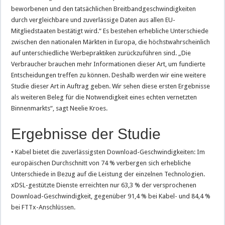
beworbenen und den tatsächlichen Breitbandgeschwindigkeiten
durch vergleichbare und zuverlässige Daten aus allen EU-
Mitgliedstaaten bestätigt wird.“ Es bestehen erhebliche Unterschiede
zwischen den nationalen Märkten in Europa, die höchstwahrscheinlich
auf unterschiedliche Werbepraktiken zurückzuführen sind. „Die
Verbraucher brauchen mehr Informationen dieser Art, um fundierte
Entscheidungen treffen zu können. Deshalb werden wir eine weitere
Studie dieser Art in Auftrag geben. Wir sehen diese ersten Ergebnisse
als weiteren Beleg für die Notwendigkeit eines echten vernetzten
Binnenmarkts“, sagt Neelie Kroes.
Ergebnisse der Studie
• Kabel bietet die zuverlässigsten Download-Geschwindigkeiten: Im
europäischen Durchschnitt von 74 % verbergen sich erhebliche
Unterschiede in Bezug auf die Leistung der einzelnen Technologien.
xDSL-gestützte Dienste erreichten nur 63,3 % der versprochenen
Download-Geschwindigkeit, gegenüber 91,4 % bei Kabel- und 84,4 %
bei FTTx-Anschlüssen.