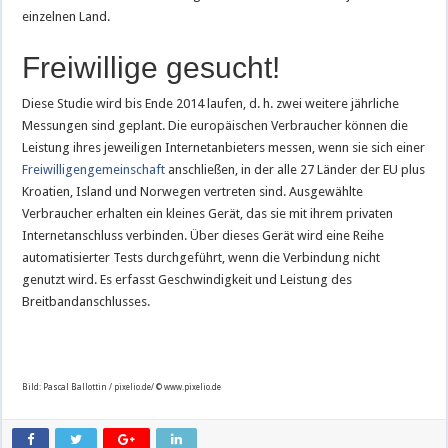
einzelnen Land.
Freiwillige gesucht!
Diese Studie wird bis Ende 2014 laufen, d. h. zwei weitere jährliche
Messungen sind geplant. Die europäischen Verbraucher können die
Leistung ihres jeweiligen Internetanbieters messen, wenn sie sich einer
Freiwilligengemeinschaft
anschließen, in der alle 27 Länder der EU plus
Kroatien, Island und Norwegen vertreten sind. Ausgewählte
Verbraucher erhalten ein kleines Gerät, das sie mit ihrem privaten
Internetanschluss verbinden. Über dieses Gerät wird eine Reihe
automatisierter Tests durchgeführt, wenn die Verbindung nicht
genutzt wird. Es erfasst Geschwindigkeit und Leistung des
Breitbandanschlusses.
Bild: Pascal Ballottin / pixelio.de/ © www.pixelio.de