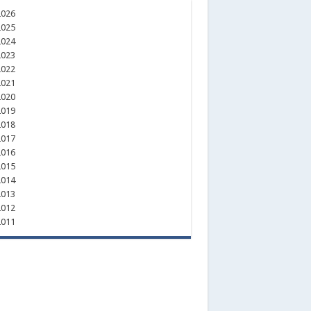
026
025
024
023
022
021
020
019
018
017
016
015
014
013
012
011