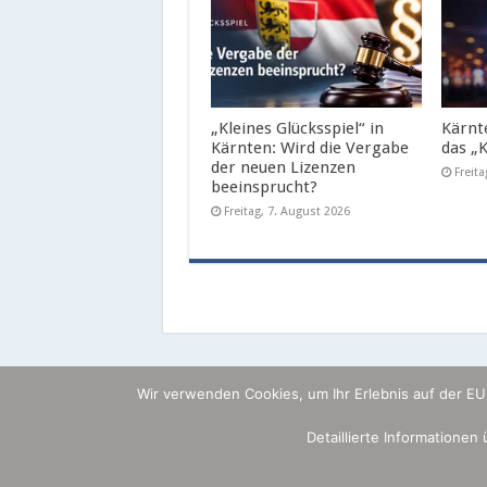
„Kleines Glücksspiel“ in
Kärnt
Kärnten: Wird die Vergabe
das „K
der neuen Lizenzen
Freit
beeinsprucht?
Freitag, 7. August 2026
Wir verwenden Cookies, um Ihr Erlebnis auf der E
Detaillierte Informationen
© by Omnia IP & Media Security 2026