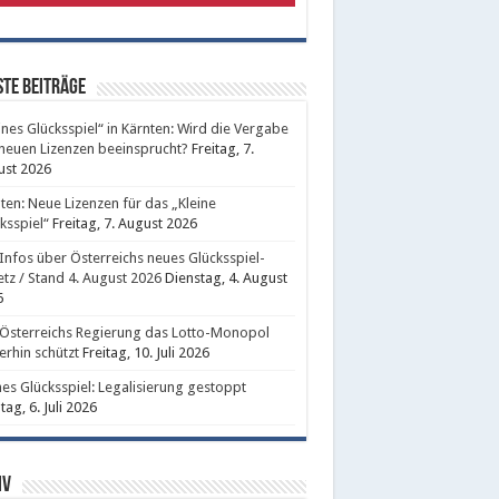
te Beiträge
ines Glücksspiel“ in Kärnten: Wird die Vergabe
neuen Lizenzen beeinsprucht?
Freitag, 7.
ust 2026
ten: Neue Lizenzen für das „Kleine
ksspiel“
Freitag, 7. August 2026
 Infos über Österreichs neues Glücksspiel-
tz / Stand 4. August 2026
Dienstag, 4. August
6
Österreichs Regierung das Lotto-Monopol
erhin schützt
Freitag, 10. Juli 2026
nes Glücksspiel: Legalisierung gestoppt
ag, 6. Juli 2026
iv