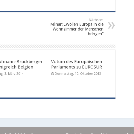
Nächstes
Mlinar: „Wollen Europa in die
Wohnzimmer der Menschen
bringen“
ufmann-Bruckberger
Votum des Europäischen
nigreich Belgien
Parlaments zu EUROSUR
g, 3. März 2014
Donnerstag, 10. Oktober 2013