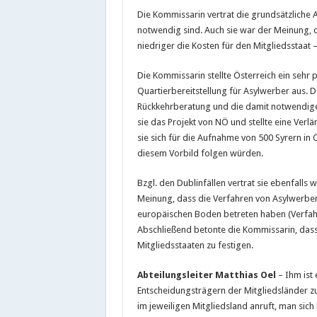
Die Kommissarin vertrat die grundsätzliche
notwendig sind. Auch sie war der Meinung, 
niedriger die Kosten für den Mitgliedsstaat – 
Die Kommissarin stellte Österreich ein sehr 
Quartierbereitstellung für Asylwerber aus. 
Rückkehrberatung und die damit notwendige 
sie das Projekt von NÖ und stellte eine Ver
sie sich für die Aufnahme von 500 Syrern in
diesem Vorbild folgen würden.
Bzgl. den Dublinfällen vertrat sie ebenfalls
Meinung, dass die Verfahren von Asylwerben
europäischen Boden betreten haben (Verfahr
Abschließend betonte die Kommissarin, dass e
Mitgliedsstaaten zu festigen.
Abteilungsleiter Matthias Oel
– Ihm ist 
Entscheidungsträgern der Mitgliedsländer zu h
im jeweiligen Mitgliedsland anruft, man sich k