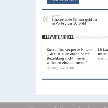
Vorher
Schwankende Stimmungsbilder
im Vorfeld der EU-Wahl
Relevante Artikel
Korruptionsexperte Hetzer:
LR Ka
„Gier ist auch durch beste
im Kö
Bezahlung nicht immer
Monta
wirksam einzudämmen“
Freitag, 3. April 2015