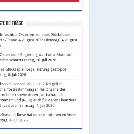
te Beiträge
 Infos über Österreichs neues Glücksspiel-
tz / Stand 4. August 2026
Dienstag, 4. August
6
Österreichs Regierung das Lotto-Monopol
erhin schützt
Freitag, 10. Juli 2026
nes Glücksspiel: Legalisierung gestoppt
ag, 6. Juli 2026
ksspiellizenzen: ab 1. Juli 2026 gelten
chärfte Bestimmungen für Organe der
rnehmen sowie deren „wirtschaftliche
ntümer“ und (NEU!) auch für deren Finanziers
Investoren
Samstag, 4. Juli 2026
zösischer Riese hat unsere Lotterien im Visier
tag, 4. Juli 2026