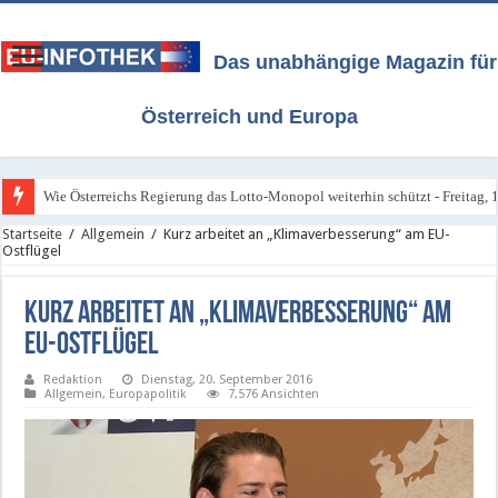
Das unabhängige Magazin für
Österreich und Europa
Wie Österreichs Regierung das Lotto-Monopol weiterhin schützt - Freitag, 1
Startseite
/
Allgemein
/
Kurz arbeitet an „Klimaverbesserung“ am EU-
Ostflügel
Kurz arbeitet an „Klimaverbesserung“ am
EU-Ostflügel
Redaktion
Dienstag, 20. September 2016
Allgemein
,
Europapolitik
7,576 Ansichten