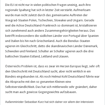
Die EU ist nicht nur in vielen politischen Fragen uneinig, auch ihre
regionale Spaltung hat sich in letzter Zeit verstärkt. Aufmerksam
wurde man nicht zuletzt durch das gemeinsame Auftreten der
Visegrad-Staaten Polen, Tschechien, Slowakei und Ungarn. Gerade
weil die Achse Deutschland-Frankreich so dominant ist, kristallisieren
sich zunehmend auch andere Zusammengehörigkeiten heraus. Das
betrifft insbesondere die südlichen Länder von Portugal über Spanien
und Italien bis hin nach Griechenland. Auch die Benelux-Staaten
agieren im Gleichschritt, detto die skandinavischen Länder Dänemark,
Schweden und Finnland. Schulter an Schulter agieren auch die drei
baltischen Staaten Estland, Lettland und Litauen.
Österreichs Problem ist, dass es zwar im Herzen Europas liegt, sehr oft
den Gleichschritt mit Deutschland sucht, aber nicht wirklich in ein
Bündnis eingebunden ist. Als noch Helmut Kohl Deutschland führte war
die Absprache mit den so genannten Kleinen eine
Selbstverständlichkeit. Das hat sich mittlerweile sehr geändert, daher
sucht man auch gewisse Gegengewichte aufzubauen.
Außenminister Sebastian Kurz hat sich daher vor allem der intensiven