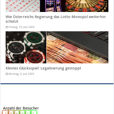
Wie Österreichs Regierung das Lotto-Monopol weiterhin
schützt
Freitag, 10. Juli 2026
Kleines Glücksspiel: Legalisierung gestoppt
Montag, 6. Juli 2026
Anzahl der Besucher
3
8
4
3
1
5