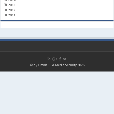
2013
2012
2011
© by Omnia IP & Media Security 2026