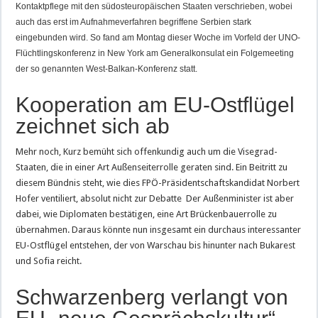
Kontaktpflege mit den südosteuropäischen Staaten verschrieben, wobei
auch das erst im Aufnahmeverfahren begriffene Serbien stark
eingebunden wird. So fand am Montag dieser Woche im Vorfeld der UNO-
Flüchtlingskonferenz in New York am Generalkonsulat ein Folgemeeting
der so genannten West-Balkan-Konferenz statt.
Kooperation am EU-Ostflügel
zeichnet sich ab
Mehr noch, Kurz bemüht sich offenkundig auch um die Visegrad-
Staaten, die in einer Art Außenseiterrolle geraten sind. Ein Beitritt zu
diesem Bündnis steht, wie dies FPÖ-Präsidentschaftskandidat Norbert
Hofer ventiliert, absolut nicht zur Debatte Der Außenminister ist aber
dabei, wie Diplomaten bestätigen, eine Art Brückenbauerrolle zu
übernahmen. Daraus könnte nun insgesamt ein durchaus interessanter
EU-Ostflügel entstehen, der von Warschau bis hinunter nach Bukarest
und Sofia reicht.
Schwarzenberg verlangt von