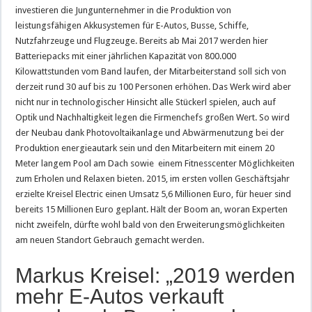
investieren die Jungunternehmer in die Produktion von
leistungsfähigen Akkusystemen für E-Autos, Busse, Schiffe,
Nutzfahrzeuge und Flugzeuge. Bereits ab Mai 2017 werden hier
Batteriepacks mit einer jährlichen Kapazität von 800.000
Kilowattstunden vom Band laufen, der Mitarbeiterstand soll sich von
derzeit rund 30 auf bis zu 100 Personen erhöhen. Das Werk wird aber
nicht nur in technologischer Hinsicht alle Stückerl spielen, auch auf
Optik und Nachhaltigkeit legen die Firmenchefs großen Wert. So wird
der Neubau dank Photovoltaikanlage und Abwärmenutzung bei der
Produktion energieautark sein und den Mitarbeitern mit einem 20
Meter langem Pool am Dach sowie einem Fitnesscenter Möglichkeiten
zum Erholen und Relaxen bieten. 2015, im ersten vollen Geschäftsjahr
erzielte Kreisel Electric einen Umsatz 5,6 Millionen Euro, für heuer sind
bereits 15 Millionen Euro geplant. Hält der Boom an, woran Experten
nicht zweifeln, dürfte wohl bald von den Erweiterungsmöglichkeiten
am neuen Standort Gebrauch gemacht werden.
Markus Kreisel: „2019 werden
mehr E-Autos verkauft