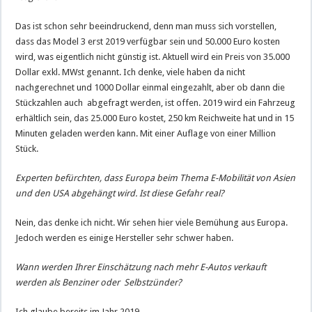
Das ist schon sehr beeindruckend, denn man muss sich vorstellen,
dass das Model 3 erst 2019 verfügbar sein und 50.000 Euro kosten
wird, was eigentlich nicht günstig ist. Aktuell wird ein Preis von 35.000
Dollar exkl. MWst genannt. Ich denke, viele haben da nicht
nachgerechnet und 1000 Dollar einmal eingezahlt, aber ob dann die
Stückzahlen auch abgefragt werden, ist offen. 2019 wird ein Fahrzeug
erhältlich sein, das 25.000 Euro kostet, 250 km Reichweite hat und in 15
Minuten geladen werden kann. Mit einer Auflage von einer Million
Stück.
Experten befürchten, dass Europa beim Thema E-Mobilität von Asien
und den USA abgehängt wird. Ist diese Gefahr real?
Nein, das denke ich nicht. Wir sehen hier viele Bemühung aus Europa.
Jedoch werden es einige Hersteller sehr schwer haben.
Wann werden Ihrer Einschätzung nach mehr E-Autos verkauft
werden als Benziner oder Selbstzünder?
Ich glaube bereits im Jahr 2019.