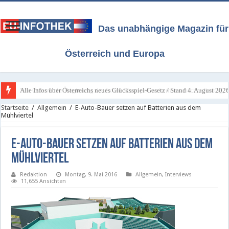
Das unabhängige Magazin für
Österreich und Europa
Wie Österreichs Regierung das Lotto-Monopol weiterhin schützt - Freitag, 1
Startseite
/
Allgemein
/
E-Auto-Bauer setzen auf Batterien aus dem
Mühlviertel
E-Auto-Bauer setzen auf Batterien aus dem
Mühlviertel
Redaktion
Montag, 9. Mai 2016
Allgemein
,
Interviews
11,655 Ansichten