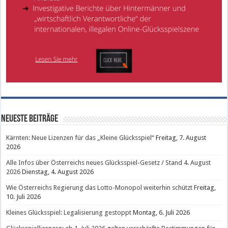
Neueste Beiträge
Kärnten: Neue Lizenzen für das „Kleine Glücksspiel“
Freitag, 7. August
2026
Alle Infos über Österreichs neues Glücksspiel-Gesetz / Stand 4. August
2026
Dienstag, 4. August 2026
Wie Österreichs Regierung das Lotto-Monopol weiterhin schützt
Freitag,
10. Juli 2026
Kleines Glücksspiel: Legalisierung gestoppt
Montag, 6. Juli 2026