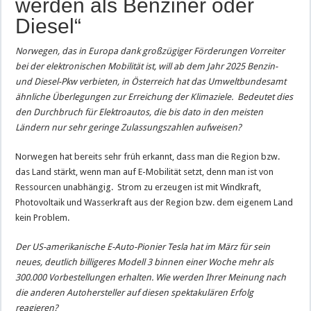
werden als Benziner oder
Diesel“
Norwegen, das in Europa dank großzügiger Förderungen Vorreiter
bei der elektronischen Mobilität ist, will ab dem Jahr 2025 Benzin-
und Diesel-Pkw verbieten, in Österreich hat das Umweltbundesamt
ähnliche Überlegungen zur Erreichung der Klimaziele. Bedeutet dies
den Durchbruch für Elektroautos, die bis dato in den meisten
Ländern nur sehr geringe Zulassungszahlen aufweisen?
Norwegen hat bereits sehr früh erkannt, dass man die Region bzw.
das Land stärkt, wenn man auf E-Mobilität setzt, denn man ist von
Ressourcen unabhängig. Strom zu erzeugen ist mit Windkraft,
Photovoltaik und Wasserkraft aus der Region bzw. dem eigenem Land
kein Problem.
Der US-amerikanische E-Auto-Pionier Tesla hat im März für sein
neues, deutlich billigeres Modell 3 binnen einer Woche mehr als
300.000 Vorbestellungen erhalten. Wie werden Ihrer Meinung nach
die anderen Autohersteller auf diesen spektakulären Erfolg
reagieren?