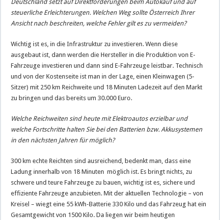
Deutschland setzt auf Direktförderungen beim Autokauf und auf
steuerliche Erleichterungen. Welchen Weg sollte Österreich Ihrer
Ansicht nach beschreiten, welche Fehler gilt es zu vermeiden?
Wichtig ist es, in die Infrastruktur zu investieren. Wenn diese
ausgebaut ist, dann werden die Hersteller in die Produktion von E-
Fahrzeuge investieren und dann sind E-Fahrzeuge leistbar. Technisch
und von der Kostenseite ist man in der Lage, einen Kleinwagen (5-
Sitzer) mit 250 km Reichweite und 18 Minuten Ladezeit auf den Markt
zu bringen und das bereits um 30.000 Euro.
Welche Reichweiten sind heute mit Elektroautos erzielbar und
welche Fortschritte halten Sie bei den Batterien bzw. Akkusystemen
in den nächsten Jahren für möglich?
300 km echte Reichten sind ausreichend, bedenkt man, dass eine
Ladung innerhalb von 18 Minuten möglich ist. Es bringt nichts, zu
schwere und teure Fahrzeuge zu bauen, wichtig ist es, sichere und
effiziente Fahrzeuge anzubieten. Mit der aktuellen Technologie – von
Kreisel – wiegt eine 55 kWh-Batterie 330 Kilo und das Fahrzeug hat ein
Gesamtgewicht von 1500 Kilo. Da liegen wir beim heutigen