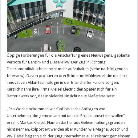
Üppige Förderungen für die Anschaffung eines Neuwagens, geplante
Verbote für Benzin- und Diesel-Pkw: Der Zug in Richtung
Elektromobilität scheint nicht mehr aufzuhalten (siehe nachfolgendes
Interview). Davon profitieren drei Brüder im Mühlviertel, die mit ihrer
innovativen Akku-Technologie in der Branche für Furore sorgen.
Kürzlich nahm ihre Firma Kreisel Electric den Spatenstich für ein
Batteriewerk vor, das in vielerlei Hinsicht neue Maßstäbe setzt.
„Pro Woche bekommen wir fünf bis sechs Anfragen von
Unternehmen, die gemeinsam mit uns ein Projekt umsetzen wollen“,
erzählt Markus Kreisel. Namen darf er aus Geheimhaltungsgründen
nicht nennen, kolportiert werden aber Kunden wie Magna, Bosch und
VW. Dabei begann sich der Jungunternehmer aus Freistadt gemeinsam