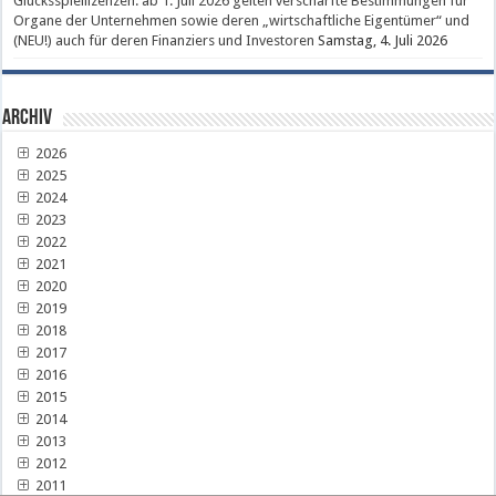
Glücksspiellizenzen: ab 1. Juli 2026 gelten verschärfte Bestimmungen für
Organe der Unternehmen sowie deren „wirtschaftliche Eigentümer“ und
(NEU!) auch für deren Finanziers und Investoren
Samstag, 4. Juli 2026
Archiv
2026
2025
2024
2023
2022
2021
2020
2019
2018
2017
2016
2015
2014
2013
2012
2011