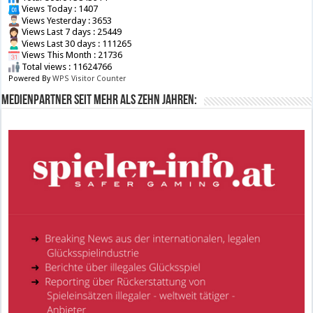
Views Today : 1407
Views Yesterday : 3653
Views Last 7 days : 25449
Views Last 30 days : 111265
Views This Month : 21736
Total views : 11624766
Powered By
WPS Visitor Counter
Medienpartner seit mehr als zehn Jahren: