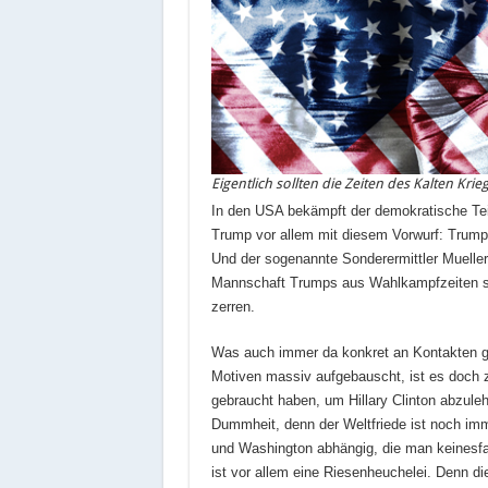
Eigentlich sollten die Zeiten des Kalten Krie
In den USA bekämpft der demokratische Tei
Trump vor allem mit diesem Vorwurf: Trump
Und der sogenannte Sonderermittler Mueller
Mannschaft Trumps aus Wahlkampfzeiten samt
zerren.
Was auch immer da konkret an Kontakten ge
Motiven massiv aufgebauscht, ist es doch z
gebraucht haben, um Hillary Clinton abzulehn
Dummheit, denn der Weltfriede ist noch im
und Washington abhängig, die man keinesfa
ist vor allem eine Riesenheuchelei. Denn 