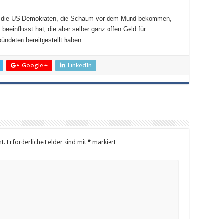
alls die US-Demokraten, die Schaum vor dem Mund bekommen,
eeinflusst hat, die aber selber ganz offen Geld für
ündeten bereitgestellt haben.
Google +
LinkedIn
t.
Erforderliche Felder sind mit
*
markiert