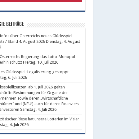
te Beiträge
 Infos über Österreichs neues Glücksspiel-
tz / Stand 4. August 2026
Dienstag, 4. August
6
Österreichs Regierung das Lotto-Monopol
erhin schützt
Freitag, 10. Juli 2026
nes Glücksspiel: Legalisierung gestoppt
ag, 6. Juli 2026
ksspiellizenzen: ab 1. Juli 2026 gelten
chärfte Bestimmungen für Organe der
rnehmen sowie deren „wirtschaftliche
ntümer“ und (NEU!) auch für deren Finanziers
Investoren
Samstag, 4. Juli 2026
zösischer Riese hat unsere Lotterien im Visier
tag, 4. Juli 2026