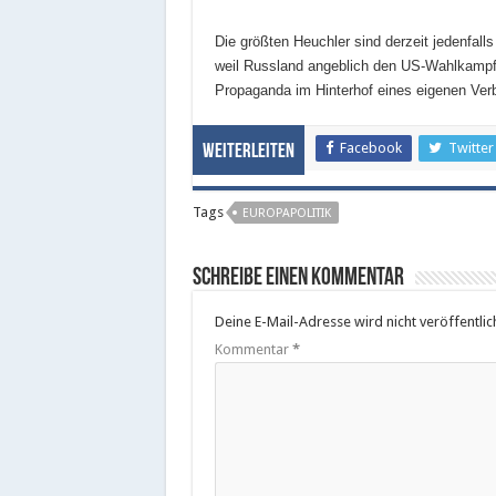
Die größten Heuchler sind derzeit jedenf
weil Russland angeblich den US-Wahlkampf b
Propaganda im Hinterhof eines eigenen Verb
Facebook
Twitter
Weiterleiten
Tags
EUROPAPOLITIK
Schreibe einen Kommentar
Deine E-Mail-Adresse wird nicht veröffentlich
Kommentar
*