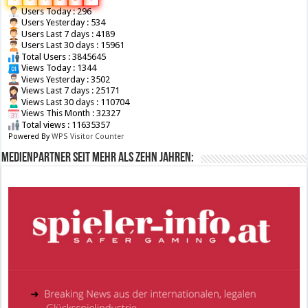
Users Today : 296
Users Yesterday : 534
Users Last 7 days : 4189
Users Last 30 days : 15961
Total Users : 3845645
Views Today : 1344
Views Yesterday : 3502
Views Last 7 days : 25171
Views Last 30 days : 110704
Views This Month : 32327
Total views : 11635357
Powered By
WPS Visitor Counter
Medienpartner seit mehr als zehn Jahren: