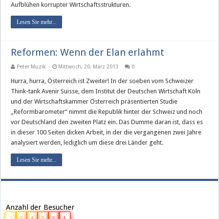
Aufblühen korrupter Wirtschaftsstrukturen.
Lesen Sie mehr...
Reformen: Wenn der Elan erlahmt
Peter Muzik
Mittwoch, 20. März 2013
0
Hurra, hurra, Österreich ist Zweiter! In der soeben vom Schweizer
Think-tank Avenir Suisse, dem Institut der Deutschen Wirtschaft Köln
und der Wirtschaftskammer Österreich präsentierten Studie
„Reformbarometer“ nimmt die Republik hinter der Schweiz und noch
vor Deutschland den zweiten Platz ein. Das Dumme daran ist, dass es
in dieser 100 Seiten dicken Arbeit, in der die vergangenen zwei Jahre
analysiert werden, lediglich um diese drei Länder geht.
Lesen Sie mehr...
Anzahl der Besucher
3
8
4
5
6
4