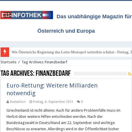
Das unabhängige Magazin für
Österreich und Europa
Wie Österreichs Regierung das Lotto-Monopol weiterhin schützt - Freitag, 1
Startseite
/
Tag Archives: Finanzbedarf
Tag Archives:
Finanzbedarf
Euro-Rettung: Weitere Milliarden
notwendig
Redaktion
Freitag, 6. September 2013
0
Griechenland ist nicht alleine: Auch für andere Problemfälle muss im
Herbst über weitere Hilfen entschieden werden. Nach der
Bundestagswahl in Deutschland am 22. September sind wichtige
Beschlüsse zu erwarten. Allerdings wird in der Öffentlichkeit bisher