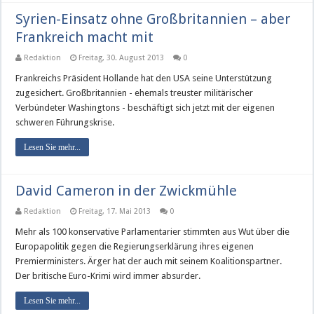
Syrien-Einsatz ohne Großbritannien – aber
Frankreich macht mit
Redaktion
Freitag, 30. August 2013
0
Frankreichs Präsident Hollande hat den USA seine Unterstützung
zugesichert. Großbritannien - ehemals treuster militärischer
Verbündeter Washingtons - beschäftigt sich jetzt mit der eigenen
schweren Führungskrise.
Lesen Sie mehr...
David Cameron in der Zwickmühle
Redaktion
Freitag, 17. Mai 2013
0
Mehr als 100 konservative Parlamentarier stimmten aus Wut über die
Europapolitik gegen die Regierungserklärung ihres eigenen
Premierministers. Ärger hat der auch mit seinem Koalitionspartner.
Der britische Euro-Krimi wird immer absurder.
Lesen Sie mehr...