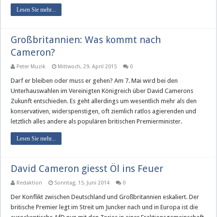
Lesen Sie mehr...
Großbritannien: Was kommt nach
Cameron?
Peter Muzik
Mittwoch, 29. April 2015
0
Darf er bleiben oder muss er gehen? Am 7. Mai wird bei den
Unterhauswahlen im Vereinigten Königreich über David Camerons
Zukunft entschieden. Es geht allerdings um wesentlich mehr als den
konservativen, widerspenstigen, oft ziemlich ratlos agierenden und
letztlich alles andere als populären britischen Premierminister.
Lesen Sie mehr...
David Cameron giesst Öl ins Feuer
Redaktion
Sonntag, 15. Juni 2014
0
Der Konflikt zwischen Deutschland und Großbritannien eskaliert. Der
britische Premier legt im Streit um Juncker nach und in Europa ist die