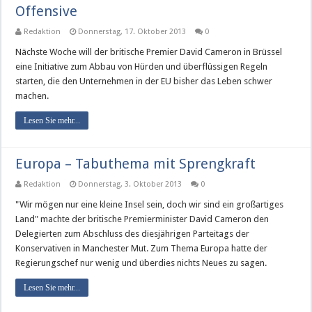
Offensive
Redaktion
Donnerstag, 17. Oktober 2013
0
Nächste Woche will der britische Premier David Cameron in Brüssel
eine Initiative zum Abbau von Hürden und überflüssigen Regeln
starten, die den Unternehmen in der EU bisher das Leben schwer
machen.
Lesen Sie mehr...
Europa – Tabuthema mit Sprengkraft
Redaktion
Donnerstag, 3. Oktober 2013
0
"Wir mögen nur eine kleine Insel sein, doch wir sind ein großartiges
Land" machte der britische Premierminister David Cameron den
Delegierten zum Abschluss des diesjährigen Parteitags der
Konservativen in Manchester Mut. Zum Thema Europa hatte der
Regierungschef nur wenig und überdies nichts Neues zu sagen.
Lesen Sie mehr...