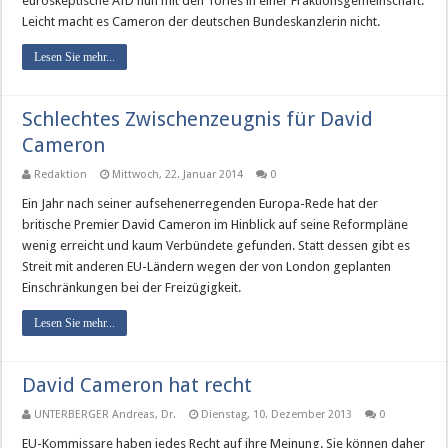
euroskeptische AfD nun mit den Tories in einer Fraktionsgemeinschaft.
Leicht macht es Cameron der deutschen Bundeskanzlerin nicht.
Lesen Sie mehr...
Schlechtes Zwischenzeugnis für David
Cameron
Redaktion
Mittwoch, 22. Januar 2014
0
Ein Jahr nach seiner aufsehenerregenden Europa-Rede hat der
britische Premier David Cameron im Hinblick auf seine Reformpläne
wenig erreicht und kaum Verbündete gefunden. Statt dessen gibt es
Streit mit anderen EU-Ländern wegen der von London geplanten
Einschränkungen bei der Freizügigkeit.
Lesen Sie mehr...
David Cameron hat recht
UNTERBERGER Andreas, Dr.
Dienstag, 10. Dezember 2013
0
EU-Kommissare haben jedes Recht auf ihre Meinung. Sie können daher