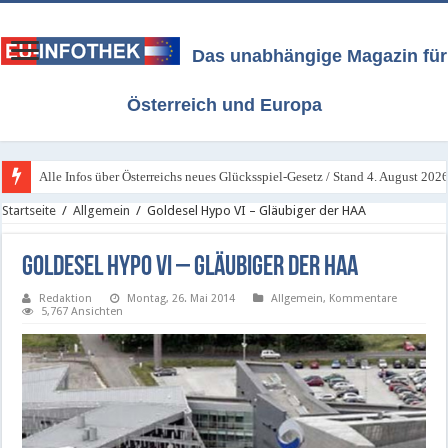
Das unabhängige Magazin für
Österreich und Europa
Alle Infos über Österreichs neues Glücksspiel-Gesetz / Stand 4. August 202
Startseite
/
Allgemein
/
Goldesel Hypo VI – Gläubiger der HAA
Goldesel Hypo VI – Gläubiger der HAA
Redaktion
Montag, 26. Mai 2014
Allgemein
,
Kommentare
5,767 Ansichten