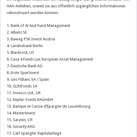
HAA-Anleihen, soweit sie aus öffentlich zugänglichen Informationen
rekonstruiert werden können:
1. Bank of Al And Fund Management
2. Allianz SE
3. Bawag PSK Invest Austria
4. Landesbank Berlin
5. Blackrock, US
6. Casa 4 Funds Lux European Asset Management
7. Deutsche Bank AG
8. Erste SparInvest
9. Ges FIBanc SA / Spain
10. GLRIFonds SA
11. Invesco Ltd., UK
12. Kepler-Fonds KAGmbH
13. Banque et Caisse d’Epargne de Luxembourg
14. Masterinvest
15. Sarasin, CH
16. Security KAG
17. Carl Spängler Kapitalanlage