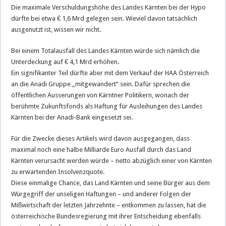
Die maximale Verschuldungshöhe des Landes Kärnten bei der Hypo
dürfte bei etwa € 1,6 Mrd gelegen sein. Wieviel davon tatsächlich
ausgenutzt ist, wissen wir nicht.
Bei einem Totalausfall des Landes Kärnten würde sich nämlich die
Unterdeckung auf € 4,1 Mrd erhöhen.
Ein signifikanter Teil dürfte aber mit dem Verkauf der HAA Österreich
an die Anadi Gruppe „mitgewandert“ sein. Dafür sprechen die
öffentlichen Äusserungen von Kärntner Politikern, wonach der
berühmte Zukunftsfonds als Haftung für Ausleihungen des Landes
Kärnten bei der Anadi-Bank eingesetzt sei.
Für die Zwecke dieses Artikels wird davon ausgegangen, dass
maximal noch eine halbe Milliarde Euro Ausfall durch das Land
Kärnten verursacht werden würde – netto abzüglich einer von Kärnten
zu erwartenden Insolvenzquote.
Diese einmalige Chance, das Land Kärnten und seine Bürger aus dem
Würgegriff der unseligen Haftungen – und anderer Folgen der
Mißwirtschaft der letzten Jahrzehnte – entkommen zu lassen, hat die
österreichische Bundesregierung mit ihrer Entscheidung ebenfalls