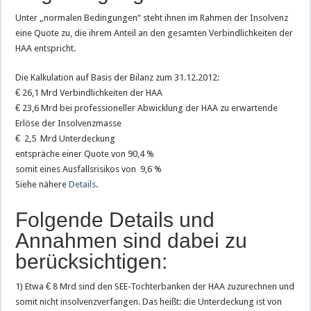
Unter „normalen Bedingungen“ steht ihnen im Rahmen der Insolvenz
eine Quote zu, die ihrem Anteil an den gesamten Verbindlichkeiten der
HAA entspricht.
Die Kalkulation auf Basis der Bilanz zum 31.12.2012:
€ 26,1 Mrd Verbindlichkeiten der HAA
€ 23,6 Mrd bei professioneller Abwicklung der HAA zu erwartende
Erlöse der Insolvenzmasse
€ 2,5 Mrd Unterdeckung
entspräche einer Quote von 90,4 %
somit eines Ausfallsrisikos von 9,6 %
Siehe nähere
Details
.
Folgende Details und
Annahmen sind dabei zu
berücksichtigen:
1) Etwa € 8 Mrd sind den SEE-Tochterbanken der HAA zuzurechnen und
somit nicht insolvenzverfangen. Das heißt: die Unterdeckung ist von