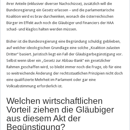
ihrer Anteile (inklusiver diverser Nachschüsse), zusätzlich will die
Bundesregierung ein Gesetz erlassen – und die parlamentarische
Koalition wird es brav durchwinken, wonach die österreichischen
Bürger im Effekt auch noch die Gläubiger und Financiers der HAA
schad- und klaglos halten werden müssen.
Bisher ist die Bundesregierung eine Begründung schuldig geblieben,
auf welcher ideologischen Grundlage eine solche „Koalition zulasten
Dritter“ basiert. Juristisch liegt ein Fall der Gläubigerbegünstigung vor.
Selbst wenn über ein „Gesetz zur Abbau-Bank“ ein gesetzlicher
Rahmen geschaffen wird, so bleibt immer noch die Frage, ob für eine
so weitreichende Änderung der rechtsstaatlichen Prinzipien nicht doch
eine qualifizierte Mehrheit im Parlament oder gar eine
Volksabstimmung erforderlich ist.
Welchen wirtschaftlichen
Vorteil ziehen die Gläubiger
aus diesem Akt der
Begünstigung?