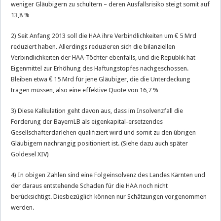
weniger Gläubigern zu schultern – deren Ausfallsrisiko steigt somit auf
13,8 %
2) Seit Anfang 2013 soll die HAA ihre Verbindlichkeiten um € 5 Mrd
reduziert haben. Allerdings reduzieren sich die bilanziellen
Verbindlichkeiten der HAA-Töchter ebenfalls, und die Republik hat
Eigenmittel zur Erhöhung des Haftungstopfes nachgeschossen.
Bleiben etwa € 15 Mrd für jene Gläubiger, die die Unterdeckung
tragen müssen, also eine effektive Quote von 16,7 %
3) Diese Kalkulation geht davon aus, dass im Insolvenzfall die
Forderung der BayernLB als eigenkapital-ersetzendes
Gesellschafterdarlehen qualifiziert wird und somit zu den übrigen
Gläubigern nachrangig positioniert ist. (Siehe dazu auch später
Goldesel XIV)
4) In obigen Zahlen sind eine Folgeinsolvenz des Landes Kärnten und
der daraus entstehende Schaden für die HAA noch nicht
berücksichtigt. Diesbezüglich können nur Schätzungen vorgenommen
werden.