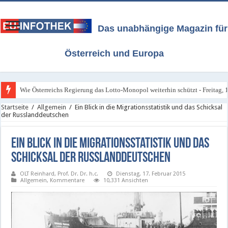
Das unabhängige Magazin für
Österreich und Europa
Wie Österreichs Regierung das Lotto-Monopol weiterhin schützt - Freitag, 1
Startseite
/
Allgemein
/
Ein Blick in die Migrationsstatistik und das Schicksal
der Russlanddeutschen
Ein Blick in die Migrationsstatistik und das
Schicksal der Russlanddeutschen
OLT Reinhard, Prof. Dr. Dr. h.c.
Dienstag, 17. Februar 2015
Allgemein
,
Kommentare
10,331 Ansichten