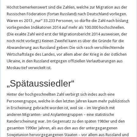
Höchst bemerkenswert sind die Zahlen, welche zur Migration aus der
Russischen Föderation (fortan Russland) nach Deutschland vorliegen.
Waren es 2013 „nur“ 33.233 Personen, so dürfte die Zahl nach bislang
vorliegenden Indikatoren 2014 auf mehr als 100.000 hochschnellen.
(Die exakte Zahl wird erst der Migrationsbericht 2014 ausweisen, der
noch nicht vorliegt.) Keinen Zweifel kann es über die Gründe für die
Abwanderung aus Russland geben: Die sich rasch verschlechternde
Wirtschaftslage des Landes, vor allem aber der Krieg in der östlichen
Ukraine, in den Russland entgegen offiziellen Verlautbarungen aus
Moskau tief verwickelt ist.
„Spätaussiedler“
Hinter der hochgeschnellten Zahl verbirgt sich indes auch eine
Personengruppe, welche in den letzten Jahren kaum mehr publizistisch
in Erscheinung gebracht worden ist, weil sie – im Vergleich mit
anderen Migranten- und Asylantengruppen – eine statistische
Randerscheinung war. Im Gegensatz zu den späten 1980er und den
gesamten 1990er Jahren, als aus den aus der untergegangenen
Sowjetunion hervorgegangenen Staaten – vor allem aus Russland und