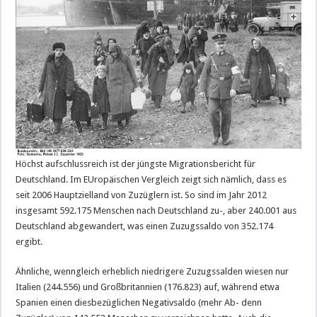
Höchst aufschlussreich ist der jüngste Migrationsbericht für
Deutschland. Im EUropäischen Vergleich zeigt sich nämlich, dass es
seit 2006 Hauptzielland von Zuzüglern ist. So sind im Jahr 2012
insgesamt 592.175 Menschen nach Deutschland zu-, aber 240.001 aus
Deutschland abgewandert, was einen Zuzugssaldo von 352.174
ergibt.
Ähnliche, wenngleich erheblich niedrigere Zuzugssalden wiesen nur
Italien (244.556) und Großbritannien (176.823) auf, während etwa
Spanien einen diesbezüglichen Negativsaldo (mehr Ab- denn