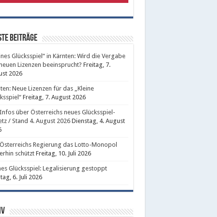
te Beiträge
ines Glücksspiel“ in Kärnten: Wird die Vergabe
neuen Lizenzen beeinsprucht?
Freitag, 7.
ust 2026
ten: Neue Lizenzen für das „Kleine
ksspiel“
Freitag, 7. August 2026
 Infos über Österreichs neues Glücksspiel-
tz / Stand 4. August 2026
Dienstag, 4. August
6
Österreichs Regierung das Lotto-Monopol
erhin schützt
Freitag, 10. Juli 2026
nes Glücksspiel: Legalisierung gestoppt
ag, 6. Juli 2026
iv