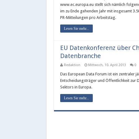
www.ec.europa.eu stellt sich nämlich folgen
im zu Ende gehenden Jahr mit insgesamt 3.
PR-Mitteilungen pro Arbeitstag.
Lesen Sie mehr...
EU Datenkonferenz über Ch
Datenbranche
Redaktion
Mittwoch, 10. April 2013
0
Das European Data Forum ist ein zentraler jä
Entscheidungsträger und Öffentlichkeit zur
Sektors in Europa.
Lesen Sie mehr...