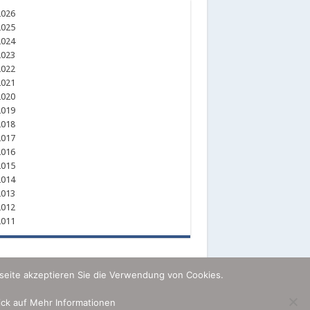
026
025
024
023
022
021
020
019
018
017
016
015
014
013
012
011
seite akzeptieren Sie die Verwendung von Cookies.
lick auf Mehr Informationen