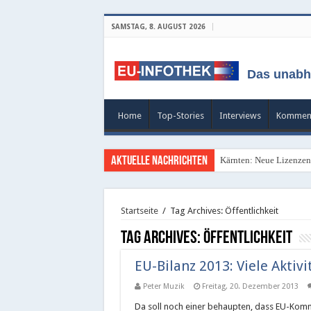
SAMSTAG, 8. AUGUST 2026
Das unabh
Home
Top-Stories
Interviews
Kommen
Aktuelle Nachrichten
Kärnten: Neue Lizenzen 
Startseite
/
Tag Archives: Öffentlichkeit
Tag Archives:
Öffentlichkeit
EU-Bilanz 2013: Viele Aktiv
Peter Muzik
Freitag, 20. Dezember 2013
Da soll noch einer behaupten, dass EU-Kommi