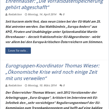
Ehrenhauser: „Die Vorratsdatenspeicherung
gehört abgeschafft“
Redaktion
Montag, 14. April 2014
0
Seit kurzem steht fest, dass neun Listen bei der EU-Wahl am 25.
Mai antreten werden. Das Wahlbündnis „Europa Anders“ aus
KPÖ, Piraten und Unabhängige unter Spitzenkandidat Martin
Ehrenhauser – derzeit fraktionsfreier EU-Abgeordneter - wirbt
vor allem bei den Europa-kritischen Österreichern um Stimmen.
Lesen Sie mehr...
Eurogruppen-Koordinator Thomas Wieser:
„Ökonomische Krise wird noch einige Zeit
mit uns verweilen“
Redaktion
Montag, 10. März 2014
0
Der Österreicher Thomas Wieser, seit 2012 Vorsitzender der
Arbeitsgruppe „Euro-Gruppe“, kritisiert im Interview mit EU-
Infothek den „sehr vorsichtigen“ Regulierungsentwurf der EU-
Kommission zum Trennbankensystem und hofft auf eine baldige