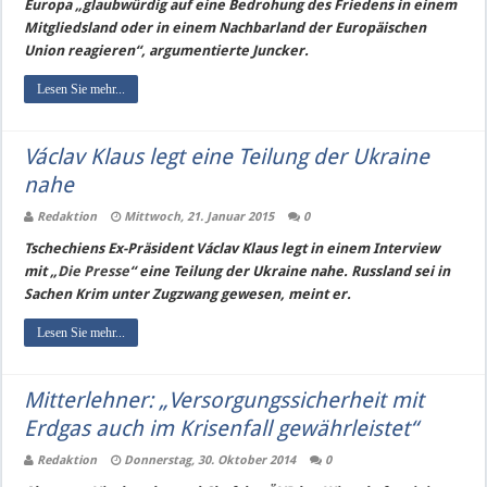
Europa „glaubwürdig auf eine Bedrohung des Friedens in einem
Mitgliedsland oder in einem Nachbarland der Europäischen
Union reagieren“, argumentierte Juncker.
Lesen Sie mehr...
Václav Klaus legt eine Teilung der Ukraine
nahe
Redaktion
Mittwoch, 21. Januar 2015
0
Tschechiens Ex-Präsident Václav Klaus legt in einem Interview
mit „
Die Presse
“ eine Teilung der Ukraine nahe. Russland sei in
Sachen Krim unter Zugzwang gewesen, meint er.
Lesen Sie mehr...
Mitterlehner: „Versorgungssicherheit mit
Erdgas auch im Krisenfall gewährleistet“
Redaktion
Donnerstag, 30. Oktober 2014
0