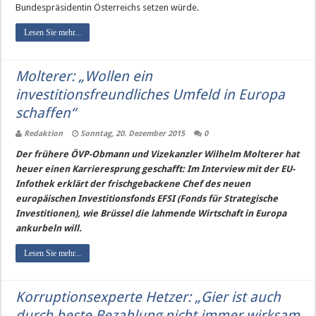
Bundespräsidentin Österreichs setzen würde.
Lesen Sie mehr...
Molterer: „Wollen ein
investitionsfreundliches Umfeld in Europa
schaffen“
Redaktion
Sonntag, 20. Dezember 2015
0
Der frühere ÖVP-Obmann und Vizekanzler Wilhelm Molterer hat
heuer einen Karrieresprung geschafft: Im Interview mit der EU-
Infothek erklärt der frischgebackene Chef des neuen
europäischen Investitionsfonds EFSI (Fonds für Strategische
Investitionen), wie Brüssel die lahmende Wirtschaft in Europa
ankurbeln will.
Lesen Sie mehr...
Korruptionsexperte Hetzer: „Gier ist auch
durch beste Bezahlung nicht immer wirksam