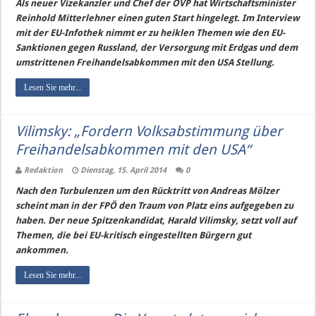
Als neuer Vizekanzler und Chef der ÖVP hat Wirtschaftsminister
Reinhold Mitterlehner einen guten Start hingelegt. Im Interview
mit der EU-Infothek nimmt er zu heiklen Themen wie den EU-
Sanktionen gegen Russland, der Versorgung mit Erdgas und dem
umstrittenen Freihandelsabkommen mit den USA Stellung.
Lesen Sie mehr...
Vilimsky: „Fordern Volksabstimmung über
Freihandelsabkommen mit den USA“
Redaktion
Dienstag, 15. April 2014
0
Nach den Turbulenzen um den Rücktritt von Andreas Mölzer
scheint man in der FPÖ den Traum von Platz eins aufgegeben zu
haben. Der neue Spitzenkandidat, Harald Vilimsky, setzt voll auf
Themen, die bei EU-kritisch eingestellten Bürgern gut
ankommen.
Lesen Sie mehr...