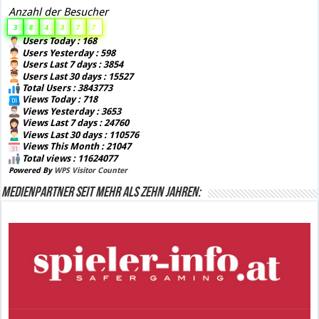
Anzahl der Besucher
3
8
4
3
7
7
Users Today : 168
Users Yesterday : 598
Users Last 7 days : 3854
Users Last 30 days : 15527
Total Users : 3843773
Views Today : 718
Views Yesterday : 3653
Views Last 7 days : 24760
Views Last 30 days : 110576
Views This Month : 21047
Total views : 11624077
Powered By
WPS Visitor Counter
Medienpartner seit mehr als zehn Jahren: