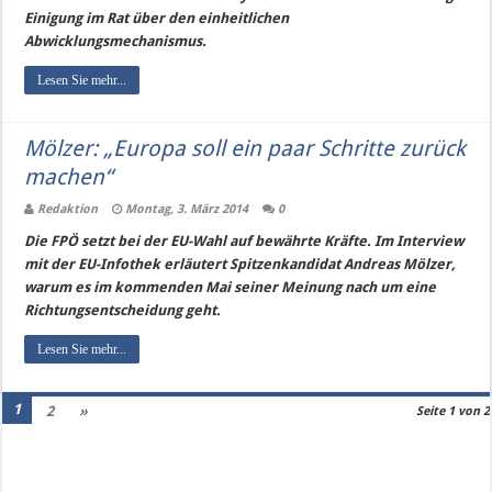
Einigung im Rat über den einheitlichen
Abwicklungsmechanismus.
Lesen Sie mehr...
Mölzer: „Europa soll ein paar Schritte zurück
machen“
Redaktion
Montag, 3. März 2014
0
Die FPÖ setzt bei der EU-Wahl auf bewährte Kräfte. Im Interview
mit der EU-Infothek erläutert Spitzenkandidat Andreas Mölzer,
warum es im kommenden Mai seiner Meinung nach um eine
Richtungsentscheidung geht.
Lesen Sie mehr...
1
2
»
Seite 1 von 2