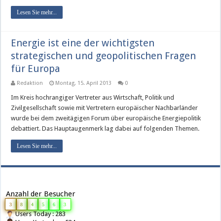
Lesen Sie mehr...
Energie ist eine der wichtigsten
strategischen und geopolitischen Fragen
für Europa
Redaktion
Montag, 15. April 2013
0
Im Kreis hochrangiger Vertreter aus Wirtschaft, Politik und
Zivilgesellschaft sowie mit Vertretern europäischer Nachbarländer
wurde bei dem zweitägigen Forum über europäische Energiepolitik
debattiert. Das Hauptaugenmerk lag dabei auf folgenden Themen.
Lesen Sie mehr...
Anzahl der Besucher
3
8
4
5
6
3
Users Today : 283