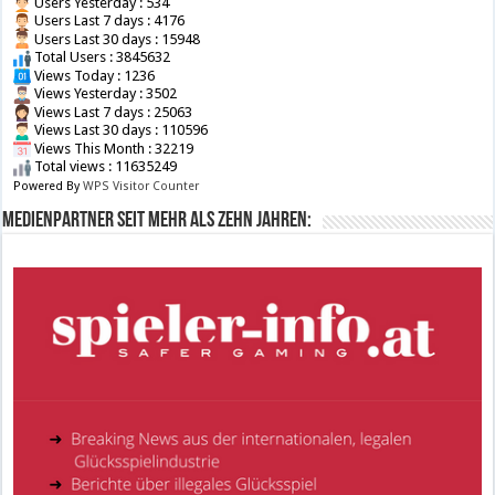
Users Yesterday : 534
Users Last 7 days : 4176
Users Last 30 days : 15948
Total Users : 3845632
Views Today : 1236
Views Yesterday : 3502
Views Last 7 days : 25063
Views Last 30 days : 110596
Views This Month : 32219
Total views : 11635249
Powered By
WPS Visitor Counter
Medienpartner seit mehr als zehn Jahren: