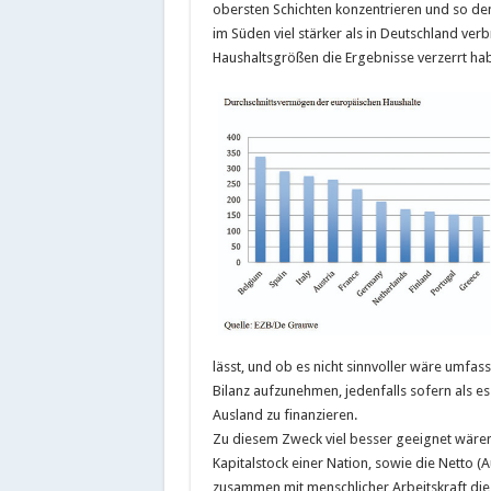
obersten Schichten konzentrieren und so de
im Süden viel stärker als in Deutschland v
Haushaltsgrößen die Ergebnisse verzerrt ha
lässt, und ob es nicht sinnvoller wäre umf
Bilanz aufzunehmen, jedenfalls sofern als 
Ausland zu finanzieren.
Zu diesem Zweck viel besser geeignet wären
Kapitalstock einer Nation, sowie die Netto 
zusammen mit menschlicher Arbeitskraft die