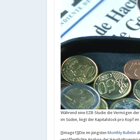
Während eine EZB-Studie die Vermögen der z
im Süden, liegt der Kapitalstock pro Kopf i
[[image1]]Die im jüngsten
Monthly Bulletin
de
veröffentlichte Analyse der Haushaltsvermög