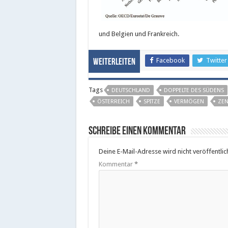
und Belgien und Frankreich.
Facebook
Twitter
Weiterleiten
Tags
DEUTSCHLAND
DOPPELTE DES SÜDENS
ÖSTERREICH
SPITZE
VERMÖGEN
ZEN
Schreibe einen Kommentar
Deine E-Mail-Adresse wird nicht veröffentlich
Kommentar
*