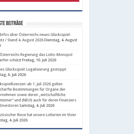
te Beiträge
 Infos über Österreichs neues Glücksspiel-
tz / Stand 4. August 2026
Dienstag, 4. August
6
Österreichs Regierung das Lotto-Monopol
erhin schützt
Freitag, 10. Juli 2026
nes Glücksspiel: Legalisierung gestoppt
ag, 6. Juli 2026
ksspiellizenzen: ab 1. Juli 2026 gelten
chärfte Bestimmungen für Organe der
rnehmen sowie deren „wirtschaftliche
ntümer“ und (NEU!) auch für deren Finanziers
Investoren
Samstag, 4. Juli 2026
zösischer Riese hat unsere Lotterien im Visier
tag, 4. Juli 2026