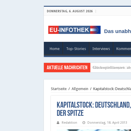
DONNERSTAG, 6. AUGUST 2026
Das unabh
Home
Top-Stories
Interviews
Kommen
Aktuelle Nachrichten
Glücksspiellizenzen: ab
Startseite
/
Allgemein
/
Kapitalstock: Deutschl
Kapitalstock: Deutschland,
der Spitze
Redaktion
Donnerstag, 18. April 2013