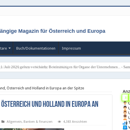
ängige Magazin für Österreich und Europa
tare
Buch/Dokumentationen
Impressum
 1. Juli 2026 gelten verschärfte Bestimmungen für Organe der Unternehmen... - Sams
and, Österreich und Holland in Europa an der Spitze
Anz
3
 Österreich und Holland in Europa an
U
U
U
U
Allgemein
,
Banken & Finanzen
4,383 Ansichten
T
V