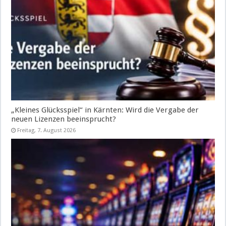
„Kleines Glücksspiel“ in Kärnten: Wird die Vergabe der
neuen Lizenzen beeinsprucht?
Freitag, 7. August 2026