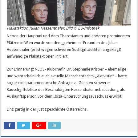
Plakataktion Julian Hessenthaler, Bild © EU-Infothek
Neben der Hauptuni und dem Theresianum und anderen prominenten
Plätzen in Wien wurde von den „geheimen“ Freunden des Julian
Hessenthaler (er ist wegen schweren Suchtgiftdelikten angeklagt)
aufwändige Plakataktionen initiiert.
Zur Erinnerung: NEOS- Klubchefin Dr. Stephanie Krisper – ehemalige
und wahrscheinlich auch aktuelle Menschenrechts-„Aktivistin“ – hatte
sogar eine parlamentarische Anfrage zu Gunsten schwerer
Rauschgiftdelikte des Beschuldigten Hessenthaler nebst Ladung als
Auskunftsperson vor dem Ibiza-Untersuchungsausschuss erwirkt.
Einzigartig in der Justizgeschichte Österreichs.