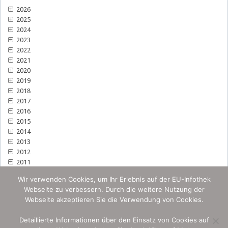
2026
2025
2024
2023
2022
2021
2020
2019
2018
2017
2016
2015
2014
2013
2012
2011
Wir verwenden Cookies, um Ihr Erlebnis auf der EU-Infothek
Webseite zu verbessern. Durch die weitere Nutzung der
Webseite akzeptieren Sie die Verwendung von Cookies.
Detaillierte Informationen über den Einsatz von Cookies auf