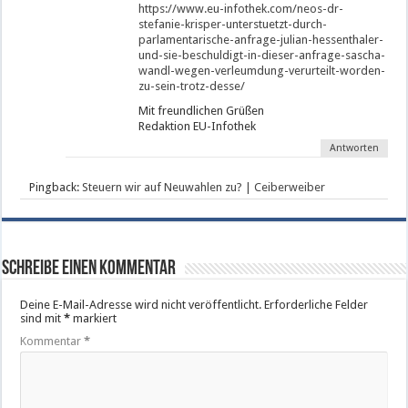
https://www.eu-infothek.com/neos-dr-
stefanie-krisper-unterstuetzt-durch-
parlamentarische-anfrage-julian-hessenthaler-
und-sie-beschuldigt-in-dieser-anfrage-sascha-
wandl-wegen-verleumdung-verurteilt-worden-
zu-sein-trotz-desse/
Mit freundlichen Grüßen
Redaktion EU-Infothek
Antworten
Pingback:
Steuern wir auf Neuwahlen zu? | Ceiberweiber
Schreibe einen Kommentar
Deine E-Mail-Adresse wird nicht veröffentlicht.
Erforderliche Felder
sind mit
*
markiert
Kommentar
*