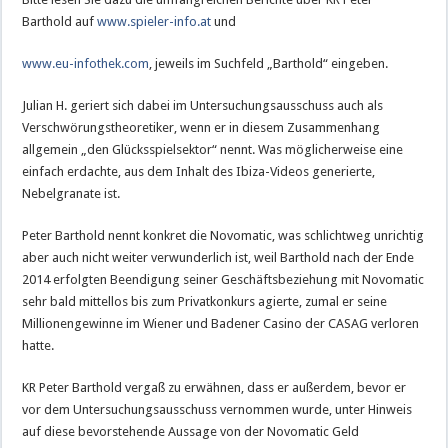
Barthold auf
www.spieler-info.at
und
www.eu-infothek.com
, jeweils im Suchfeld „Barthold“ eingeben.
Julian H. geriert sich dabei im Untersuchungsausschuss auch als
Verschwörungstheoretiker, wenn er in diesem Zusammenhang
allgemein „den Glücksspielsektor“ nennt. Was möglicherweise eine
einfach erdachte, aus dem Inhalt des Ibiza-Videos generierte,
Nebelgranate ist.
Peter Barthold nennt konkret die Novomatic, was schlichtweg unrichtig
aber auch nicht weiter verwunderlich ist, weil Barthold nach der Ende
2014 erfolgten Beendigung seiner Geschäftsbeziehung mit Novomatic
sehr bald mittellos bis zum Privatkonkurs agierte, zumal er seine
Millionengewinne im Wiener und Badener Casino der CASAG verloren
hatte.
KR Peter Barthold vergaß zu erwähnen, dass er außerdem, bevor er
vor dem Untersuchungsausschuss vernommen wurde, unter Hinweis
auf diese bevorstehende Aussage von der Novomatic Geld