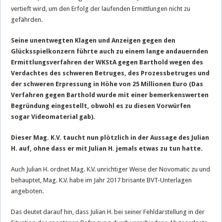
vertieft wird, um den Erfolg der laufenden Ermittlungen nicht zu
gefährden.
Seine unentwegten Klagen und Anzeigen gegen den
Glücksspielkonzern führte auch zu einem lange andauernden
Ermittlungsverfahren der WKStA gegen Barthold wegen des
Verdachtes des schweren Betruges, des Prozessbetruges und
der schweren Erpressung in Höhe von 25 Millionen Euro (Das
Verfahren gegen Barthold wurde mit einer bemerkenswerten
Begründung eingestellt, obwohl es zu diesen Vorwürfen
sogar Videomaterial gab).
Dieser Mag. K.V. taucht nun plötzlich in der Aussage des Julian
H. auf, ohne dass er mit Julian H. jemals etwas zu tun hatte.
Auch Julian H. ordnet Mag. K.V. unrichtiger Weise der Novomatic zu und
behauptet, Mag. K.V. habe im Jahr 2017 brisante BVT-Unterlagen
angeboten.
Das deutet darauf hin, dass Julian H. bei seiner Fehldarstellung in der