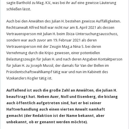
sagte Barthold zu Mag. K.V., was bei ihr auf eine gewisse Läuterung
schließen lässt.
Auch bei den Anwälten des Julian H. bestehen gewisse Auffälligkeiten.
Rechtsanwalt Alfred Noll war nicht nur am 8. April 2021 als dessen
Vertrauensperson mit Julian H. beim Ibiza-Untersuchungsausschuss,
sondern war auch zuvor am 19. Februar 2021 als deren
Vertrauensperson mit der Zeugin Mag.a Nina S. bei deren
Vernehmung durch die Kripo gewesen, einer potentiellen
Belastungszeugin für Julian H. und nach deren Angaben Kontaktperson
für Julian H. zu Joseph Mussil, der damals für Van der Bellen im
Präsidentschaftswahlkampf tätig war und nun im Kabinett des
Vizekanzlers Kogler tätig ist.
Auffallend ist auch die große Zahl an Anwälten, die Julian H.
beauftragt hat. Neben Auer, Noll und Eisenberg, die bislang
auch öffentlich aufgetreten sind, hat er bei seiner
Haftverhandlung auch einen vierten Anwalt namhaft
gemacht (der Redaktion ist der Name bekannt, aber
unbekannt, ob er genannt werden möchte).