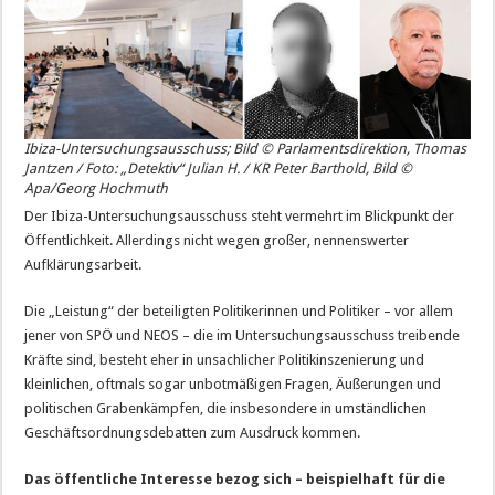
Ibiza-Untersuchungsausschuss; Bild © Parlamentsdirektion, Thomas
Jantzen / Foto: „Detektiv“ Julian H. / KR Peter Barthold, Bild ©
Apa/Georg Hochmuth
Der Ibiza-Untersuchungsausschuss steht vermehrt im Blickpunkt der
Öffentlichkeit. Allerdings nicht wegen großer, nennenswerter
Aufklärungsarbeit.
Die „Leistung“ der beteiligten Politikerinnen und Politiker – vor allem
jener von SPÖ und NEOS – die im Untersuchungsausschuss treibende
Kräfte sind, besteht eher in unsachlicher Politikinszenierung und
kleinlichen, oftmals sogar unbotmäßigen Fragen, Äußerungen und
politischen Grabenkämpfen, die insbesondere in umständlichen
Geschäftsordnungsdebatten zum Ausdruck kommen.
Das öffentliche Interesse bezog sich – beispielhaft für die