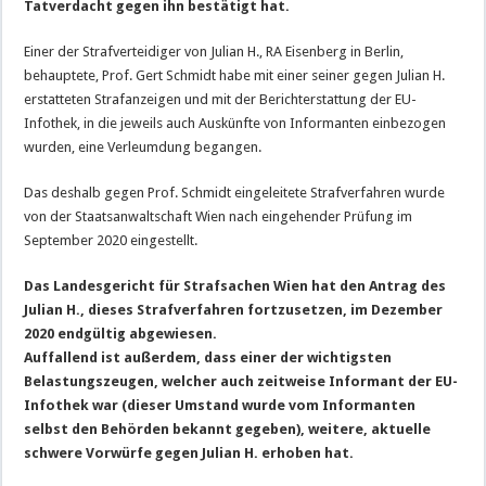
Tatverdacht gegen ihn bestätigt hat.
Einer der Strafverteidiger von Julian H., RA Eisenberg in Berlin,
behauptete, Prof. Gert Schmidt habe mit einer seiner gegen Julian H.
erstatteten Strafanzeigen und mit der Berichterstattung der EU-
Infothek, in die jeweils auch Auskünfte von Informanten einbezogen
wurden, eine Verleumdung begangen.
Das deshalb gegen Prof. Schmidt eingeleitete Strafverfahren wurde
von der Staatsanwaltschaft Wien nach eingehender Prüfung im
September 2020 eingestellt.
Das Landesgericht für Strafsachen Wien hat den Antrag des
Julian H., dieses Strafverfahren fortzusetzen, im Dezember
2020 endgültig abgewiesen.
Auffallend ist außerdem, dass einer der wichtigsten
Belastungszeugen, welcher auch zeitweise Informant der EU-
Infothek war (dieser Umstand wurde vom Informanten
selbst den Behörden bekannt gegeben), weitere, aktuelle
schwere Vorwürfe gegen Julian H. erhoben hat.