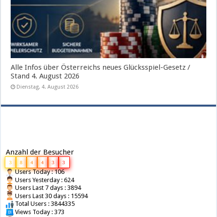
Alle Infos über Österreichs neues Glücksspiel-Gesetz /
Stand 4. August 2026
Dienstag, 4. August 2026
Anzahl der Besucher
3
8
4
4
3
3
Users Today : 106
Users Yesterday : 624
Users Last 7 days : 3894
Users Last 30 days : 15594
Total Users : 3844335
Views Today : 373