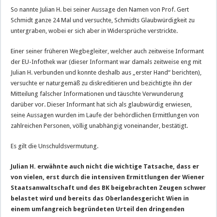
So nannte Julian H. bei seiner Aussage den Namen von Prof. Gert
Schmidt ganze 24 Mal und versuchte, Schmidts Glaubwürdigkeit zu
untergraben, wobei er sich aber in Widersprüche verstrickte.
Einer seiner früheren Wegbegleiter, welcher auch zeitweise Informant
der EU-Infothek war (dieser Informant war damals zeitweise eng mit
Julian H. verbunden und konnte deshalb aus „erster Hand“ berichten),
versuchte er naturgemäß zu diskreditieren und bezichtigte ihn der
Mitteilung falscher Informationen und täuschte Verwunderung
darüber vor. Dieser Informant hat sich als glaubwürdig erwiesen,
seine Aussagen wurden im Laufe der behördlichen Ermittlungen von
zahlreichen Personen, völlig unabhängig voneinander, bestätigt.
Es gilt die Unschuldsvermutung.
Julian H. erwähnte auch nicht die wichtige Tatsache, dass er
von vielen, erst durch die intensiven Ermittlungen der Wiener
Staatsanwaltschaft und des BK beigebrachten Zeugen schwer
belastet wird und bereits das Oberlandesgericht Wien in
einem umfangreich begründeten Urteil den dringenden