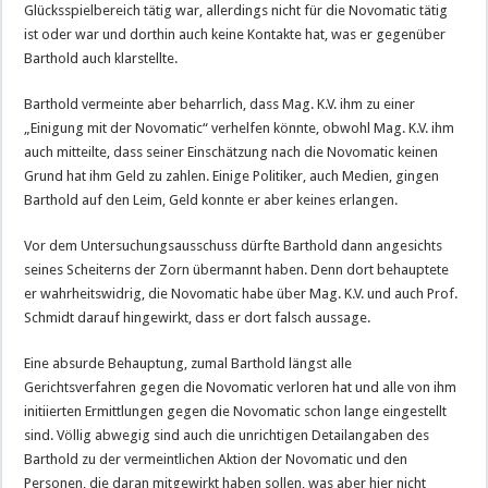
Glücksspielbereich tätig war, allerdings nicht für die Novomatic tätig
ist oder war und dorthin auch keine Kontakte hat, was er gegenüber
Barthold auch klarstellte.
Barthold vermeinte aber beharrlich, dass Mag. K.V. ihm zu einer
„Einigung mit der Novomatic“ verhelfen könnte, obwohl Mag. K.V. ihm
auch mitteilte, dass seiner Einschätzung nach die Novomatic keinen
Grund hat ihm Geld zu zahlen. Einige Politiker, auch Medien, gingen
Barthold auf den Leim, Geld konnte er aber keines erlangen.
Vor dem Untersuchungsausschuss dürfte Barthold dann angesichts
seines Scheiterns der Zorn übermannt haben. Denn dort behauptete
er wahrheitswidrig, die Novomatic habe über Mag. K.V. und auch Prof.
Schmidt darauf hingewirkt, dass er dort falsch aussage.
Eine absurde Behauptung, zumal Barthold längst alle
Gerichtsverfahren gegen die Novomatic verloren hat und alle von ihm
initiierten Ermittlungen gegen die Novomatic schon lange eingestellt
sind. Völlig abwegig sind auch die unrichtigen Detailangaben des
Barthold zu der vermeintlichen Aktion der Novomatic und den
Personen, die daran mitgewirkt haben sollen, was aber hier nicht