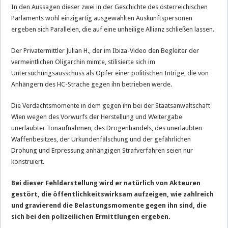
In den Aussagen dieser zwei in der Geschichte des österreichischen
Parlaments wohl einzigartig ausgewählten Auskunftspersonen
ergeben sich Parallelen, die auf eine unheilige Allianz schließen lassen.
Der Privatermittler Julian H., der im Ibiza-Video den Begleiter der
vermeintlichen Oligarchin mimte, stilisierte sich im
Untersuchungsausschuss als Opfer einer politischen Intrige, die von
Anhängern des HC-Strache gegen ihn betrieben werde.
Die Verdachtsmomente in dem gegen ihn bei der Staatsanwaltschaft
Wien wegen des Vorwurfs der Herstellung und Weitergabe
unerlaubter Tonaufnahmen, des Drogenhandels, des unerlaubten
Waffenbesitzes, der Urkundenfälschung und der gefährlichen
Drohung und Erpressung anhängigen Strafverfahren seien nur
konstruiert.
Bei dieser Fehldarstellung wird er natürlich von Akteuren
gestört, die öffentlichkeitswirksam aufzeigen, wie zahlreich
und gravierend die Belastungsmomente gegen ihn sind, die
sich bei den polizeilichen Ermittlungen ergeben.