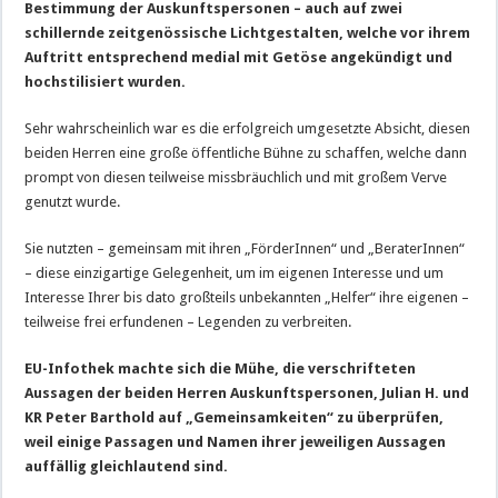
Bestimmung der Auskunftspersonen – auch auf zwei
schillernde zeitgenössische Lichtgestalten, welche vor ihrem
Auftritt entsprechend medial mit Getöse angekündigt und
hochstilisiert wurden.
Sehr wahrscheinlich war es die erfolgreich umgesetzte Absicht, diesen
beiden Herren eine große öffentliche Bühne zu schaffen, welche dann
prompt von diesen teilweise missbräuchlich und mit großem Verve
genutzt wurde.
Sie nutzten – gemeinsam mit ihren „FörderInnen“ und „BeraterInnen“
– diese einzigartige Gelegenheit, um im eigenen Interesse und um
Interesse Ihrer bis dato großteils unbekannten „Helfer“ ihre eigenen –
teilweise frei erfundenen – Legenden zu verbreiten.
EU-Infothek machte sich die Mühe, die verschrifteten
Aussagen der beiden Herren Auskunftspersonen, Julian H. und
KR Peter Barthold auf „Gemeinsamkeiten“ zu überprüfen,
weil einige Passagen und Namen ihrer jeweiligen Aussagen
auffällig gleichlautend sind.