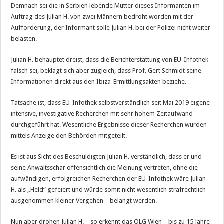
Demnach sei die in Serbien lebende Mutter dieses Informanten im
Auftrag des Julian H. von zwei Männern bedroht worden mit der
Aufforderung, der Informant solle Julian H. bei der Polizei nicht weiter
belasten.
Julian H. behauptet dreist, dass die Berichterstattung von EU-Infothek
falsch sei, beklagt sich aber zugleich, dass Prof. Gert Schmidt seine
Informationen direkt aus den Ibiza-Ermittlungsakten beziehe.
Tatsache ist, dass EU-Infothek selbstverständlich seit Mai 2019 eigene
intensive, investigative Recherchen mit sehr hohem Zeitaufwand
durchgeführt hat. Wesentliche Ergebnisse dieser Recherchen wurden
mittels Anzeige den Behörden mitgeteilt.
Es ist aus Sicht des Beschuldigten Julian H. verständlich, dass er und
seine Anwaltsschar offensichtlich die Meinung vertreten, ohne die
aufwändigen, erfolgreichen Recherchen der EU-Infothek wäre Julian
H. als „Held“ gefeiert und würde somit nicht wesentlich strafrechtlich –
ausgenommen kleiner Vergehen – belangt werden.
Nun aber drohen Julian H. – so erkennt das OLG Wien – bis zu 15 Jahre