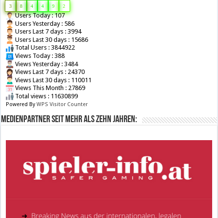
3
8
4
4
9
2
Users Today : 107
Users Yesterday : 586
Users Last 7 days : 3994
Users Last 30 days : 15686
Total Users : 3844922
Views Today : 388
Views Yesterday : 3484
Views Last 7 days : 24370
Views Last 30 days : 110011
Views This Month : 27869
Total views : 11630899
Powered By
WPS Visitor Counter
Medienpartner seit mehr als zehn Jahren: