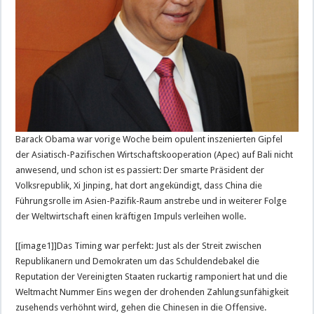
Barack Obama war vorige Woche beim opulent inszenierten Gipfel
der Asiatisch-Pazifischen Wirtschaftskooperation (Apec) auf Bali nicht
anwesend, und schon ist es passiert: Der smarte Präsident der
Volksrepublik, Xi Jinping, hat dort angekündigt, dass China die
Führungsrolle im Asien-Pazifik-Raum anstrebe und in weiterer Folge
der Weltwirtschaft einen kräftigen Impuls verleihen wolle.
[[image1]]Das Timing war perfekt: Just als der Streit zwischen
Republikanern und Demokraten um das Schuldendebakel die
Reputation der Vereinigten Staaten ruckartig ramponiert hat und die
Weltmacht Nummer Eins wegen der drohenden Zahlungsunfähigkeit
zusehends verhöhnt wird, gehen die Chinesen in die Offensive.