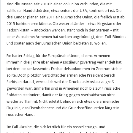
sind die Russen seit 2010 in einer Zollunion verbunden, die mit
zahllosen Handelshürden, etwa seitens der USA, konfrontiert ist. Die
drei Länder planen seit 2011 eine Eurasische Union, die freilich erst ab
2015 funktionieren könnte. Ob weitere Länder – etwa Kirgistan oder
Tadschikistan – andocken werden, steht noch in den Sternen – mit
einer Ausnahme: Armenien hat soeben angekündigt, dem Zoll-Bündnis
und später auch der Eurasischen Union beitreten zu wollen.
Ein harter Schlag für die Europäische Union, die mit Armenien
immerhin drei Jahre über einen Assoziierungsvertrag verhandelt hat,
bei dem ein umfassendes Freihandelsabkommen im Zentrum stehen
sollte. Doch plötzlich verzichtet der armenische Präsident Sersch
Sarkisjan darauf, vermutlich weil der Druck aus Moskau zu groß
geworden war. Immerhin sind in Armenien noch bis 2044 russische
Soldaten stationiert, damit der Krieg gegen Aserbaidschan nicht
wieder aufflammt. Nicht zuletzt befinden sich etwa die armenische
Fluglinie, das Eisenbahnnetz und die Grundstoffindustrien längst in
russischer Hand.
Im Fall Ukraine, die sich letztlich für ein Assoziierungs- und