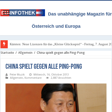
Das unabhängige Magazin für
Österreich und Europa
Kärnten: Neue Lizenzen für das „Kleine Glücksspiel“ - Freitag, 7. August 2
Startseite
/
Allgemein
/
China spielt gegen alle Ping-Pong
China spielt gegen alle Ping-Pong
Peter Muzik
Mittwoch, 16. Oktober 2013
Allgemein
,
Kommentare
2,887 Ansichten