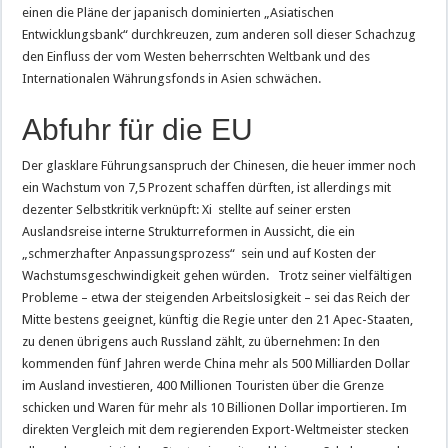
einen die Pläne der japanisch dominierten „Asiatischen
Entwicklungsbank“ durchkreuzen, zum anderen soll dieser Schachzug
den Einfluss der vom Westen beherrschten Weltbank und des
Internationalen Währungsfonds in Asien schwächen.
Abfuhr für die EU
Der glasklare Führungsanspruch der Chinesen, die heuer immer noch
ein Wachstum von 7,5 Prozent schaffen dürften, ist allerdings mit
dezenter Selbstkritik verknüpft: Xi stellte auf seiner ersten
Auslandsreise interne Strukturreformen in Aussicht, die ein
„schmerzhafter Anpassungsprozess“ sein und auf Kosten der
Wachstumsgeschwindigkeit gehen würden. Trotz seiner vielfältigen
Probleme – etwa der steigenden Arbeitslosigkeit – sei das Reich der
Mitte bestens geeignet, künftig die Regie unter den 21 Apec-Staaten,
zu denen übrigens auch Russland zählt, zu übernehmen: In den
kommenden fünf Jahren werde China mehr als 500 Milliarden Dollar
im Ausland investieren, 400 Millionen Touristen über die Grenze
schicken und Waren für mehr als 10 Billionen Dollar importieren. Im
direkten Vergleich mit dem regierenden Export-Weltmeister stecken