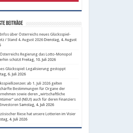
te Beiträge
 Infos über Österreichs neues Glücksspiel-
tz / Stand 4. August 2026
Dienstag, 4. August
6
Österreichs Regierung das Lotto-Monopol
erhin schützt
Freitag, 10. Juli 2026
nes Glücksspiel: Legalisierung gestoppt
ag, 6. Juli 2026
ksspiellizenzen: ab 1. Juli 2026 gelten
chärfte Bestimmungen für Organe der
rnehmen sowie deren „wirtschaftliche
ntümer“ und (NEU!) auch für deren Finanziers
Investoren
Samstag, 4. Juli 2026
zösischer Riese hat unsere Lotterien im Visier
tag, 4. Juli 2026