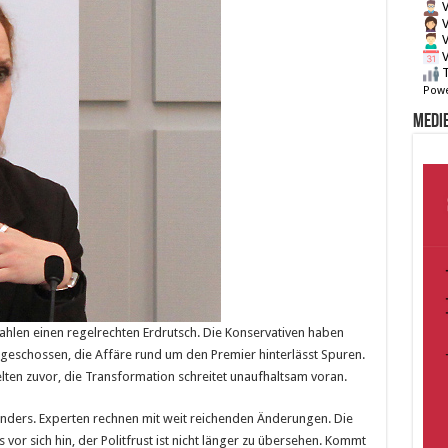
V
V
V
V
T
Powe
Medie
hlen einen regelrechten Erdrutsch. Die Konservativen haben
geschossen, die Affäre rund um den Premier hinterlässt Spuren.
selten zuvor, die Transformation schreitet unaufhaltsam voran.
anders. Experten rechnen mit weit reichenden Änderungen. Die
 vor sich hin, der Politfrust ist nicht länger zu übersehen. Kommt