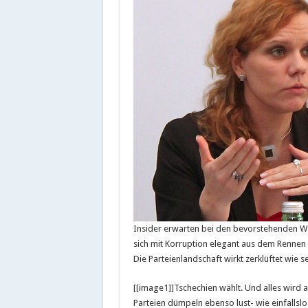
Insider erwarten bei den bevorstehenden Wa
sich mit Korruption elegant aus dem Rennen 
Die Parteienlandschaft wirkt zerklüftet wie 
[[image1]]Tschechien wählt. Und alles wird 
Parteien dümpeln ebenso lust- wie einfallslos