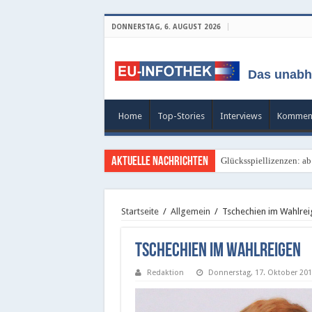
DONNERSTAG, 6. AUGUST 2026
Das unabh
Home
Top-Stories
Interviews
Kommen
Aktuelle Nachrichten
Glücksspiellizenzen: ab
Startseite
/
Allgemein
/
Tschechien im Wahlrei
Tschechien im Wahlreigen
Redaktion
Donnerstag, 17. Oktober 201