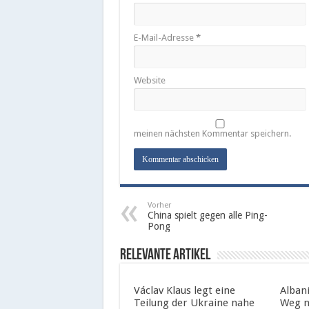
E-Mail-Adresse
*
Website
meinen nächsten Kommentar speichern.
Vorher
China spielt gegen alle Ping-
Pong
Relevante Artikel
Václav Klaus legt eine
Albani
Teilung der Ukraine nahe
Weg n