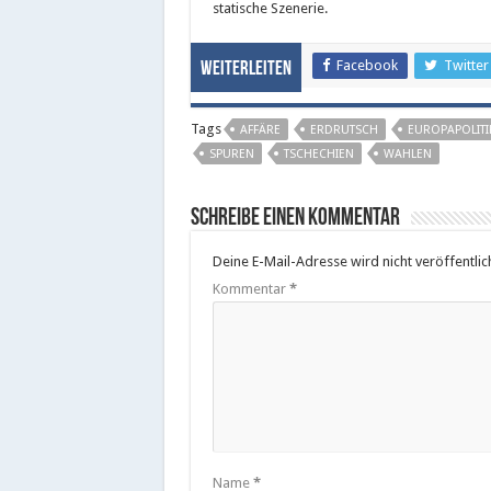
statische Szenerie.
Facebook
Twitter
Weiterleiten
Tags
AFFÄRE
ERDRUTSCH
EUROPAPOLITI
SPUREN
TSCHECHIEN
WAHLEN
Schreibe einen Kommentar
Deine E-Mail-Adresse wird nicht veröffentlich
Kommentar
*
Name
*