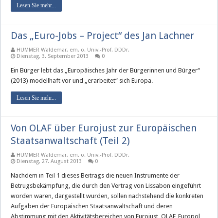
Lesen Sie mehr...
Das „Euro-Jobs – Project“ des Jan Lachner
HUMMER Waldemar, em. o. Univ.-Prof. DDDr.
Dienstag, 3. September 2013
0
Ein Bürger lebt das „Europäisches Jahr der Bürgerinnen und Bürger“
(2013) modellhaft vor und „erarbeitet“ sich Europa.
Lesen Sie mehr...
Von OLAF über Eurojust zur Europäischen
Staatsanwaltschaft (Teil 2)
HUMMER Waldemar, em. o. Univ.-Prof. DDDr.
Dienstag, 27. August 2013
0
Nachdem in
Teil 1
dieses Beitrags die neuen Instrumente der
Betrugsbekämpfung, die durch den Vertrag von Lissabon eingeführt
worden waren, dargestellt wurden, sollen nachstehend die konkreten
Aufgaben der Europäischen Staatsanwaltschaft und deren
Abstimmung mit den Aktivitätsbereichen von Eurojust, OLAF, Europol,