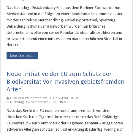
Das flauschige Eisbärenbaby Knut aus dem Berliner Zoo wurde zum
Medienstar und in der Folge zu einer Handelsmarke kommerzialisiert,
mit der zahlreiche Merchandising-Artikel (Sportartikel, Spielzeug,
Bekleidung, Schuhe uam) beworben wurden. Ein britisches
Unternehmen wollte von seiner Popularität ebenfalls profitieren und
provozierte damit einen interessanten markenrechtlichen Streitfall in
der EU.
Lesen Sie mehr...
Neue Initiative der EU zum Schutz der
Biodiversität vor invasiven gebietsfremden
Arten
HUMMER Waldemar, em. o. Univ.-Prof. DDDr.
Dienstag, 17. September 2013
0
Dass das Recht der EU nunmehr unter anderem auch vor dem
tödlichen Stich der Tigermücke oder der durch das Beifußblättrige
Taubenkraut – auch Ambrosia oder Ragweed genannt – ausgelösten
schweren Allergien schützen soll, ist erklärungsbedürftig, wenngleich