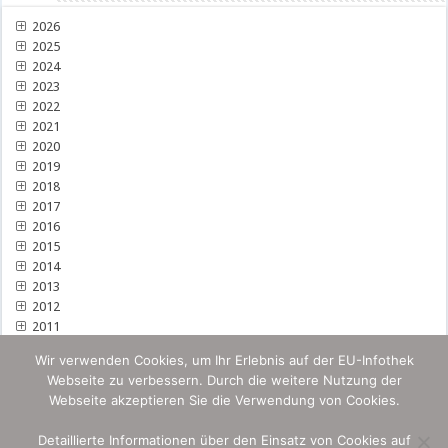
2026
2025
2024
2023
2022
2021
2020
2019
2018
2017
2016
2015
2014
2013
2012
2011
Wir verwenden Cookies, um Ihr Erlebnis auf der EU-Infothek
Webseite zu verbessern. Durch die weitere Nutzung der
Webseite akzeptieren Sie die Verwendung von Cookies.
Detaillierte Informationen über den Einsatz von Cookies auf