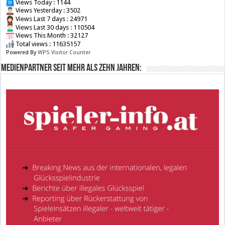
Views Today : 1144
Views Yesterday : 3502
Views Last 7 days : 24971
Views Last 30 days : 110504
Views This Month : 32127
Total views : 11635157
Powered By
WPS Visitor Counter
Medienpartner seit mehr als zehn Jahren: