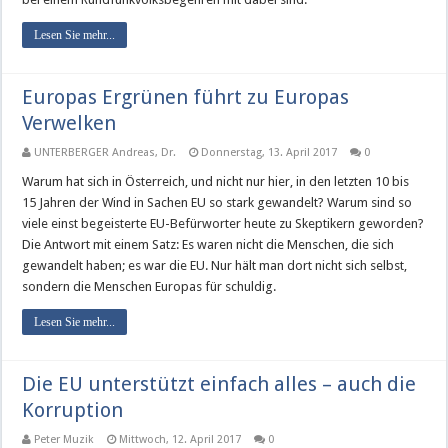
Lesen Sie mehr...
Europas Ergrünen führt zu Europas
Verwelken
UNTERBERGER Andreas, Dr.
Donnerstag, 13. April 2017
0
Warum hat sich in Österreich, und nicht nur hier, in den letzten 10 bis
15 Jahren der Wind in Sachen EU so stark gewandelt? Warum sind so
viele einst begeisterte EU-Befürworter heute zu Skeptikern geworden?
Die Antwort mit einem Satz: Es waren nicht die Menschen, die sich
gewandelt haben; es war die EU. Nur hält man dort nicht sich selbst,
sondern die Menschen Europas für schuldig.
Lesen Sie mehr...
Die EU unterstützt einfach alles – auch die
Korruption
Peter Muzik
Mittwoch, 12. April 2017
0