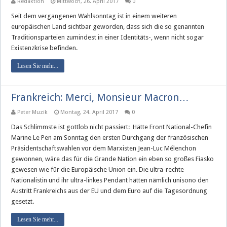
Redaktion
Mittwoch, 26. April 2017
0
Seit dem vergangenen Wahlsonntag ist in einem weiteren
europäischen Land sichtbar geworden, dass sich die so genannten
Traditionsparteien zumindest in einer Identitäts-, wenn nicht sogar
Existenzkrise befinden.
Lesen Sie mehr...
Frankreich: Merci, Monsieur Macron…
Peter Muzik
Montag, 24. April 2017
0
Das Schlimmste ist gottlob nicht passiert: Hätte Front National-Chefin
Marine Le Pen am Sonntag den ersten Durchgang der französischen
Präsidentschaftswahlen vor dem Marxisten Jean-Luc Mélenchon
gewonnen, wäre das für die Grande Nation ein eben so großes Fiasko
gewesen wie für die Europäische Union ein. Die ultra-rechte
Nationalistin und ihr ultra-linkes Pendant hätten nämlich unisono den
Austritt Frankreichs aus der EU und dem Euro auf die Tagesordnung
gesetzt.
Lesen Sie mehr...