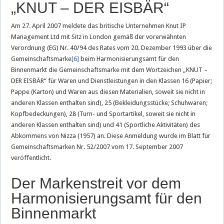
„KNUT – DER EISBÄR“
Am 27. April 2007 meldete das britische Unternehmen Knut IP
Management Ltd mit Sitz in London gemäß der vorerwähnten
Verordnung (EG) Nr. 40/94 des Rates vom 20. Dezember 1993 über die
Gemeinschaftsmarke
[6]
beim Harmonisierungsamt für den
Binnenmarkt die Gemeinschaftsmarke mit dem Wortzeichen „KNUT –
DER EISBÄR“ für Waren und Dienstleistungen in den Klassen 16 (Papier;
Pappe (Karton) und Waren aus diesen Materialien, soweit sie nicht in
anderen Klassen enthalten sind), 25 (Bekleidungsstücke; Schuhwaren;
Kopfbedeckungen), 28 (Turn- und Sportartikel, soweit sie nicht in
anderen Klassen enthalten sind) und 41 (Sportliche Aktivitäten) des
Abkommens von Nizza (1957) an. Diese Anmeldung wurde im Blatt für
Gemeinschaftsmarken Nr. 52/2007 vom 17. September 2007
veröffentlicht.
Der Markenstreit vor dem
Harmonisierungsamt für den
Binnenmarkt