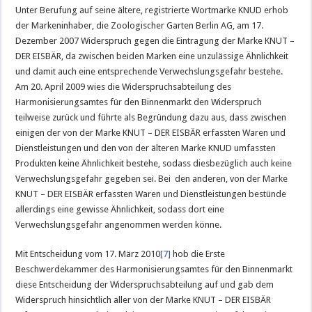
Unter Berufung auf seine ältere, registrierte Wortmarke KNUD erhob
der Markeninhaber, die Zoologischer Garten Berlin AG, am 17.
Dezember 2007 Widerspruch gegen die Eintragung der Marke KNUT –
DER EISBÄR, da zwischen beiden Marken eine unzulässige Ähnlichkeit
und damit auch eine entsprechende Verwechslungsgefahr bestehe.
Am 20. April 2009 wies die Widerspruchsabteilung des
Harmonisierungsamtes für den Binnenmarkt den Widerspruch
teilweise zurück und führte als Begründung dazu aus, dass zwischen
einigen der von der Marke KNUT – DER EISBÄR erfassten Waren und
Dienstleistungen und den von der älteren Marke KNUD umfassten
Produkten keine Ähnlichkeit bestehe, sodass diesbezüglich auch keine
Verwechslungsgefahr gegeben sei. Bei den anderen, von der Marke
KNUT – DER EISBÄR erfassten Waren und Dienstleistungen bestünde
allerdings eine gewisse Ähnlichkeit, sodass dort eine
Verwechslungsgefahr angenommen werden könne.
Mit Entscheidung vom 17. März 2010
[7]
hob die Erste
Beschwerdekammer des Harmonisierungsamtes für den Binnenmarkt
diese Entscheidung der Widerspruchsabteilung auf und gab dem
Widerspruch hinsichtlich aller von der Marke KNUT – DER EISBÄR