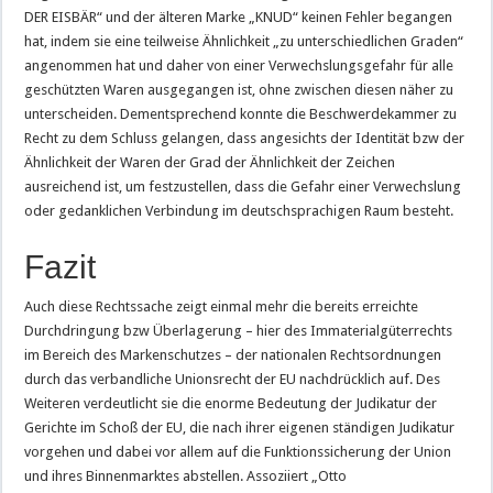
DER EISBÄR“ und der älteren Marke „KNUD“ keinen Fehler begangen
hat, indem sie eine teilweise Ähnlichkeit „zu unterschiedlichen Graden“
angenommen hat und daher von einer Verwechslungsgefahr für alle
geschützten Waren ausgegangen ist, ohne zwischen diesen näher zu
unterscheiden. Dementsprechend konnte die Beschwerdekammer zu
Recht zu dem Schluss gelangen, dass angesichts der Identität bzw der
Ähnlichkeit der Waren der Grad der Ähnlichkeit der Zeichen
ausreichend ist, um festzustellen, dass die Gefahr einer Verwechslung
oder gedanklichen Verbindung im deutschsprachigen Raum besteht.
Fazit
Auch diese Rechtssache zeigt einmal mehr die bereits erreichte
Durchdringung bzw Überlagerung – hier des Immaterialgüterrechts
im Bereich des Markenschutzes – der nationalen Rechtsordnungen
durch das verbandliche Unionsrecht der EU nachdrücklich auf. Des
Weiteren verdeutlicht sie die enorme Bedeutung der Judikatur der
Gerichte im Schoß der EU, die nach ihrer eigenen ständigen Judikatur
vorgehen und dabei vor allem auf die Funktionssicherung der Union
und ihres Binnenmarktes abstellen. Assoziiert „Otto