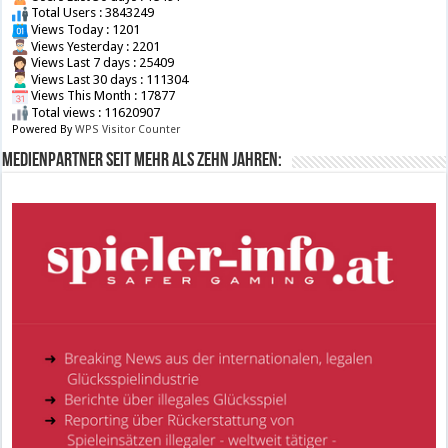
Total Users : 3843249
Views Today : 1201
Views Yesterday : 2201
Views Last 7 days : 25409
Views Last 30 days : 111304
Views This Month : 17877
Total views : 11620907
Powered By
WPS Visitor Counter
Medienpartner seit mehr als zehn Jahren: