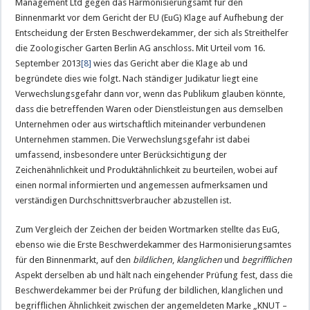
Management Ltd gegen das Harmonisierungsamt für den
Binnenmarkt vor dem Gericht der EU (EuG) Klage auf Aufhebung der
Entscheidung der Ersten Beschwerdekammer, der sich als Streithelfer
die Zoologischer Garten Berlin AG anschloss. Mit Urteil vom 16.
September 2013
[8]
wies das Gericht aber die Klage ab und
begründete dies wie folgt. Nach ständiger Judikatur liegt eine
Verwechslungsgefahr dann vor, wenn das Publikum glauben könnte,
dass die betreffenden Waren oder Dienstleistungen aus demselben
Unternehmen oder aus wirtschaftlich miteinander verbundenen
Unternehmen stammen. Die Verwechslungsgefahr ist dabei
umfassend, insbesondere unter Berücksichtigung der
Zeichenähnlichkeit und Produktähnlichkeit zu beurteilen, wobei auf
einen normal informierten und angemessen aufmerksamen und
verständigen Durchschnittsverbraucher abzustellen ist.
Zum Vergleich der Zeichen der beiden Wortmarken stellte das EuG,
ebenso wie die Erste Beschwerdekammer des Harmonisierungsamtes
für den Binnenmarkt, auf den
bildlichen
,
klanglichen
und
begrifflichen
Aspekt derselben ab und hält nach eingehender Prüfung fest, dass die
Beschwerdekammer bei der Prüfung der bildlichen, klanglichen und
begrifflichen Ähnlichkeit zwischen der angemeldeten Marke „KNUT –