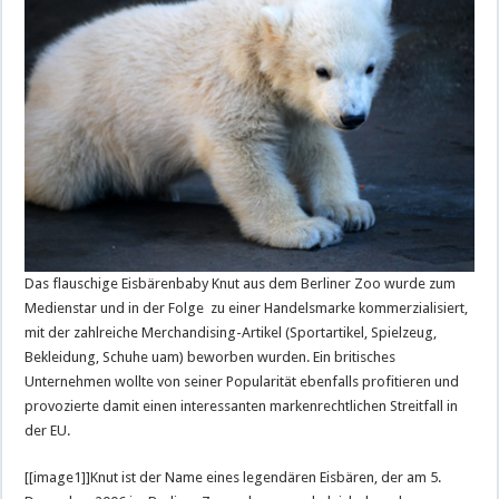
Das flauschige Eisbärenbaby Knut aus dem Berliner Zoo wurde zum
Medienstar und in der Folge zu einer Handelsmarke kommerzialisiert,
mit der zahlreiche Merchandising-Artikel (Sportartikel, Spielzeug,
Bekleidung, Schuhe uam) beworben wurden. Ein britisches
Unternehmen wollte von seiner Popularität ebenfalls profitieren und
provozierte damit einen interessanten markenrechtlichen Streitfall in
der EU.
[[image1]]Knut ist der Name eines legendären Eisbären, der am 5.