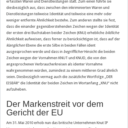
erfassten Waren und Dienstleistungen statt. Zum einen führte sie
diesbezüglich aus, dass zwischen den inkriminierten Waren und
Dienstleistungen teilweise Identität und teilweise eine mehr oder
weniger entfernte Ähnlichkeit bestehe. Zum anderen stellte sie fest,
dass die einander gegenüberstehenden Zeichen wegen der Identität
der ersten drei Buchstaben beider Zeichen (KNU) erhebliche
bildliche
Ähnlichkeit aufweisen, dass ferner zu berücksichtigen ist, dass auf der
klanglichen
Ebene die erste Silbe in beiden Fällen ident
ausgesprochen werde und dass in
begrifflicher
Hinsicht die beiden
Zeichen wegen der Vornahmen KNUT und KNUD, die von den
angesprochenen Verbraucherkreisen als identer Vornahme
wahrgenommen würden, zumindest zu einem mittleren Grad ähnlich
seien. Diesbezüglich vermag auch die zusätzliche Wortfolge „DER
EISBÄR“ die Identität der beiden Zeichen im Wortanfang „KNU“ nicht
aufzuheben.
Der Markenstreit vor dem
Gericht der EU
Am 31. Mai 2010 erhob nun das britische Unternehmen Knut IP