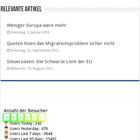
Relevante Artikel
Weniger Europa wäre mehr
Dienstag, 5. Januar 2016
Quoten lösen das Migrationsproblem sicher nicht
Dienstag, 22. September 2015
Steueroasen: Die Schwarze Liste der EU
Mittwoch, 19. August 2015
Anzahl der Besucher
3
8
4
3
2
4
Users Today : 242
Users Yesterday : 476
Users Last 7 days : 3844
Users Last 30 days : 15491