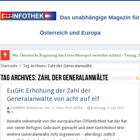
Das unabhängige Magazin für
Österreich und Europa
Wie Österreichs Regierung das Lotto-Monopol weiterhin schützt - Freitag, 1
Startseite
/
Tag Archives: Zahl der Generalanwälte
Tag Archives:
Zahl der Generalanwälte
EuGH: Erhöhung der Zahl der
Generalanwälte von acht auf elf
HUMMER Waldemar, em. o. Univ.-Prof. DDDr.
Dienstag, 9. Juli 2013
0
Beinahe unbemerkt von der europäischen Öffentlichkeit hat der Rat
von seiner Befugnis Gebrauch gemacht und dem Gerichtshof drei
weitere Generalanwälte (GA) zugewiesen – allerdings zeitlich