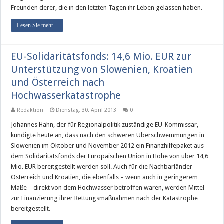
Freunden derer, die in den letzten Tagen ihr Leben gelassen haben.
Lesen Sie mehr...
EU-Solidaritätsfonds: 14,6 Mio. EUR zur
Unterstützung von Slowenien, Kroatien
und Österreich nach
Hochwasserkatastrophe
Redaktion
Dienstag, 30. April 2013
0
Johannes Hahn, der für Regionalpolitik zuständige EU-Kommissar,
kündigte heute an, dass nach den schweren Überschwemmungen in
Slowenien im Oktober und November 2012 ein Finanzhilfepaket aus
dem Solidaritätsfonds der Europäischen Union in Höhe von über 14,6
Mio. EUR bereitgestellt werden soll. Auch für die Nachbarländer
Österreich und Kroatien, die ebenfalls – wenn auch in geringerem
Maße – direkt von dem Hochwasser betroffen waren, werden Mittel
zur Finanzierung ihrer Rettungsmaßnahmen nach der Katastrophe
bereitgestellt.