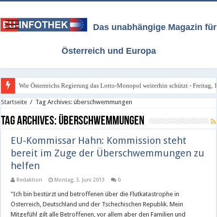
Das unabhängige Magazin für
Österreich und Europa
Wie Österreichs Regierung das Lotto-Monopol weiterhin schützt - Freitag, 1
Startseite
/
Tag Archives: überschwemmungen
Tag Archives:
überschwemmungen
EU-Kommissar Hahn: Kommission steht
bereit im Zuge der Überschwemmungen zu
helfen
Redaktion
Montag, 3. Juni 2013
0
"Ich bin bestürzt und betroffenen über die Flutkatastrophe in
Österreich, Deutschland und der Tschechischen Republik. Mein
Mitgefühl gilt alle Betroffenen, vor allem aber den Familien und