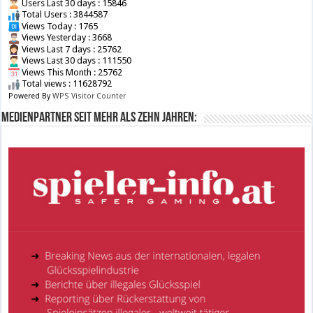
Users Last 30 days : 15846
Total Users : 3844587
Views Today : 1765
Views Yesterday : 3668
Views Last 7 days : 25762
Views Last 30 days : 111550
Views This Month : 25762
Total views : 11628792
Powered By
WPS Visitor Counter
Medienpartner seit mehr als zehn Jahren: