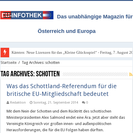
Das unabhängige Magazin für
Österreich und Europa
Kärnten: Neue Lizenzen für das „Kleine Glücksspiel“ - Freitag, 7. August 2
Startseite
/
Tag Archives: schotten
Tag Archives:
schotten
Was das Schottland-Referendum für die
britische EU-Mitgliedschaft bedeutet
Redaktion
Sonntag, 21. September 2014
0
Mit dem Nein der Schotten und dem Rücktritt des schottischen
Ministerpräsidenten Alex Salmond endet eine Ära. Jetzt aber steht das
Vereinigte Königreich vor großen innen- und außenpolitischen
Herausforderungen, die für die EU Folgen haben dürften.