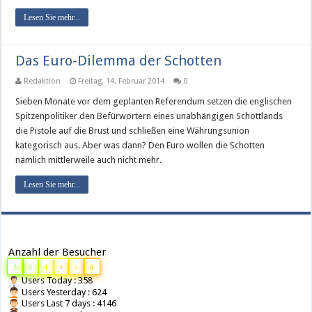
Lesen Sie mehr...
Das Euro-Dilemma der Schotten
Redaktion
Freitag, 14. Februar 2014
0
Sieben Monate vor dem geplanten Referendum setzen die englischen
Spitzenpolitiker den Befürwortern eines unabhängigen Schottlands
die Pistole auf die Brust und schließen eine Währungsunion
kategorisch aus. Aber was dann? Den Euro wollen die Schotten
nämlich mittlerweile auch nicht mehr.
Lesen Sie mehr...
Anzahl der Besucher
3
8
4
4
5
8
Users Today : 358
Users Yesterday : 624
Users Last 7 days : 4146