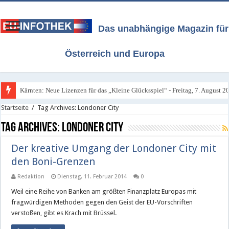
Das unabhängige Magazin für
Österreich und Europa
Kärnten: Neue Lizenzen für das „Kleine Glücksspiel“ - Freitag, 7. August 2
Startseite
/
Tag Archives: Londoner City
Tag Archives:
Londoner City
Der kreative Umgang der Londoner City mit
den Boni-Grenzen
Redaktion
Dienstag, 11. Februar 2014
0
Weil eine Reihe von Banken am größten Finanzplatz Europas mit
fragwürdigen Methoden gegen den Geist der EU-Vorschriften
verstoßen, gibt es Krach mit Brüssel.