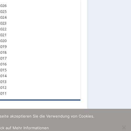
026
025
024
023
022
021
020
019
018
017
016
015
014
013
012
011
seite akzeptieren Sie die Verwendung von Cookies.
lick auf Mehr Informationen