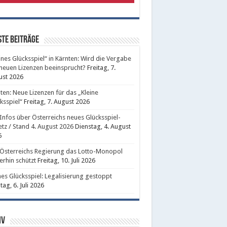
te Beiträge
ines Glücksspiel“ in Kärnten: Wird die Vergabe
neuen Lizenzen beeinsprucht?
Freitag, 7.
ust 2026
ten: Neue Lizenzen für das „Kleine
ksspiel“
Freitag, 7. August 2026
 Infos über Österreichs neues Glücksspiel-
tz / Stand 4. August 2026
Dienstag, 4. August
6
Österreichs Regierung das Lotto-Monopol
erhin schützt
Freitag, 10. Juli 2026
nes Glücksspiel: Legalisierung gestoppt
ag, 6. Juli 2026
iv