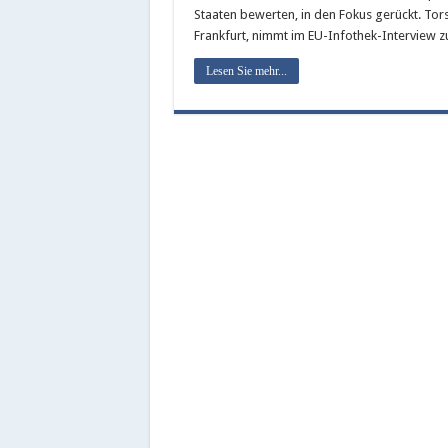
Staaten bewerten, in den Fokus gerückt. Tor
Frankfurt, nimmt im EU-Infothek-Interview zu
Lesen Sie mehr...