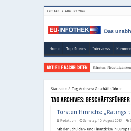
FREITAG, 7. AUGUST 2026
Das unabh
Home
Top-Stories
Interviews
Kommen
Aktuelle Nachrichten
Kärnten: Neue Lizenzen 
Startseite
/
Tag Archives: Geschäftsführer
Tag Archives:
Geschäftsführer
Torsten Hinrichs: „Ratings t
Redaktion
Samstag, 10. August 2013
Mit der Schulden- und Finanzkrise in Europa 