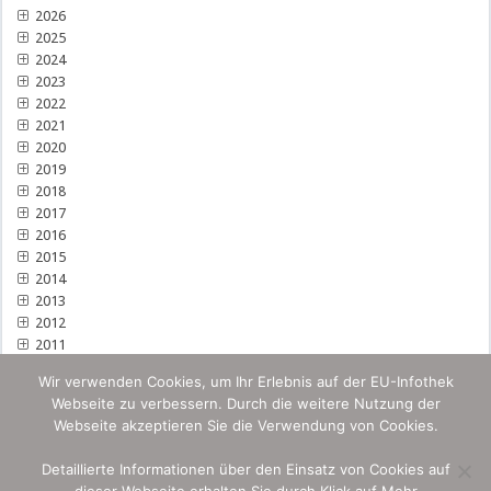
2026
2025
2024
2023
2022
2021
2020
2019
2018
2017
2016
2015
2014
2013
2012
2011
Wir verwenden Cookies, um Ihr Erlebnis auf der EU-Infothek
Webseite zu verbessern. Durch die weitere Nutzung der
Webseite akzeptieren Sie die Verwendung von Cookies.
Detaillierte Informationen über den Einsatz von Cookies auf