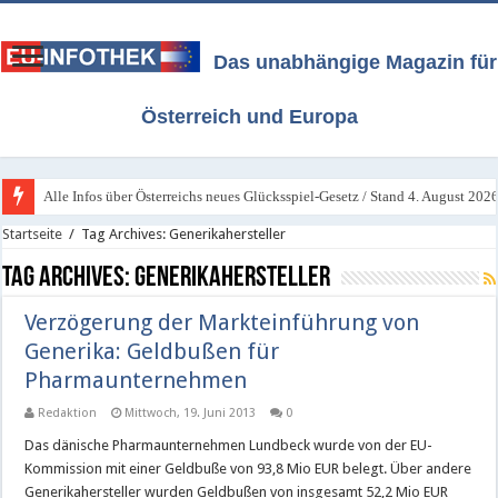
Das unabhängige Magazin für
Österreich und Europa
Alle Infos über Österreichs neues Glücksspiel-Gesetz / Stand 4. August 202
Startseite
/
Tag Archives: Generikahersteller
Tag Archives:
Generikahersteller
Verzögerung der Markteinführung von
Generika: Geldbußen für
Pharmaunternehmen
Redaktion
Mittwoch, 19. Juni 2013
0
Das dänische Pharmaunternehmen Lundbeck wurde von der EU-
Kommission mit einer Geldbuße von 93,8 Mio EUR belegt. Über andere
Generikahersteller wurden Geldbußen von insgesamt 52,2 Mio EUR