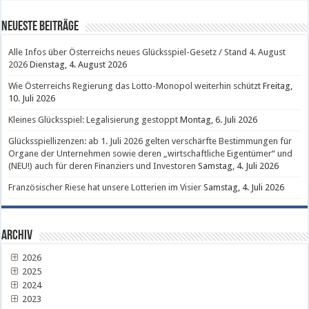
Neueste Beiträge
Alle Infos über Österreichs neues Glücksspiel-Gesetz / Stand 4. August
2026
Dienstag, 4. August 2026
Wie Österreichs Regierung das Lotto-Monopol weiterhin schützt
Freitag,
10. Juli 2026
Kleines Glücksspiel: Legalisierung gestoppt
Montag, 6. Juli 2026
Glücksspiellizenzen: ab 1. Juli 2026 gelten verschärfte Bestimmungen für
Organe der Unternehmen sowie deren „wirtschaftliche Eigentümer“ und
(NEU!) auch für deren Finanziers und Investoren
Samstag, 4. Juli 2026
Französischer Riese hat unsere Lotterien im Visier
Samstag, 4. Juli 2026
Archiv
2026
2025
2024
2023