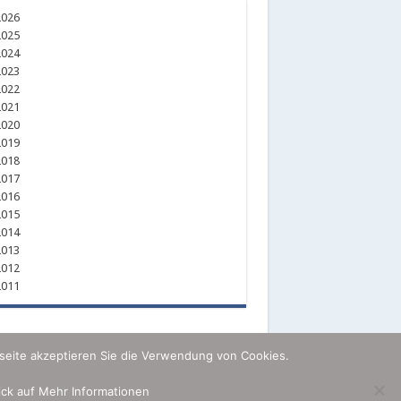
026
025
024
023
022
021
020
019
018
017
016
015
014
013
012
011
seite akzeptieren Sie die Verwendung von Cookies.
lick auf Mehr Informationen