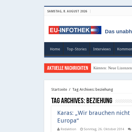
SAMSTAG, 8. AUGUST 2026
Das unabh
Home
Top-Stories
Interviews
Kommen
Aktuelle Nachrichten
Kärnten: Neue Lizenzen 
Startseite
/
Tag Archives: beziehung
Tag Archives:
beziehung
Karas: „Wir brauchen nicht
Europa“
Redaktion
Sonntag, 26. Oktober 2014