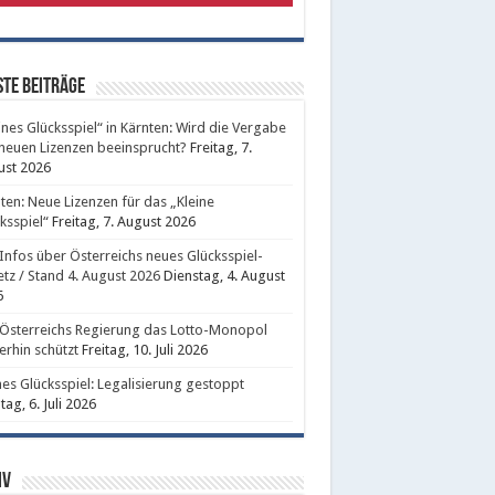
te Beiträge
ines Glücksspiel“ in Kärnten: Wird die Vergabe
neuen Lizenzen beeinsprucht?
Freitag, 7.
ust 2026
ten: Neue Lizenzen für das „Kleine
ksspiel“
Freitag, 7. August 2026
 Infos über Österreichs neues Glücksspiel-
tz / Stand 4. August 2026
Dienstag, 4. August
6
Österreichs Regierung das Lotto-Monopol
erhin schützt
Freitag, 10. Juli 2026
nes Glücksspiel: Legalisierung gestoppt
ag, 6. Juli 2026
iv