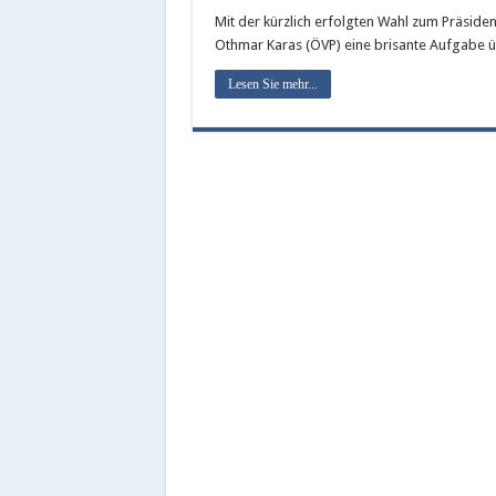
Mit der kürzlich erfolgten Wahl zum Präside
Othmar Karas (ÖVP) eine brisante Aufgabe
Lesen Sie mehr...