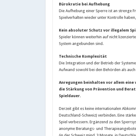
Bürokratie bei Aufhebung
Die Aufhebung einer Sperre ist an strenge Fr
Spielverhalten wieder unter Kontrolle habe
Kein absoluter Schutz vor illegalem Spi
Spieler können weiterhin auf nicht lizenziert
System angebunden sind.
Technische Komplexität
Die Integration und der Betrieb der Systeme
Aufwand sowohl bei den Behörden als auch 
Anregungen beinhalten vor allem eine
die Stärkung von Prävention und Berat
Spieldauer.
Derzeit gibt es keine internationalen Abko
Deutschland-Schweiz) verbinden. Eine stärk
Spiel verbessern. Ergänzend zu den Sperrsyst
anonyme Beratungs- und Therapieangebote 
(in der Schweiz mind. 3 Monate, in Deutschla