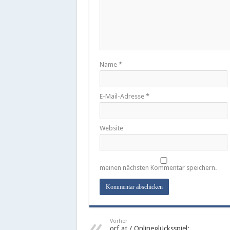
Name
*
E-Mail-Adresse
*
Website
meinen nächsten Kommentar speichern.
Vorher
orf.at / Onlineglücksspiel: