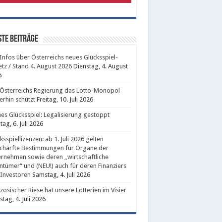
te Beiträge
 Infos über Österreichs neues Glücksspiel-
tz / Stand 4. August 2026
Dienstag, 4. August
6
Österreichs Regierung das Lotto-Monopol
erhin schützt
Freitag, 10. Juli 2026
nes Glücksspiel: Legalisierung gestoppt
ag, 6. Juli 2026
ksspiellizenzen: ab 1. Juli 2026 gelten
chärfte Bestimmungen für Organe der
rnehmen sowie deren „wirtschaftliche
ntümer“ und (NEU!) auch für deren Finanziers
Investoren
Samstag, 4. Juli 2026
zösischer Riese hat unsere Lotterien im Visier
tag, 4. Juli 2026