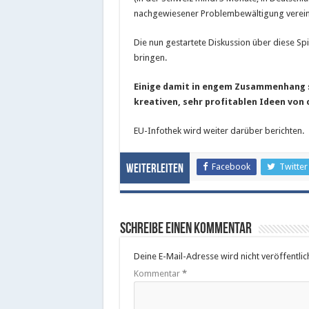
nachgewiesener Problembewältigung verein
Die nun gestartete Diskussion über diese 
bringen.
Einige damit in engem Zusammenhang s
kreativen, sehr profitablen Ideen von 
EU-Infothek wird weiter darüber berichten.
Facebook
Twitter
Weiterleiten
Schreibe einen Kommentar
Deine E-Mail-Adresse wird nicht veröffentlich
Kommentar
*