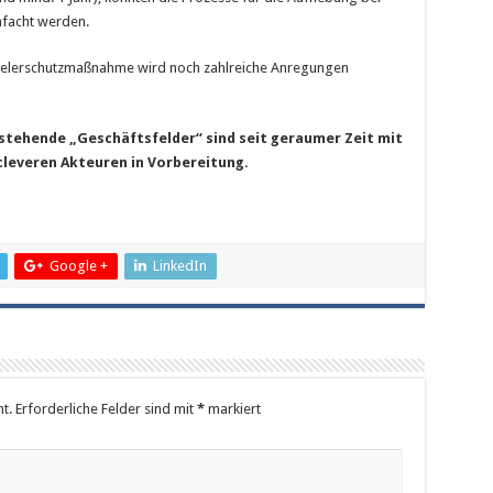
facht werden.
Spielerschutzmaßnahme wird noch zahlreiche Anregungen
tehende „Geschäftsfelder“ sind seit geraumer Zeit mit
cleveren Akteuren in Vorbereitung.
Google +
LinkedIn
t.
Erforderliche Felder sind mit
*
markiert