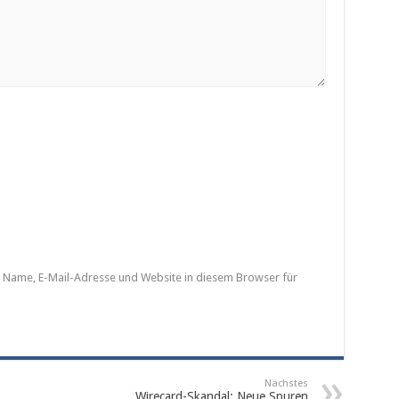
Name, E-Mail-Adresse und Website in diesem Browser für
Nächstes
Wirecard-Skandal: Neue Spuren