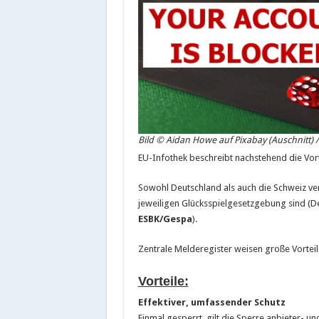
Bild © Aidan Howe auf Pixabay (Auschnitt) /
EU-Infothek beschreibt nachstehend die Vort
Sowohl Deutschland als auch die Schweiz ver
jeweiligen Glücksspielgesetzgebung sind (D
ESBK/Gespa
).
Zentrale Melderegister weisen große Vorteil
Vorteile:
Effektiver, umfassender Schutz
Einmal gesperrt, gilt die Sperre anbieter- un