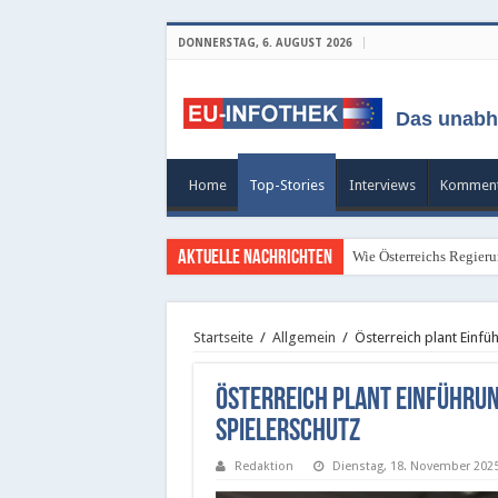
DONNERSTAG, 6. AUGUST 2026
Das unabh
Home
Top-Stories
Interviews
Komment
Aktuelle Nachrichten
Wie Österreichs Regieru
Startseite
/
Allgemein
/
Österreich plant Einfü
Österreich plant Einführun
Spielerschutz
Redaktion
Dienstag, 18. November 202